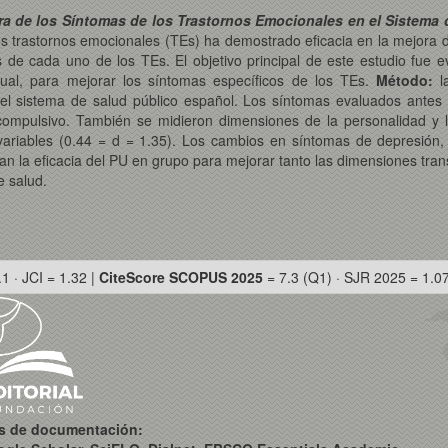
ra de los Síntomas de los Trastornos Emocionales en el Sistema 
los trastornos emocionales (TEs) ha demostrado eficacia en la mejora
s de cada uno de los TEs. El objetivo principal de este estudio fue e
dual, para mejorar los síntomas específicos de los TEs.
Método:
l
 el sistema de salud público español. Los síntomas evaluados antes
compulsivo. También se midieron dimensiones de la personalidad y 
s variables (0.44 = d = 1.35). Los cambios en síntomas de depresión,
an la eficacia del PU en grupo para mejorar tanto las dimensiones tra
e salud.
.1 · JCI = 1.32 |
CiteScore SCOPUS 2025
= 7.3 (Q1) · SJR 2025 = 1.0
os de documentación: