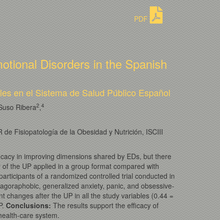
PDF
otional Disorders in the Spanish
les en el Sistema de Salud Público Español
2
4
 Suso Ribera
,
de Fisiopatología de la Obesidad y Nutrición, ISCIII
ficacy in improving dimensions shared by EDs, but there
cy of the UP applied in a group format compared with
rticipants of a randomized controlled trial conducted in
agoraphobic, generalized anxiety, panic, and obsessive-
ant changes after the UP in all the study variables (0.44 =
P.
Conclusions:
The results support the efficacy of
 health-care system.