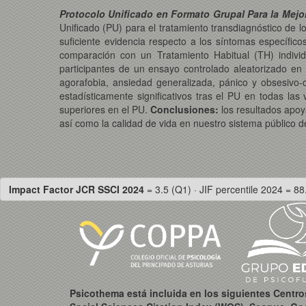
Protocolo Unificado en Formato Grupal Para la Mejo
Unificado (PU) para el tratamiento transdiagnóstico de 
suficiente evidencia respecto a los síntomas específico
comparación con un Tratamiento Habitual (TH) indivi
participantes de un ensayo controlado aleatorizado en
agorafobia, ansiedad generalizada, pánico y obsesivo-
estadísticamente significativos tras el PU en todas la
superiores en el PU.
Conclusiones:
los resultados apoy
así como la calidad de vida en nuestro sistema público d
Impact Factor JCR SSCI 2024
= 3.5 (Q1) · JIF percentile 2024 = 88
Psicothema está incluida en los siguientes Centr