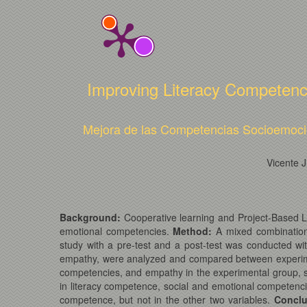
Improving Literacy Competenc
Mejora de las Competencias Socioemocio
Vicente J
Background:
Cooperative learning and Project-Based 
emotional competencies.
Method:
A mixed combination 
study with a pre-test and a post-test was conducted w
empathy, were analyzed and compared between experim
competencies, and empathy in the experimental group, sig
in literacy competence, social and emotional competenci
competence, but not in the other two variables.
Concl