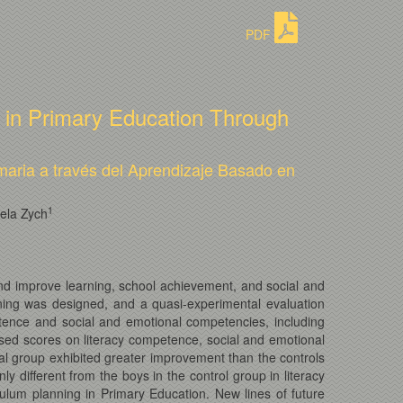
PDF
 in Primary Education Through
aria a través del Aprendizaje Basado en
1
bela Zych
nd improve learning, school achievement, and social and
ing was designed, and a quasi-experimental evaluation
tence and social and emotional competencies, including
ased scores on literacy competence, social and emotional
tal group exhibited greater improvement than the controls
different from the boys in the control group in literacy
culum planning in Primary Education. New lines of future