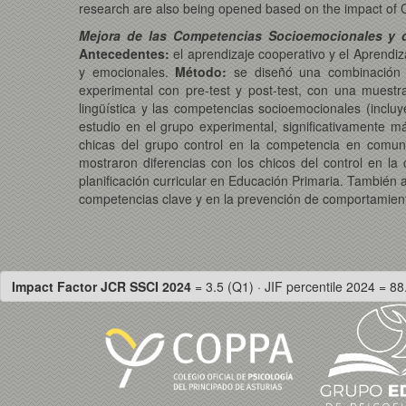
research are also being opened based on the impact of C
Mejora de las Competencias Socioemocionales y d
Antecedentes:
el aprendizaje cooperativo y el Aprendi
y emocionales.
Método:
se diseñó una combinación m
experimental con pre-test y post-test, con una muest
lingüística y las competencias socioemocionales (inclu
estudio en el grupo experimental, significativamente 
chicas del grupo control en la competencia en comuni
mostraron diferencias con los chicos del control en la
planificación curricular en Educación Primaria. También
competencias clave y en la prevención de comportamient
Impact Factor JCR SSCI 2024
= 3.5 (Q1) · JIF percentile 2024 = 88