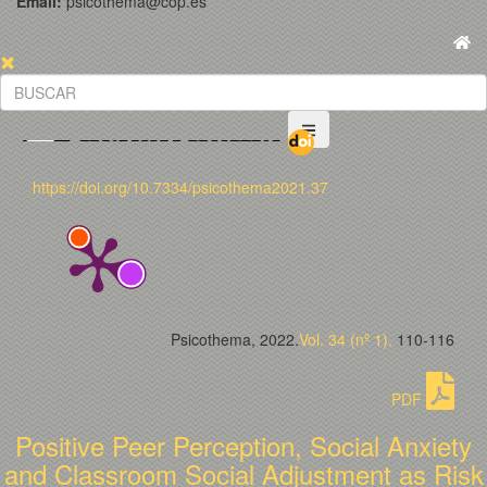
Email:
psicothema@cop.es
https://doi.org/10.7334/psicothema2021.37
Psicothema, 2022.
Vol. 34 (nº 1).
110-116
PDF
Positive Peer Perception, Social Anxiety
and Classroom Social Adjustment as Risk