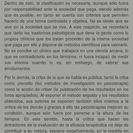
Dentro de esto, la clasificación es necesaria, aunque sólo fuera
por responsabilidad ante la sociedad que paga, siendo además
que es posible, en tanto se cuenta con criterios que permiten
hacerlo de una forma controlada y objetiva. No se olvide que se
vive en la sociedad que se vive. A este respecto, se recordaría
que tanto los trastornos psicológicos que tiene la gente como lo
propios clínicos que los tratan proceden de la misma sociedad
que paga por ello y dispone de métodos científicos para valorarlo.
No se concibe un clínico que trabajara en una ciencia arcana, lo
que es contradictorio en los términos, ni fuera incapaz de medir
sus efectos cuando lo es, sin embargo, de valorar sus
emolumentos.
Por lo demás, la criba de la que se habla es pública, tanto la criba
como utensilio (los métodos de investigación en psicoterapia)
como la acción de cribar (la publicación de los resultados en los
foros apropiados). Al exponer el método seguido y los resultados
obtenidos, sus autores se exponen también ellos mismos a la
crítica de los demás y gracias a ello las psicoterapias mejoran su
condición, aunque sólo fuera por ponerse a la altura de los
tiempos. En este sentido, hasta la crítica que hacen los
detractores de la evaluación de la eficacia terapéutica no deja de
contribuir a su mejora, siquiera negativamente, en la medida en