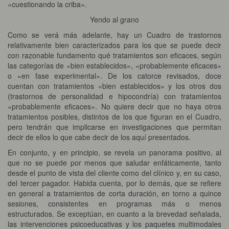
«cuestionando la criba».
Yendo al grano
Como se verá más adelante, hay un Cuadro de trastornos
relativamente bien caracterizados para los que se puede decir
con razonable fundamento qué tratamientos son eficaces, según
las categorías de «bien establecidos», «probablemente eficaces»
o «en fase experimental». De los catorce revisados, doce
cuentan con tratamientos «bien establecidos» y los otros dos
(trastornos de personalidad e hipocondría) con tratamientos
«probablemente eficaces». No quiere decir que no haya otros
tratamientos posibles, distintos de los que figuran en el Cuadro,
pero tendrán que implicarse en investigaciones que permitan
decir de ellos lo que cabe decir de los aquí presentados.
En conjunto, y en principio, se revela un panorama positivo, al
que no se puede por menos que saludar enfáticamente, tanto
desde el punto de vista del cliente como del clínico y, en su caso,
del tercer pagador. Habida cuenta, por lo demás, que se refiere
en general a tratamientos de corta duración, en torno a quince
sesiones, consistentes en programas más o menos
estructurados. Se exceptúan, en cuanto a la brevedad señalada,
las intervenciones psicoeducativas y los paquetes multimodales