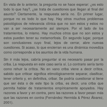
En vista de lo anterior, la pregunta no se hace esperar: ¿es esto
todo lo que hay?, ¿se trata de cuestiones que llegan al final del
asunto? Ciertamente, la respuesta sería no. En primer lugar,
porque no es todo lo que hay. Hay otros muchos problemas
psicológicos de relevancia clínica que no son estos y estos no
van a ser necesariamente así siempre. Por el lado de los
tratamientos, lo mismo. Hay muchos otros que no son estos y
estos pueden tener su metamorfosis. En segundo lugar, porque
son conclusiones cuyo final, lejos de cerrar, abre nuevas
cuestiones. Si acaso, lo que encierran es una dinámica movediza
como corresponde a los asuntos de la vida humana.
Sin ir más lejos, cabría preguntar si es necesario pasar por la
criba. La respuesta en este caso sería sí. Lo contrario sería tanto
como rehuir la crítica. No en vano criba viene a decir crítica,
sabido que criticar significa etimológicamente separar, clasificar,
tener criterio y, en definitiva, cribar. Se podría cuestionar si tiene
que ser ésta o de este tipo la criba, es decir, una criba que
permita hablar de tratamientos empíricamente apoyados. Hay
razones a favor y en contra, pero las razones a favor pesan más
que las razones en contra (Fernández Hermida & Pérez Álvarez,
2001).