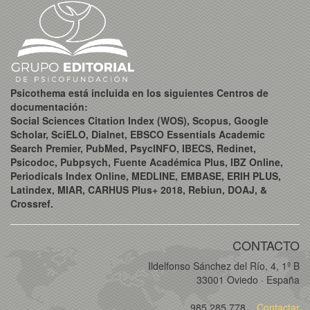
Psicothema está incluida en los siguientes Centros de
documentación:
Social Sciences Citation Index (WOS), Scopus, Google
Scholar, SciELO, Dialnet, EBSCO Essentials Academic
Search Premier, PubMed, PsycINFO, IBECS, Redinet,
Psicodoc, Pubpsych, Fuente Académica Plus, IBZ Online,
Periodicals Index Online, MEDLINE, EMBASE, ERIH PLUS,
Latindex, MIAR, CARHUS Plus+ 2018, Rebiun, DOAJ, &
Crossref.
CONTACTO
Ildelfonso Sánchez del Río, 4, 1º B
33001 Oviedo · España
985 285 778
Contactar