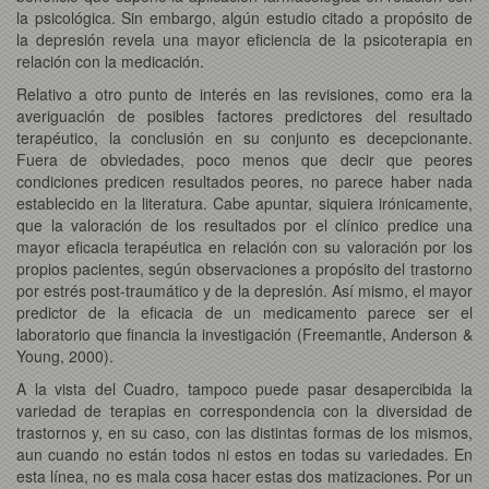
la psicológica. Sin embargo, algún estudio citado a propósito de
la depresión revela una mayor eficiencia de la psicoterapia en
relación con la medicación.
Relativo a otro punto de interés en las revisiones, como era la
averiguación de posibles factores predictores del resultado
terapéutico, la conclusión en su conjunto es decepcionante.
Fuera de obviedades, poco menos que decir que peores
condiciones predicen resultados peores, no parece haber nada
establecido en la literatura. Cabe apuntar, siquiera irónicamente,
que la valoración de los resultados por el clínico predice una
mayor eficacia terapéutica en relación con su valoración por los
propios pacientes, según observaciones a propósito del trastorno
por estrés post-traumático y de la depresión. Así mismo, el mayor
predictor de la eficacia de un medicamento parece ser el
laboratorio que financia la investigación (Freemantle, Anderson &
Young, 2000).
A la vista del Cuadro, tampoco puede pasar desapercibida la
variedad de terapias en correspondencia con la diversidad de
trastornos y, en su caso, con las distintas formas de los mismos,
aun cuando no están todos ni estos en todas su variedades. En
esta línea, no es mala cosa hacer estas dos matizaciones. Por un