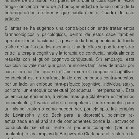
tenga conciencia tanto de la homogeneidad de fondo como de la
heterogeneidad de formas que habitan en el Cuadro de este
artículo.
Si antes se ha sugerido una contra-posición entre tratamientos
farmacológicos y psicológicos, dentro de éstos cabe también
apreciar ciertas tensiones, a pesar de la homogeneidad de fondo
o aire de familia que los asemeja. Una de ellas se podría registrar
entre la terapia cognitiva y la terapia de conducta, habitualmente
resuelta con el guión cognitivo-conductual. Sin embargo, esta
solución no vale más que para reuniones familiares de andar por
casa. La cuestión que se disimula con el compuesto cognitivo-
conductual es, en realidad, la de dos enfoques contra-puestos,
por un lado, un enfoque intra-psíquico (cognitivo, individualista) y,
por otro, un enfoque contextual (conductual, interpersonal). Esta
polémica se encuentra, a veces, más que planteada en términos
conceptuales, llevada sobre la competencia entre modelos para
un mismo trastorno como pueden ser, por ejemplo, las terapias
de Lewinsohn y de Beck para la depresión, polémica re-
actualizada en el análisis de componentes donde la «activación
conductual» se sitúa frente al paquete completo (ver más
adelante), o las terapias de Barlow y de Clark para el trastorno de