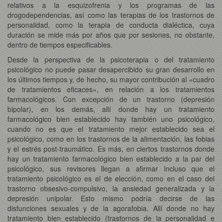
relativos a la esquizofrenia y los programas de las
drogodependencias, así como las terapias de los trastornos de
personalidad, como la terapia de conducta dialéctica, cuya
duración se mide más por años que por sesiones, no obstante,
dentro de tiempos especificables.
Desde la perspectiva de la psicoterapia o del tratamiento
psicológico no puede pasar desapercibido su gran desarrollo en
los últimos tiempos y, de hecho, su mayor contribución al «cuadro
de tratamientos eficaces», en relación a los tratamientos
farmacológicos. Con excepción de un trastorno (depresión
bipolar), en los demás, allí donde hay un tratamiento
farmacológico bien establecido hay también uno psicológico,
cuando no es que el tratamiento mejor establecido sea el
psicológico, como en los trastornos de la alimentación, las fobias
y el estrés post-traumático. Es más, en ciertos trastornos donde
hay un tratamiento farmacológico bien establecido a la par del
psicológico, sus revisores llegan a afirmar incluso que el
tratamiento psicológico es el de elección, como en el caso del
trastorno obsesivo-compulsivo, la ansiedad generalizada y la
depresión unipolar. Esto mismo podría decirse de las
disfunciones sexuales y de la agorafobia. Allí donde no hay
tratamiento bien establecido (trastornos de la personalidad e