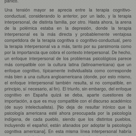
pánico.
Una tensión mayor se aprecia entre la terapia cognitivo-
conductual, considerando lo anterior, por un lado, y la terapia
interpersonal, de distinta familia, por otro. Hasta ahora, la arena
de la polémica estaba en la depresión, donde la terapia
interpersonal es la más directa y probablemente ventajosa
competidora de la terapia cognitiva o cognitivo-conductual, pero
la terapia interpersonal va a más, tanto por su parsimonia como
por la importancia que cobra el contexto interpersonal. De hecho,
un enfoque interpersonal de los problemas psicológicos parece
más compatible con la cultura latina (latinoamericana) que un
enfoque cognitivo, típicamente individualista como corresponde
más bien a una cultura angloamericana (donde, por esto mismo,
el enfoque interpersonal también resulta, si no compatible, en
principio, sí necesario, al fin). El triunfo, sin embargo, del enfoque
cognitivo en España quizá se deba, aparte cuestiones de
importación, a que es muy compatible con el discurso académico
(de suyo intelectualista). [No deja de resultar irónico que la
psicología americana esté ahora preocupada por la psicología
indígena, de cada pueblo, siendo que los distintos pueblos,
incluyendo el español, están afanados por adoptar la psicología
cognitiva americana]. En esta misma línea interpersonal habría