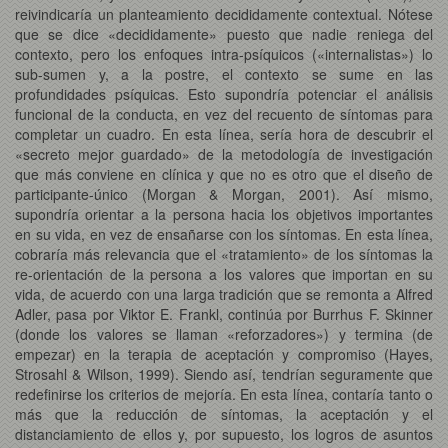
reivindicaría un planteamiento decididamente contextual. Nótese
que se dice «decididamente» puesto que nadie reniega del
contexto, pero los enfoques intra-psíquicos («internalistas») lo
sub-sumen y, a la postre, el contexto se sume en las
profundidades psíquicas. Esto supondría potenciar el análisis
funcional de la conducta, en vez del recuento de síntomas para
completar un cuadro. En esta línea, sería hora de descubrir el
«secreto mejor guardado» de la metodología de investigación
que más conviene en clínica y que no es otro que el diseño de
participante-único (Morgan & Morgan, 2001). Así mismo,
supondría orientar a la persona hacia los objetivos importantes
en su vida, en vez de ensañarse con los síntomas. En esta línea,
cobraría más relevancia que el «tratamiento» de los síntomas la
re-orientación de la persona a los valores que importan en su
vida, de acuerdo con una larga tradición que se remonta a Alfred
Adler, pasa por Viktor E. Frankl, continúa por Burrhus F. Skinner
(donde los valores se llaman «reforzadores») y termina (de
empezar) en la terapia de aceptación y compromiso (Hayes,
Strosahl & Wilson, 1999). Siendo así, tendrían seguramente que
redefinirse los criterios de mejoría. En esta línea, contaría tanto o
más que la reducción de síntomas, la aceptación y el
distanciamiento de ellos y, por supuesto, los logros de asuntos