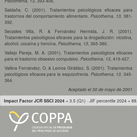
Psicothema, 13
, 393-406.
Saldaña, C. (2001). Tratamientos psicológicos eficaces para
trastornos del comportamiento alimentario.
Psicothema, 13
, 381-
392.
Secades Villa, R. & Fernández Hermida, J. R. (2001).
Tratamientos psicológicos eficaces para la drogadicción: nicotina,
alcohol, cocaína y heroína,
Psicothema, 13
, 365-380.
Vallejo Pareja, M. A. (2001). Tratamientos psicológicos eficaces
para el trastorno obsesivo compulsivo.
Psicothema, 13
, 419-427.
Vallina Fernández, O. & Lemos Giráldez, S. (2001). Tratamientos
psicológicos eficaces para la esquizofrenia.
Psicothema, 13
, 345-
364.
Aceptado el 30 de mayo de 2001
Impact Factor JCR SSCI 2024
= 3.5 (Q1) · JIF percentile 2024 = 88