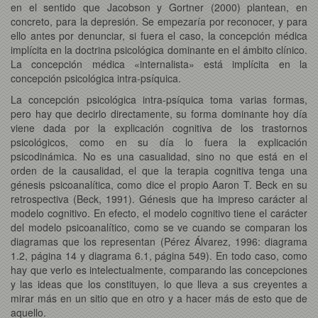
en el sentido que Jacobson y Gortner (2000) plantean, en
concreto, para la depresión. Se empezaría por reconocer, y para
ello antes por denunciar, si fuera el caso, la concepción médica
implícita en la doctrina psicológica dominante en el ámbito clínico.
La concepción médica «internalista» está implícita en la
concepción psicológica intra-psíquica.
La concepción psicológica intra-psíquica toma varias formas,
pero hay que decirlo directamente, su forma dominante hoy día
viene dada por la explicación cognitiva de los trastornos
psicológicos, como en su día lo fuera la explicación
psicodinámica. No es una casualidad, sino no que está en el
orden de la causalidad, el que la terapia cognitiva tenga una
génesis psicoanalítica, como dice el propio Aaron T. Beck en su
retrospectiva (Beck, 1991). Génesis que ha impreso carácter al
modelo cognitivo. En efecto, el modelo cognitivo tiene el carácter
del modelo psicoanalítico, como se ve cuando se comparan los
diagramas que los representan (Pérez Álvarez, 1996: diagrama
1.2, página 14 y diagrama 6.1, página 549). En todo caso, como
hay que verlo es intelectualmente, comparando las concepciones
y las ideas que los constituyen, lo que lleva a sus creyentes a
mirar más en un sitio que en otro y a hacer más de esto que de
aquello.