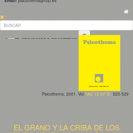
Email:
psicothema@cop.es
Psicothema, 2001. Vol.
Vol. 13 (nº 3).
523-529
EL GRANO Y LA CRIBA DE LOS