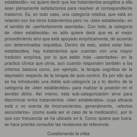
establecido» no quiere decir que los tratamientos acogidos a ella
sean plenamente satisfactorios para resolver el correspondiente
trastorno. Es, en todo caso, una categoría relativa, que está en
relación con los otros tratamientos pero no «bien establecida» en
el sentido de «perfectamente asentada». Con todo, la categoría
de «bien establecida» no sólo quiere decir que es el mejor
procedimiento sino que está apoyado empíricamente, de acuerdo
con determinados requisitos. Dentro de esto, sobre estar bien
establecidos, hay tratamientos que cuentan con una mayor
tradición empírica, por lo que están más «asentados» en la
práctica clínica que otros, aun cuando responden también a los
criterios básicos como, por ejemplo, la terapia cognitiva de la
depresión respecto de la terapia de auto-control. Es por ello que
se ha introducido una doble sub-categoría (a y b) dentro de la
categoría de «bien establecidos» para matizar la posición en el
sentido dicho. Así mismo, esta sub-categorización sirve para
discriminar entre tratamientos «bien establecidos» cuya eficacia
está o no exenta de inconvenientes, generalmente, «efectos
secundarios» (como suele ser el caso de la medicación), por lo
que con frecuencia se ha ubicado en b. Como quiera que fuera,
se hace preciso consultar las revisiones de referencia.
Cuestionando la criba