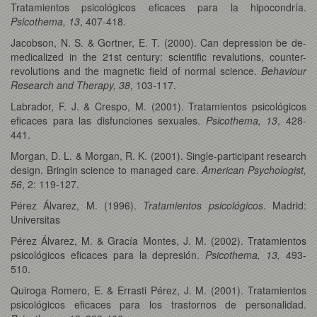
Tratamientos psicológicos eficaces para la hipocondría.
Psicothema, 13
, 407-418.
Jacobson, N. S. & Gortner, E. T. (2000). Can depression be de-
medicalized in the 21st century: scientific revalutions, counter-
revolutions and the magnetic field of normal science.
Behaviour
Research and Therapy, 38
, 103-117.
Labrador, F. J. & Crespo, M. (2001). Tratamientos psicológicos
eficaces para las disfunciones sexuales.
Psicothema, 13
, 428-
441.
Morgan, D. L. & Morgan, R. K. (2001). Single-participant research
design. Bringin science to managed care.
American Psychologist,
56
, 2: 119-127.
Pérez Álvarez, M. (1996).
Tratamientos psicológicos
. Madrid:
Universitas
Pérez Álvarez, M. & Gracía Montes, J. M. (2002). Tratamientos
psicológicos eficaces para la depresión.
Psicothema, 13,
493-
510.
Quiroga Romero, E. & Errasti Pérez, J. M. (2001). Tratamientos
psicológicos eficaces para los trastornos de personalidad.