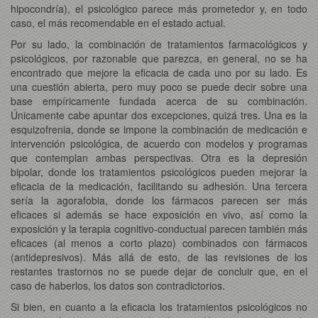
hipocondría), el psicológico parece más prometedor y, en todo
caso, el más recomendable en el estado actual.
Por su lado, la combinación de tratamientos farmacológicos y
psicológicos, por razonable que parezca, en general, no se ha
encontrado que mejore la eficacia de cada uno por su lado. Es
una cuestión abierta, pero muy poco se puede decir sobre una
base empíricamente fundada acerca de su combinación.
Únicamente cabe apuntar dos excepciones, quizá tres. Una es la
esquizofrenia, donde se impone la combinación de medicación e
intervención psicológica, de acuerdo con modelos y programas
que contemplan ambas perspectivas. Otra es la depresión
bipolar, donde los tratamientos psicológicos pueden mejorar la
eficacia de la medicación, facilitando su adhesión. Una tercera
sería la agorafobia, donde los fármacos parecen ser más
eficaces si además se hace exposición en vivo, así como la
exposición y la terapia cognitivo-conductual parecen también más
eficaces (al menos a corto plazo) combinados con fármacos
(antidepresivos). Más allá de esto, de las revisiones de los
restantes trastornos no se puede dejar de concluir que, en el
caso de haberlos, los datos son contradictorios.
Si bien, en cuanto a la eficacia los tratamientos psicológicos no