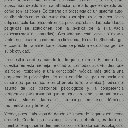
acaso más debido a su canalización que a lo que es debido por
como son las cosas. Se estaría en presencia de un sistema auto-
confirmatorio como otro cualquiera (por ejemplo, el que conflictos
edípicos sólo los encuentren los psicoanalistas o las polaridades
psíquicas se solucionen con la técnica de la silla vacía
especializada en tratarlas). Ciertamente, este vicio no estaría
tanto en el cuadro como en un clínico cuadriculado. Sin embargo,
el cuadro de tratamientos eficaces se presta a eso, al margen de
su objetividad.
La cuestión aquí es más de fondo que de forma. El fondo de la
cuestión es esta: semejante cuadro, con todas sus virtudes, que
las tiene, responde a una concepción médica más que a una
propiamente psicológica. En este sentido, la gran potencia del
cuadro es que combate en el propio terreno clínico (médico) el
asunto de los trastornos psicológicos y la competencia
terapéutica para tratarlos que, aunque no tienen una naturaleza
médica, vienen dados sin embargo en esos términos
(nomenclatura y terreno).
Yendo, pues, más lejos de donde se acaba de llegar, suponiendo
que este Cuadro es un avance, la tarea del futuro, es decir, de
nuestro tiempo, sería des-medicalizar los trastornos psicológicos,