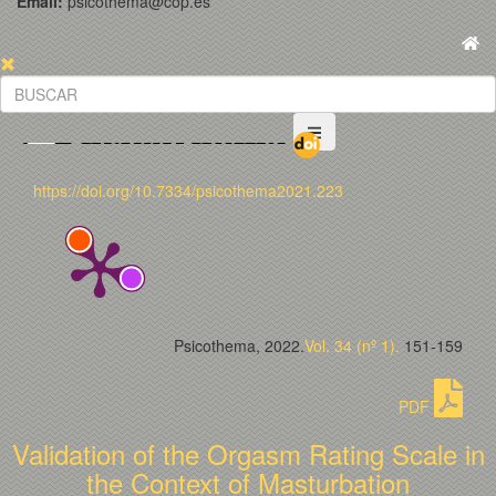
Email:
psicothema@cop.es
https://doi.org/10.7334/psicothema2021.223
Psicothema, 2022.
Vol. 34 (nº 1).
151-159
PDF
Validation of the Orgasm Rating Scale in
the Context of Masturbation