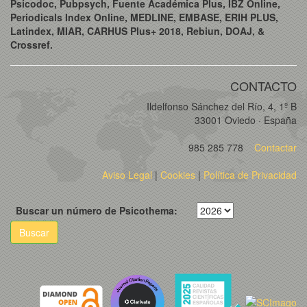
Psicodoc, Pubpsych, Fuente Académica Plus, IBZ Online,
Periodicals Index Online, MEDLINE, EMBASE, ERIH PLUS,
Latindex, MIAR, CARHUS Plus+ 2018, Rebiun, DOAJ, &
Crossref.
CONTACTO
Ildelfonso Sánchez del Río, 4, 1º B
33001 Oviedo · España
985 285 778
Contactar
Aviso Legal
|
Cookies
|
Política de Privacidad
Buscar un número de Psicothema:
Buscar