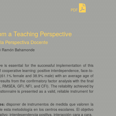
PDF
om a Teaching Perspective
 la Perspectiva Docente
José Ramón Bahamonde
 is essential for the successful implementation of this
f cooperative learning: positive interdependence, face-to-
 (61.1% female and 38.9% male) with an average age of
esults from the confirmatory factor analysis with the final
red, RMSEA, GFI, NFI, and CFI). The reliability achieved by
tionnaire is presented as a valid, reliable instrument for
es:
disponer de instrumentos de medida que valoren la
e esta metodología en los centros escolares. El objetivo
tivo: interdependencia positiva, interacción cara a cara,