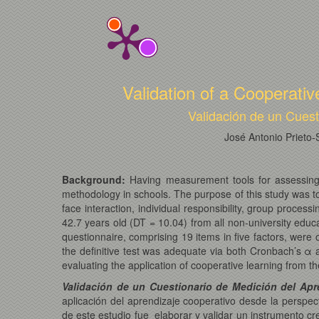
Validation of a Cooperat
Validación de un Cuest
José Antonio Prieto
Background:
Having measurement tools for assessing t
methodology in schools. The purpose of this study was to 
face interaction, individual responsibility, group processi
42.7 years old (DT = 10.04) from all non-university educ
questionnaire, comprising 19 items in five factors, were o
the definitive test was adequate via both Cronbach’s 
evaluating the application of cooperative learning from t
Validación de un Cuestionario de Medición del Apr
aplicación del aprendizaje cooperativo desde la perspec
de este estudio fue elaborar y validar un instrumento cr