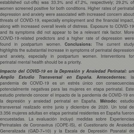
established cut-offs) was 33.3% and 47.2%, respectively; 29.2% of
women screened positive for both conditions. Higher rates of perinatal
depression and anxiety were associated with increased concern about
threats of COVID-19, especially employment and the financial impact,
along with increased overall levels of distress. Exposure to COVID-19
and its symptoms did not appear to be a relevant risk factor. More
COVID-19-related predictors and a higher rate of depression were
found in postpartum women.
Conclusions:
The current stud
highlights the substantial increase in symptoms of perinatal depression
and anxiety, especially in postpartum women. Interventions for
perinatal mental health should be a priority.
Impacto del COVID-19 en la Depresión y Ansiedad Perinatal: un
Amplio Estudio Transversal en España.
Antecedentes:
l
pandemia de COVID-19 es un estrés único con consecuencias
potencialmente negativas para las mujeres en etapa perinatal. Este
estudio pretende conocer el impacto de la pandemia de COVID-19 en
la depresión y ansiedad perinatal en España.
Método:
estudio
transversal realizado entre junio y diciembre de 2020. Un total de
3.356 mujeres adultas en etapa perinatal residentes en España fueron
encuestadas. La evaluación incluyó medidas sobre Experiencias
Perinatales de Coronavirus (COPE-IS), el Cuestionario de Ansiedad
Generalizada (GAD-7=10) y la Escala de Depresión Posnatal de