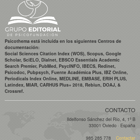
Psicothema está incluida en los siguientes Centros de
documentación:
Social Sciences Citation Index (WOS), Scopus, Google
Scholar, SciELO, Dialnet, EBSCO Essentials Academic
Search Premier, PubMed, PsycINFO, IBECS, Redinet,
Psicodoc, Pubpsych, Fuente Académica Plus, IBZ Online,
Periodicals Index Online, MEDLINE, EMBASE, ERIH PLUS,
Latindex, MIAR, CARHUS Plus+ 2018, Rebiun, DOAJ, &
Crossref.
CONTACTO
Ildelfonso Sánchez del Río, 4, 1º B
33001 Oviedo · España
985 285 778
Contactar