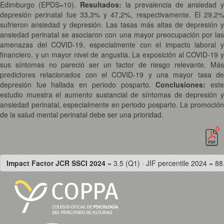
Edimburgo (EPDS=10).
Resultados:
la prevalencia de ansiedad y
depresión perinatal fue 33,3% y 47,2%, respectivamente. El 29,2%
sufrieron ansiedad y depresión. Las tasas más altas de depresión y
ansiedad perinatal se asociaron con una mayor preocupación por las
amenazas del COVID-19, especialmente con el impacto laboral y
financiero, y un mayor nivel de angustia. La exposición al COVID-19 y
sus síntomas no pareció ser un factor de riesgo relevante. Más
predictores relacionados con el COVID-19 y una mayor tasa de
depresión fue hallada en periodo posparto.
Conclusiones:
est
estudio muestra el aumento sustancial de síntomas de depresión y
ansiedad perinatal, especialmente en periodo posparto. La promoción
de la salud mental perinatal debe ser una prioridad.
Impact Factor JCR SSCI 2024
= 3.5 (Q1) · JIF percentile 2024 = 88