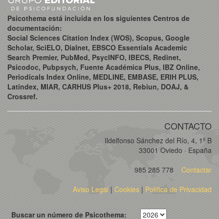
Psicothema está incluida en los siguientes Centros de
documentación:
Social Sciences Citation Index (WOS), Scopus, Google
Scholar, SciELO, Dialnet, EBSCO Essentials Academic
Search Premier, PubMed, PsycINFO, IBECS, Redinet,
Psicodoc, Pubpsych, Fuente Académica Plus, IBZ Online,
Periodicals Index Online, MEDLINE, EMBASE, ERIH PLUS,
Latindex, MIAR, CARHUS Plus+ 2018, Rebiun, DOAJ, &
Crossref.
CONTACTO
Ildelfonso Sánchez del Río, 4, 1º B
33001 Oviedo · España
985 285 778
Contactar
Aviso Legal
|
Cookies
|
Política de Privacidad
Buscar un número de Psicothema: