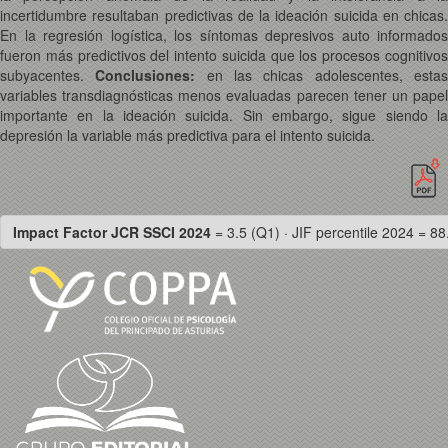
incertidumbre resultaban predictivas de la ideación suicida en chicas.
En la regresión logística, los síntomas depresivos auto informados
fueron más predictivos del intento suicida que los procesos cognitivos
subyacentes.
Conclusiones:
en las chicas adolescentes, esta
variables transdiagnósticas menos evaluadas parecen tener un papel
importante en la ideación suicida. Sin embargo, sigue siendo la
depresión la variable más predictiva para el intento suicida.
Impact Factor JCR SSCI 2024
= 3.5 (Q1) · JIF percentile 2024 = 88