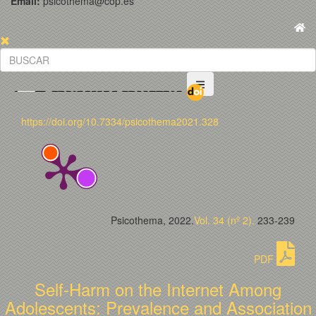
Email:
psicothema@cop.es
https://doi.org/10.7334/psicothema2021.328
Psicothema, 2022.
Vol. 34 (nº 2).
233-239
PDF
Self-Harm on the Internet Among
Adolescents: Prevalence and Association