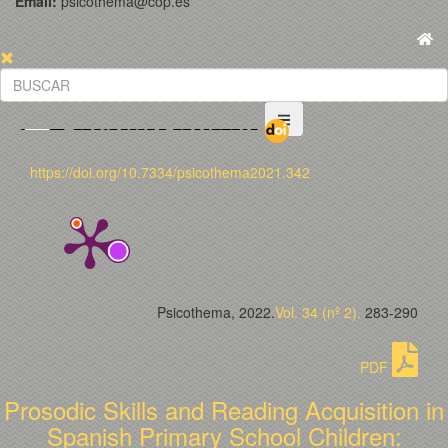
Email:
psicothema@cop.es
https://doi.org/10.7334/psicothema2021.342
Psicothema, 2022.
Vol. 34 (nº 2).
283-290
PDF
Prosodic Skills and Reading Acquisition in
Spanish Primary School Children: