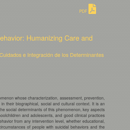
PDF
 Behavior: Humanizing Care and
 Cuidados e Integración de los Determinantes
enomenon whose characterization, assessment, prevention,
 their biographical, social and cultural context. It is an
 the social determinants of this phenomenon, key aspects
oolchildren and adolescents, and good clinical practices
behavior from any intervention level, whether educational,
circumstances of people with suicidal behaviors and the