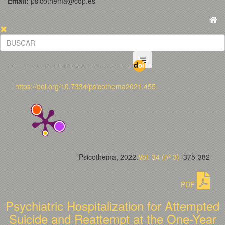
Email:
psicothema@cop.es
https://doi.org/10.7334/psicothema2021.455
Psicothema, 2022.
Vol. 34 (nº 3).
375-382
PDF
Psychiatric Hospitalization for Attempted
Suicide and Reattempt at the One-Year