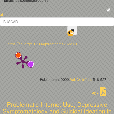
Email:
psicothema@cop.es
https://doi.org/10.7334/psicothema2022.40
Psicothema, 2022.
Vol. 34 (nº 4).
518-527
PDF
Problematic Internet Use, Depressive
Symptomatology and Suicidal Ideation in