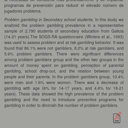
programas de prevención para reducir el elevado número de
jugadores problema.
Problem gambling in Secondary school students.
In this study we
analized the problem gambling prevalence in a representative
sample of 2,790 students of secondary education from Galicia
(14-21 years).The SOGS-RA questionnaire (Winters et al., 1993)
was used to assess problem and at risk gambling behavior. It was
found that 86.1% were not gamblers, 8.2% at risk gamblers, and
5.6% problem gamblers. There were significant differences
among problem gamblers group and the other two groups in the
amount of money spent on gambling, perception of parental
gambling, school drop-out, and the relation between young
people and their parents. In the problem gamblers group, 10.4%
were men and 1.6% were women. There was a decrease of
gambling with age (6% for 14-17 years, and 4.6% for 18-21
years). These data showed the high prevalence of the problem
gambling and the need to introduce preventive programs for
gambling in order to diminish the number of problem gamblers.