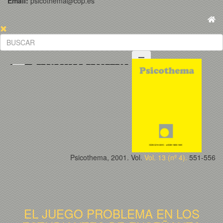
Email:
psicothema@cop.es
Psicothema, 2001. Vol.
Vol. 13 (nº 4).
551-556
EL JUEGO PROBLEMA EN LOS