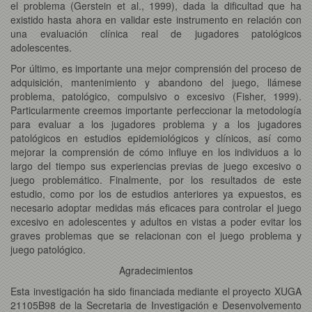
el problema (Gerstein et al., 1999), dada la dificultad que ha
existido hasta ahora en validar este instrumento en relación con
una evaluación clínica real de jugadores patológicos
adolescentes.
Por último, es importante una mejor comprensión del proceso de
adquisición, mantenimiento y abandono del juego, llámese
problema, patológico, compulsivo o excesivo (Fisher, 1999).
Particularmente creemos importante perfeccionar la metodología
para evaluar a los jugadores problema y a los jugadores
patológicos en estudios epidemiológicos y clínicos, así como
mejorar la comprensión de cómo influye en los individuos a lo
largo del tiempo sus experiencias previas de juego excesivo o
juego problemático. Finalmente, por los resultados de este
estudio, como por los de estudios anteriores ya expuestos, es
necesario adoptar medidas más eficaces para controlar el juego
excesivo en adolescentes y adultos en vistas a poder evitar los
graves problemas que se relacionan con el juego problema y
juego patológico.
Agradecimientos
Esta investigación ha sido financiada mediante el proyecto XUGA
21105B98 de la Secretaria de Investigación e Desenvolvemento