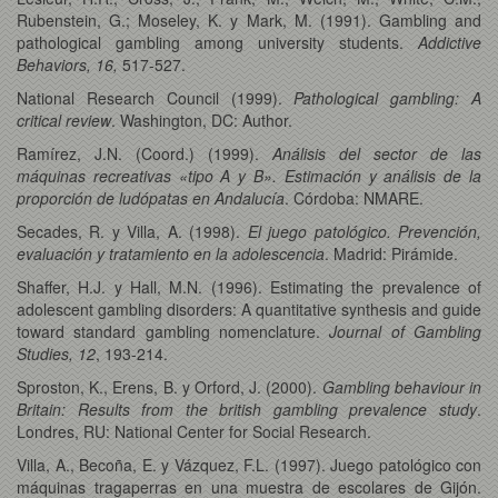
Rubenstein, G.; Moseley, K. y Mark, M. (1991). Gambling and
pathological gambling among university students.
Addictive
Behaviors, 16,
517-527.
National Research Council (1999).
Pathological gambling: A
critical review
. Washington, DC: Author.
Ramírez, J.N. (Coord.) (1999).
Análisis del sector de las
máquinas recreativas «tipo A y B». Estimación y análisis de la
proporción de ludópatas en Andalucía
. Córdoba: NMARE.
Secades, R. y Villa, A. (1998).
El juego patológico. Prevención,
evaluación y tratamiento en la adolescencia
. Madrid: Pirámide.
Shaffer, H.J. y Hall, M.N. (1996). Estimating the prevalence of
adolescent gambling disorders: A quantitative synthesis and guide
toward standard gambling nomenclature.
Journal of Gambling
Studies, 12
, 193-214.
Sproston, K., Erens, B. y Orford, J. (2000).
Gambling behaviour in
Britain: Results from the british gambling prevalence study
.
Londres, RU: National Center for Social Research.
Villa, A., Becoña, E. y Vázquez, F.L. (1997). Juego patológico con
máquinas tragaperras en una muestra de escolares de Gijón.