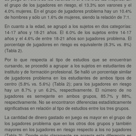
el grupo de los jugadores en riesgo, el 13.3% son varones y el
4.0% mujeres. En el grupo de jugadores problema hay un 10.4%
de hombres y sólo un 1.6% de mujeres, siendo la relación de 7:1.
En cuanto a la edad, se agrupó a los sujetos en dos categorías:
14-17 años y 18-21 años. El 6.0% de los sujetos entre 14-17
años y el 4.6% de entre 18-21 años son jugadores problema. El
porcentaje de jugadores en riesgo es equivalente (8.3% vs. 8%)
(Tabla 2).
Por lo que respecta al tipo de estudios que se encuentran
cursando, se procedió a agrupar a los sujetos en estudiantes de
instituto y de formación profesional. Se halló un porcentaje similar
de jugadores problema en los estudiantes de ambos tipos de
centro (5.8% vs. 5.6%) (Tabla 2); para los jugadores en riesgo
hay un 8.7% y un 6.2%, respectivamente. El número de no
jugadores es semejante en ambos grupos, 85.7% y 88%,
respectivamente. No se encontraron diferencias estadísticamente
significativas en relación al tipo de estudios entre los tres grupos.
La cantidad de dinero gastado en juego es mayor en el grupo de
los jugadores problema que en los otros dos grupos y también
mayores en los jugadores en riesgo respecto a los no jugadores
(Tabla 3). Donde más claramente se aprecia esta diferencia es