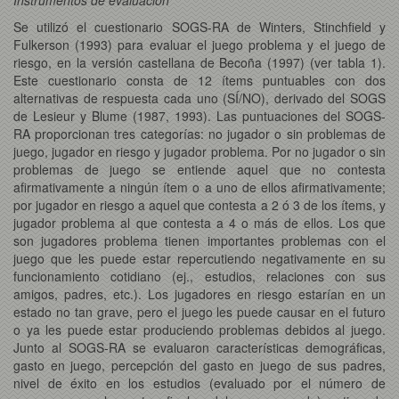
Se utilizó el cuestionario SOGS-RA de Winters, Stinchfield y
Fulkerson (1993) para evaluar el juego problema y el juego de
riesgo, en la versión castellana de Becoña (1997) (ver tabla 1).
Este cuestionario consta de 12 ítems puntuables con dos
alternativas de respuesta cada uno (SÍ/NO), derivado del SOGS
de Lesieur y Blume (1987, 1993). Las puntuaciones del SOGS-
RA proporcionan tres categorías: no jugador o sin problemas de
juego, jugador en riesgo y jugador problema. Por no jugador o sin
problemas de juego se entiende aquel que no contesta
afirmativamente a ningún ítem o a uno de ellos afirmativamente;
por jugador en riesgo a aquel que contesta a 2 ó 3 de los ítems, y
jugador problema al que contesta a 4 o más de ellos. Los que
son jugadores problema tienen importantes problemas con el
juego que les puede estar repercutiendo negativamente en su
funcionamiento cotidiano (ej., estudios, relaciones con sus
amigos, padres, etc.). Los jugadores en riesgo estarían en un
estado no tan grave, pero el juego les puede causar en el futuro
o ya les puede estar produciendo problemas debidos al juego.
Junto al SOGS-RA se evaluaron características demográficas,
gasto en juego, percepción del gasto en juego de sus padres,
nivel de éxito en los estudios (evaluado por el número de