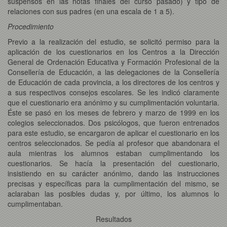
suspensos en las notas finales del curso pasado) y tipo de
relaciones con sus padres (en una escala de 1 a 5).
Procedimiento
Previo a la realización del estudio, se solicitó permiso para la
aplicación de los cuestionarios en los Centros a la Dirección
General de Ordenación Educativa y Formación Profesional de la
Consellería de Educación, a las delegaciones de la Consellería
de Educación de cada provincia, a los directores de los centros y
a sus respectivos consejos escolares. Se les indicó claramente
que el cuestionario era anónimo y su cumplimentación voluntaria.
Éste se pasó en los meses de febrero y marzo de 1999 en los
colegios seleccionados. Dos psicólogos, que fueron entrenados
para este estudio, se encargaron de aplicar el cuestionario en los
centros seleccionados. Se pedía al profesor que abandonara el
aula mientras los alumnos estaban cumplimentando los
cuestionarios. Se hacía la presentación del cuestionario,
insistiendo en su carácter anónimo, dando las instrucciones
precisas y específicas para la cumplimentación del mismo, se
aclaraban las posibles dudas y, por último, los alumnos lo
cumplimentaban.
Resultados