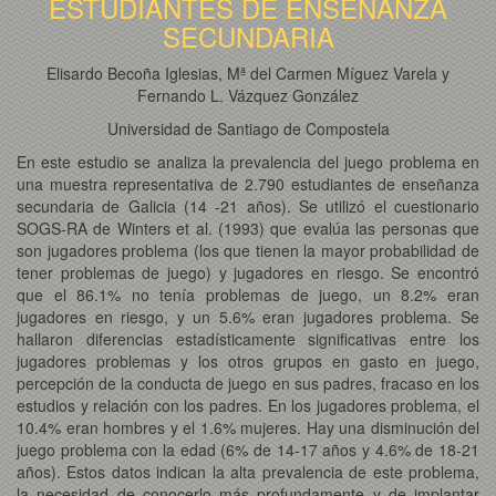
ESTUDIANTES DE ENSEÑANZA
SECUNDARIA
Elisardo Becoña Iglesias, Mª del Carmen Míguez Varela y
Fernando L. Vázquez González
Universidad de Santiago de Compostela
En este estudio se analiza la prevalencia del juego problema en
una muestra representativa de 2.790 estudiantes de enseñanza
secundaria de Galicia (14 -21 años). Se utilizó el cuestionario
SOGS-RA de Winters et al. (1993) que evalúa las personas que
son jugadores problema (los que tienen la mayor probabilidad de
tener problemas de juego) y jugadores en riesgo. Se encontró
que el 86.1% no tenía problemas de juego, un 8.2% eran
jugadores en riesgo, y un 5.6% eran jugadores problema. Se
hallaron diferencias estadísticamente significativas entre los
jugadores problemas y los otros grupos en gasto en juego,
percepción de la conducta de juego en sus padres, fracaso en los
estudios y relación con los padres. En los jugadores problema, el
10.4% eran hombres y el 1.6% mujeres. Hay una disminución del
juego problema con la edad (6% de 14-17 años y 4.6% de 18-21
años). Estos datos indican la alta prevalencia de este problema,
la necesidad de conocerlo más profundamente y de implantar