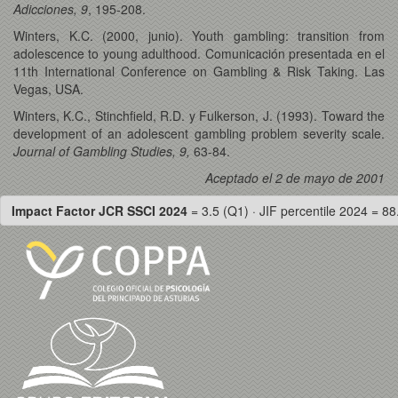
Adicciones,
9
, 195-208.
Winters, K.C. (2000, junio). Youth gambling: transition from
adolescence to young adulthood. Comunicación presentada en el
11th International Conference on Gambling & Risk Taking. Las
Vegas, USA.
Winters, K.C., Stinchfield, R.D. y Fulkerson, J. (1993). Toward the
development of an adolescent gambling problem severity scale.
Journal
of Gambling Studies, 9,
63-84.
Aceptado el 2 de mayo de 2001
Impact Factor JCR SSCI 2024
= 3.5 (Q1) · JIF percentile 2024 = 88