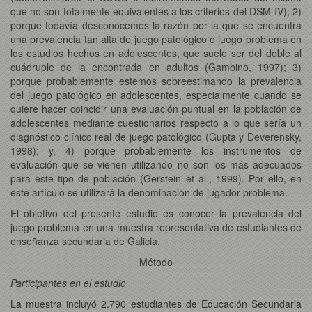
que no son totalmente equivalentes a los criterios del DSM-IV); 2)
porque todavía desconocemos la razón por la que se encuentra
una prevalencia tan alta de juego patológico o juego problema en
los estudios hechos en adolescentes, que suele ser del doble al
cuádruple de la encontrada en adultos (Gambino, 1997); 3)
porque probablemente estemos sobreestimando la prevalencia
del juego patológico en adolescentes, especialmente cuando se
quiere hacer coincidir una evaluación puntual en la población de
adolescentes mediante cuestionarios respecto a lo que sería un
diagnóstico clínico real de juego patológico (Gupta y Deverensky,
1998); y, 4) porque probablemente los instrumentos de
evaluación que se vienen utilizando no son los más adecuados
para este tipo de población (Gerstein et al., 1999). Por ello, en
este artículo se utilizará la denominación de jugador problema.
El objetivo del presente estudio es conocer la prevalencia del
juego problema en una muestra representativa de estudiantes de
enseñanza secundaria de Galicia.
Método
Participantes en el estudio
La muestra incluyó 2.790 estudiantes de Educación Secundaria