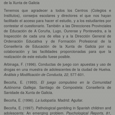
de la Xunta de Galicia
Tenemos que agradecer a todos los Centros (Colegios e
Institutos), consejos escolares y directores el que nos hayan
facilitado el acceso para hacer el estudio, y a los estudiantes por
contestar el cuestionario. También a las Direcciones Provinciales
de Educación de A Coruña, Lugo, Ourense y Pontevedra, a la
Inspección de cada una de ellas y a la Dirección General de
Ordenación Educativa y de Formación Profesional de la
Consellería de Educación de la Xunta de Galicia por su
colaboración y las facilidades proporcionadas para que la
realización de este estudio fuese posible.
Arbinaga, F. (1996). Conductas de juego con apuestas y uso de
drogas en una muestra de adolescentes de la ciudad de Huelva.
Análisis y Modificación de Conducta, 22
, 577-601.
Becoña, E. (1993).
El juego compulsivo en la Comunidad
Autónoma
Gallega
. Santiago de Compostela: Consellería de
Sanidade da Xunta de Galicia.
Becoña, E. (1996).
La ludopatía.
Madrid: Aguilar.
Becoña, E. (1997). Pathological gambling in Spanish children and
adolescents: An emerging problem.
Psychological Reports, 81
,