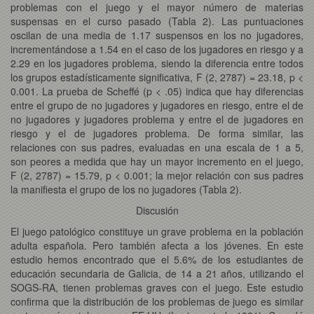
problemas con el juego y el mayor número de materias
suspensas en el curso pasado (Tabla 2). Las puntuaciones
oscilan de una media de 1.17 suspensos en los no jugadores,
incrementándose a 1.54 en el caso de los jugadores en riesgo y a
2.29 en los jugadores problema, siendo la diferencia entre todos
los grupos estadísticamente significativa, F (2, 2787) = 23.18, p <
0.001. La prueba de Scheffé (p < .05) indica que hay diferencias
entre el grupo de no jugadores y jugadores en riesgo, entre el de
no jugadores y jugadores problema y entre el de jugadores en
riesgo y el de jugadores problema. De forma similar, las
relaciones con sus padres, evaluadas en una escala de 1 a 5,
son peores a medida que hay un mayor incremento en el juego,
F (2, 2787) = 15.79, p < 0.001; la mejor relación con sus padres
la manifiesta el grupo de los no jugadores (Tabla 2).
Discusión
El juego patológico constituye un grave problema en la población
adulta española. Pero también afecta a los jóvenes. En este
estudio hemos encontrado que el 5.6% de los estudiantes de
educación secundaria de Galicia, de 14 a 21 años, utilizando el
SOGS-RA, tienen problemas graves con el juego. Este estudio
confirma que la distribución de los problemas de juego es similar