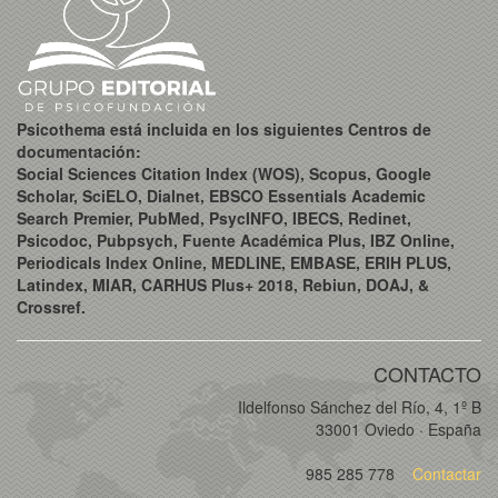
Psicothema está incluida en los siguientes Centros de
documentación:
Social Sciences Citation Index (WOS), Scopus, Google
Scholar, SciELO, Dialnet, EBSCO Essentials Academic
Search Premier, PubMed, PsycINFO, IBECS, Redinet,
Psicodoc, Pubpsych, Fuente Académica Plus, IBZ Online,
Periodicals Index Online, MEDLINE, EMBASE, ERIH PLUS,
Latindex, MIAR, CARHUS Plus+ 2018, Rebiun, DOAJ, &
Crossref.
CONTACTO
Ildelfonso Sánchez del Río, 4, 1º B
33001 Oviedo · España
985 285 778
Contactar