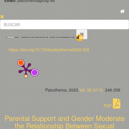
Email:
psicothema@cop.es
https://doi.org/10.7334/psicothema2022.325
Psicothema, 2023.
Vol. 35 (nº 3).
248-258
PDF
Parental Support and Gender Moderate
the Relationship Between Sexual