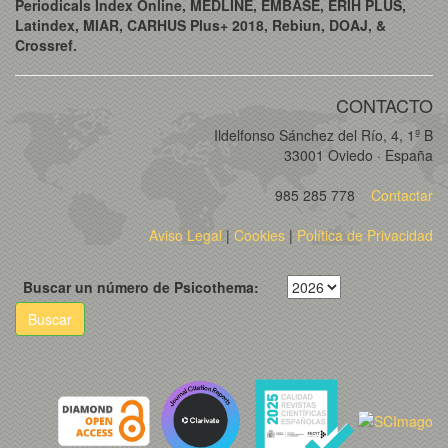
Periodicals Index Online, MEDLINE, EMBASE, ERIH PLUS,
Latindex, MIAR, CARHUS Plus+ 2018, Rebiun, DOAJ, &
Crossref.
CONTACTO
Ildelfonso Sánchez del Río, 4, 1º B
33001 Oviedo · España
985 285 778
Contactar
Aviso Legal
|
Cookies
|
Política de Privacidad
Buscar un número de Psicothema:
Buscar