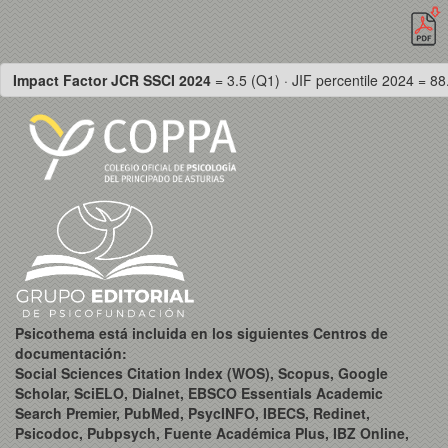
Impact Factor JCR SSCI 2024
= 3.5 (Q1) · JIF percentile 2024 = 88
Psicothema está incluida en los siguientes Centros de
documentación:
Social Sciences Citation Index (WOS), Scopus, Google
Scholar, SciELO, Dialnet, EBSCO Essentials Academic
Search Premier, PubMed, PsycINFO, IBECS, Redinet,
Psicodoc, Pubpsych, Fuente Académica Plus, IBZ Online,