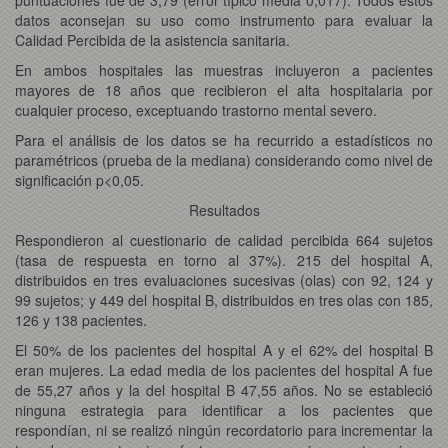
datos aconsejan su uso como instrumento para evaluar la
Calidad Percibida de la asistencia sanitaria.
En ambos hospitales las muestras incluyeron a pacientes
mayores de 18 años que recibieron el alta hospitalaria por
cualquier proceso, exceptuando trastorno mental severo.
Para el análisis de los datos se ha recurrido a estadísticos no
paramétricos (prueba de la mediana) considerando como nivel de
significación p<0,05.
Resultados
Respondieron al cuestionario de calidad percibida 664 sujetos
(tasa de respuesta en torno al 37%). 215 del hospital A,
distribuidos en tres evaluaciones sucesivas (olas) con 92, 124 y
99 sujetos; y 449 del hospital B, distribuidos en tres olas con 185,
126 y 138 pacientes.
El 50% de los pacientes del hospital A y el 62% del hospital B
eran mujeres. La edad media de los pacientes del hospital A fue
de 55,27 años y la del hospital B 47,55 años. No se estableció
ninguna estrategia para identificar a los pacientes que
respondían, ni se realizó ningún recordatorio para incrementar la