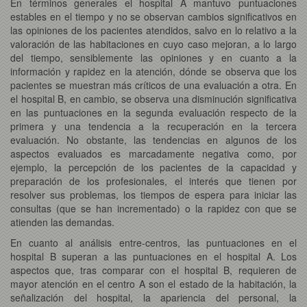
En términos generales el hospital A mantuvo puntuaciones
estables en el tiempo y no se observan cambios significativos en
las opiniones de los pacientes atendidos, salvo en lo relativo a la
valoración de las habitaciones en cuyo caso mejoran, a lo largo
del tiempo, sensiblemente las opiniones y en cuanto a la
información y rapidez en la atención, dónde se observa que los
pacientes se muestran más críticos de una evaluación a otra. En
el hospital B, en cambio, se observa una disminución significativa
en las puntuaciones en la segunda evaluación respecto de la
primera y una tendencia a la recuperación en la tercera
evaluación. No obstante, las tendencias en algunos de los
aspectos evaluados es marcadamente negativa como, por
ejemplo, la percepción de los pacientes de la capacidad y
preparación de los profesionales, el interés que tienen por
resolver sus problemas, los tiempos de espera para iniciar las
consultas (que se han incrementado) o la rapidez con que se
atienden las demandas.
En cuanto al análisis entre-centros, las puntuaciones en el
hospital B superan a las puntuaciones en el hospital A. Los
aspectos que, tras comparar con el hospital B, requieren de
mayor atención en el centro A son el estado de la habitación, la
señalización del hospital, la apariencia del personal, la