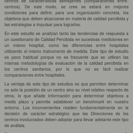
centros de características semejantes (comparaciones entre-
centros). De este modo, se cree se estará en mejores
condiciones para definir, para una organización concreta, los
objetivos que deben alcanzarse en materia de calidad percibida y
las estrategias a impulsar para lograrlos.
En este estudio se analizan tanto las tendencias de respuesta a
un cuestionario de Calidad Percibida en sucesivas mediciones en
un mismo hospital, como las diferencias entre hospitales
utilizando el mismo instrumento de medida. Este tipo de estudio
es poco habitual porque no es frecuente que se utilicen las
mismas metodologías de evaluación de la calidad percibida en
los centros sanitarios, por lo que no es fácil realizar
comparaciones entre hospitales.
La ventaja de este tipo de estudios es que permiten determinar
no solo la posición de un centro sino su nivel relativo respecto de
otros, lo que añade información para determinar objetivos a
medio plazo y permite establecer un
benchmark
en nuestro
entorno. Los inconvenientes residen fundamentalmente en la
decisión de carácter estratégico que las Direcciones de los
centros involucrados deben adoptar para llevar adelante este tipo
de análisis.