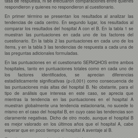
tasa de respuesta, ni se efectuaron comparaciones entre quienes
respondieron y quienes no respondieron al cuestionario.
En primer término se presentan los resultados al analizar las
tendencias de cada centro. En segundo lugar, los resultados al
comparar los resultados del hospital A con el B. En la tabla 1 se
muestran las puntuaciones en cada uno de los factores del
cuestionario. En la tabla 2 las puntuaciones en cada uno de los
ítems, y en la tabla 3 las tendencias de respuesta a cada una de
las preguntas adicionales formuladas.
En las puntuaciones en el cuestionario SERVQHOS entre ambos
hospitales, tanto en puntuaciones totales como en cada uno de
los factores identificados, se aprecian diferencias
estadísticamente significativas (p<0,001) como consecuencia de
las puntuaciones más altas del hospital B. No obstante, para el
tipo de análisis que interesa en este caso, se aprecia que
mientras la tendencia en las puntuaciones en el hospital A
muestran globalmente una tendencia estacionaria, no sucede lo
mismo en el caso del hospital B, en cuyo caso las tendencias son
claramente negativas. Dicho de otro modo, aunque el hospital B
es mejor valorado en los últimos años que el hospital A, cabe
esperar que en poco tiempo el hospital A aventaje al B.