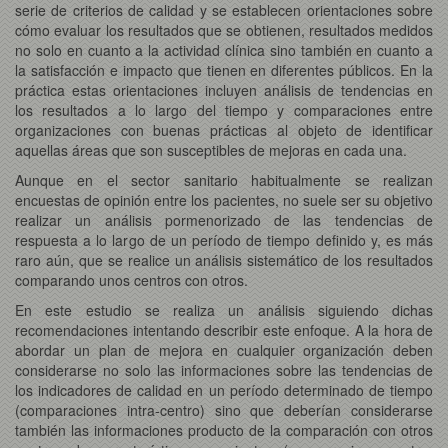
serie de criterios de calidad y se establecen orientaciones sobre
cómo evaluar los resultados que se obtienen, resultados medidos
no solo en cuanto a la actividad clínica sino también en cuanto a
la satisfacción e impacto que tienen en diferentes públicos. En la
práctica estas orientaciones incluyen análisis de tendencias en
los resultados a lo largo del tiempo y comparaciones entre
organizaciones con buenas prácticas al objeto de identificar
aquellas áreas que son susceptibles de mejoras en cada una.
Aunque en el sector sanitario habitualmente se realizan
encuestas de opinión entre los pacientes, no suele ser su objetivo
realizar un análisis pormenorizado de las tendencias de
respuesta a lo largo de un período de tiempo definido y, es más
raro aún, que se realice un análisis sistemático de los resultados
comparando unos centros con otros.
En este estudio se realiza un análisis siguiendo dichas
recomendaciones intentando describir este enfoque. A la hora de
abordar un plan de mejora en cualquier organización deben
considerarse no solo las informaciones sobre las tendencias de
los indicadores de calidad en un período determinado de tiempo
(comparaciones intra-centro) sino que deberían considerarse
también las informaciones producto de la comparación con otros