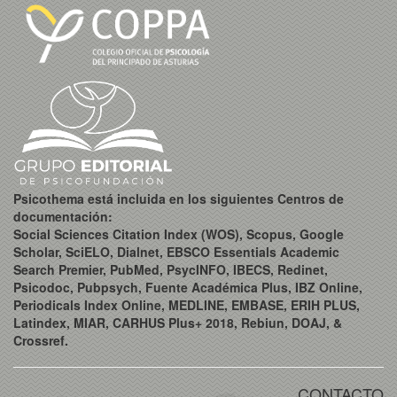
Psicothema está incluida en los siguientes Centros de
documentación:
Social Sciences Citation Index (WOS), Scopus, Google
Scholar, SciELO, Dialnet, EBSCO Essentials Academic
Search Premier, PubMed, PsycINFO, IBECS, Redinet,
Psicodoc, Pubpsych, Fuente Académica Plus, IBZ Online,
Periodicals Index Online, MEDLINE, EMBASE, ERIH PLUS,
Latindex, MIAR, CARHUS Plus+ 2018, Rebiun, DOAJ, &
Crossref.
CONTACTO