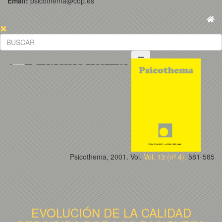
Email:
psicothema@cop.es
Psicothema, 2001. Vol.
Vol. 13 (nº 4).
581-585
EVOLUCIÓN DE LA CALIDAD