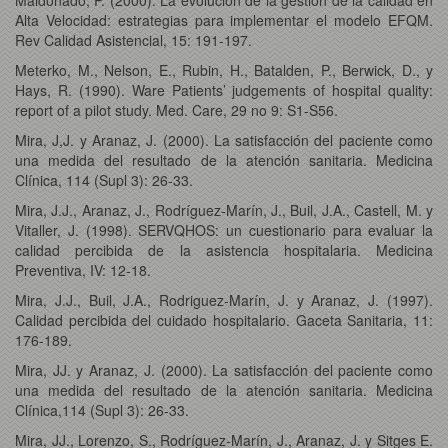
Alta Velocidad: estrategias para implementar el modelo EFQM.
Rev Calidad Asistencial, 15: 191-197.
Meterko, M., Nelson, E., Rubin, H., Batalden, P., Berwick, D., y
Hays, R. (1990). Ware Patients’ judgements of hospital quality:
report of a pilot study. Med. Care, 29 no 9: S1-S56.
Mira, J,J. y Aranaz, J. (2000). La satisfacción del paciente como
una medida del resultado de la atención sanitaria. Medicina
Clínica, 114 (Supl 3): 26-33.
Mira, J.J., Aranaz, J., Rodríguez-Marín, J., Buil, J.A., Castell, M. y
Vitaller, J. (1998). SERVQHOS: un cuestionario para evaluar la
calidad percibida de la asistencia hospitalaria. Medicina
Preventiva, IV: 12-18.
Mira, J.J., Buil, J.A., Rodriguez-Marín, J. y Aranaz, J. (1997).
Calidad percibida del cuidado hospitalario. Gaceta Sanitaria, 11:
176-189.
Mira, JJ. y Aranaz, J. (2000). La satisfacción del paciente como
una medida del resultado de la atención sanitaria. Medicina
Clínica,114 (Supl 3): 26-33.
Mira, JJ., Lorenzo, S., Rodríguez-Marín, J., Aranaz, J. y Sitges E.