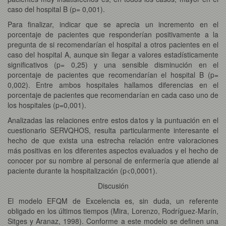
caso del hospital B (p= 0,001).
Para finalizar, indicar que se aprecia un incremento en el
porcentaje de pacientes que responderían positivamente a la
pregunta de si recomendarían el hospital a otros pacientes en el
caso del hospital A, aunque sin llegar a valores estadísticamente
significativos (p= 0,25) y una sensible disminución en el
porcentaje de pacientes que recomendarían el hospital B (p=
0,002). Entre ambos hospitales hallamos diferencias en el
porcentaje de pacientes que recomendarían en cada caso uno de
los hospitales (p=0,001).
Analizadas las relaciones entre estos datos y la puntuación en el
cuestionario SERVQHOS, resulta particularmente interesante el
hecho de que exista una estrecha relación entre valoraciones
más positivas en los diferentes aspectos evaluados y el hecho de
conocer por su nombre al personal de enfermería que atiende al
paciente durante la hospitalización (p<0,0001).
Discusión
El modelo EFQM de Excelencia es, sin duda, un referente
obligado en los últimos tiempos (Mira, Lorenzo, Rodríguez-Marín,
Sitges y Aranaz, 1998). Conforme a este modelo se definen una