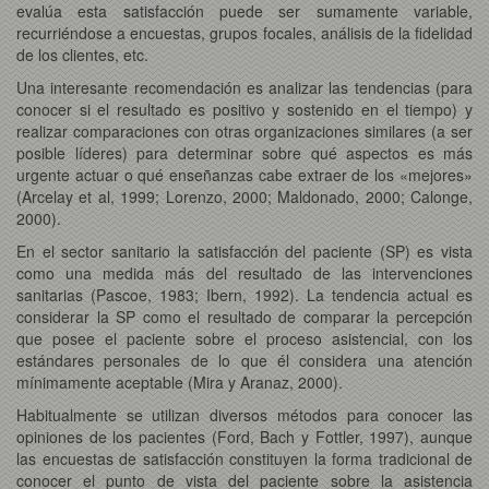
evalúa esta satisfacción puede ser sumamente variable,
recurriéndose a encuestas, grupos focales, análisis de la fidelidad
de los clientes, etc.
Una interesante recomendación es analizar las tendencias (para
conocer si el resultado es positivo y sostenido en el tiempo) y
realizar comparaciones con otras organizaciones similares (a ser
posible líderes) para determinar sobre qué aspectos es más
urgente actuar o qué enseñanzas cabe extraer de los «mejores»
(Arcelay et al, 1999; Lorenzo, 2000; Maldonado, 2000; Calonge,
2000).
En el sector sanitario la satisfacción del paciente (SP) es vista
como una medida más del resultado de las intervenciones
sanitarias (Pascoe, 1983; Ibern, 1992). La tendencia actual es
considerar la SP como el resultado de comparar la percepción
que posee el paciente sobre el proceso asistencial, con los
estándares personales de lo que él considera una atención
mínimamente aceptable (Mira y Aranaz, 2000).
Habitualmente se utilizan diversos métodos para conocer las
opiniones de los pacientes (Ford, Bach y Fottler, 1997), aunque
las encuestas de satisfacción constituyen la forma tradicional de
conocer el punto de vista del paciente sobre la asistencia