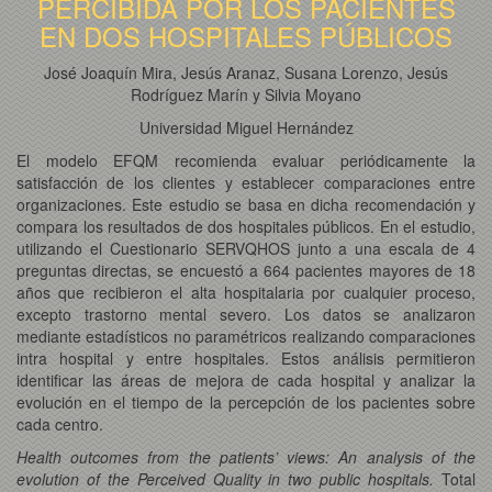
PERCIBIDA POR LOS PACIENTES
EN DOS HOSPITALES PÚBLICOS
José Joaquín Mira, Jesús Aranaz, Susana Lorenzo, Jesús
Rodríguez Marín y Silvia Moyano
Universidad Miguel Hernández
El modelo EFQM recomienda evaluar periódicamente la
satisfacción de los clientes y establecer comparaciones entre
organizaciones. Este estudio se basa en dicha recomendación y
compara los resultados de dos hospitales públicos. En el estudio,
utilizando el Cuestionario SERVQHOS junto a una escala de 4
preguntas directas, se encuestó a 664 pacientes mayores de 18
años que recibieron el alta hospitalaria por cualquier proceso,
excepto trastorno mental severo. Los datos se analizaron
mediante estadísticos no paramétricos realizando comparaciones
intra hospital y entre hospitales. Estos análisis permitieron
identificar las áreas de mejora de cada hospital y analizar la
evolución en el tiempo de la percepción de los pacientes sobre
cada centro.
Health outcomes from the patients’ views: An analysis of the
evolution of the Perceived Quality in two public hospitals.
Total