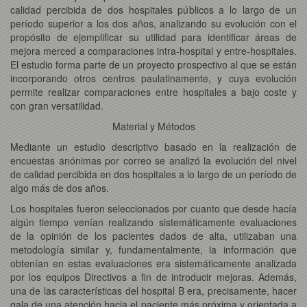
calidad percibida de dos hospitales públicos a lo largo de un
período superior a los dos años, analizando su evolución con el
propósito de ejemplificar su utilidad para identificar áreas de
mejora merced a comparaciones intra-hospital y entre-hospitales.
El estudio forma parte de un proyecto prospectivo al que se están
incorporando otros centros paulatinamente, y cuya evolución
permite realizar comparaciones entre hospitales a bajo coste y
con gran versatilidad.
Material y Métodos
Mediante un estudio descriptivo basado en la realización de
encuestas anónimas por correo se analizó la evolución del nivel
de calidad percibida en dos hospitales a lo largo de un período de
algo más de dos años.
Los hospitales fueron seleccionados por cuanto que desde hacía
algún tiempo venían realizando sistemáticamente evaluaciones
de la opinión de los pacientes dados de alta, utilizaban una
metodología similar y, fundamentalmente, la información que
obtenían en estas evaluaciones era sistemáticamente analizada
por los equipos Directivos a fin de introducir mejoras. Además,
una de las características del hospital B era, precisamente, hacer
gala de una atención hacia el paciente más próxima y orientada a