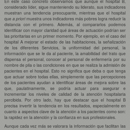
En este caso concreto observamos que aunque el hospital B,
considerado líder, sigue manteniendo su liderato, sus indicadores
muestran una tendencia preocupante, mientras que el hospital
que
a priori
muestra unos indicadores más pobres logra reducir la
distancia con el primero. Además, al compararlos podemos
identificar con mayor claridad qué áreas de actuación podrían ser
las prioritarias en un primer momento. Por ejemplo, en el caso del
hospital A mejorar el estado de las habitaciones, la señalización
de los diferentes Servicios, la uniformidad del personal, la
información que se le da al paciente, la amabilidad del trato que
dispensa el personal, conocer al personal de enfermería por su
nombre de pila o las condiciones en que se realiza la admisión de
pacientes en el hospital. Esto no significa que deba o que tenga
que actuar sobre todas ellas, simplemente que las percepciones
de los pacientes ayudan a identificar áreas de mejora sobre las
que, paulatinamente, se podría actuar para asegurar e
incrementar los niveles de calidad de la atención hospitalaria
percibida. Por otro lado, hay que destacar que el hospital B
precisa invertir la tendencia en los resultados, especialmente en
cuanto a aspectos clave de la atención a los pacientes como son:
la rapidez en la atención y la confianza en sus profesionales.
Aunque cada vez más se valorara la información que facilitan las