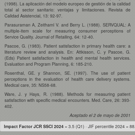
(1998). La aplicación del modelo europeo de gestión de la calidad
total al sector sanitario: ventajas y limitaciones. Revista de
Calidad Asistencial, 13: 92-97.
Parasuraman A, Zeithaml V. and Berry L. (1988). SERVQUAL: A
multiple-item scale for measuring consumer perceptions of
Service Quality. Journal of Retailing, 64: 12-40.
Pascoe, G. (1983). Patient satisfaction in primary health care: a
literature review and analysis. En: Attkisson, C. y Pascoe, G.
(Eds) Patient satisfaction in health and mental health services.
Evaluation and Program Planning, 6: 185-210.
Rosenthal, GE. y Shannon, SE. (1997). The use of patient
perceptions in the evaluation of health care delivery systems.
Medical care, 35: NS58-68.
Ware, J. y Hays, R. (1988). Methods for measuring patient
satisfaction with specific medical encounters. Med. Care, 26: 393-
402.
Aceptado el 2 de mayo de 2001
Impact Factor JCR SSCI 2024
= 3.5 (Q1) · JIF percentile 2024 = 88