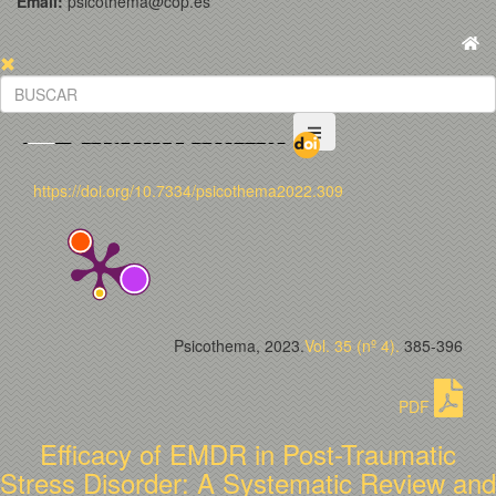
Email:
psicothema@cop.es
https://doi.org/10.7334/psicothema2022.309
Psicothema, 2023.
Vol. 35 (nº 4).
385-396
PDF
Efficacy of EMDR in Post-Traumatic
Stress Disorder: A Systematic Review and