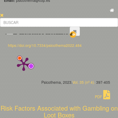
Email:
psicothema@cop.es
https://doi.org/10.7334/psicothema2022.484
Psicothema, 2023.
Vol. 35 (nº 4).
397-405
PDF
Risk Factors Associated with Gambling on
Loot Boxes