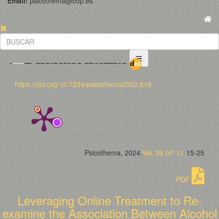
Email:
psicothema@cop.es
https://doi.org/10.7334/psicothema2022.516
Psicothema, 2024.
Vol. 36 (nº 1).
15-25
PDF
Leveraging Online Treatment to Re-
examine the Association Between Alcohol