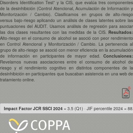
Disorders Identification Test” y la CIS, que evalúa tres componentes
de la desinhibición (Control Atencional, Acumulación de Información y
Monitorización / Cambio). Clasificamos en grupos de alto-riesgo
versus bajo-riesgo aplicando un análisis de clases latentes sobre las
puntuaciones del AUDIT. Usamos análisis de regresión para asociar
las dos clases resultantes con las medidas de la CIS.
Resultados:
Alto-riesgo en el consumo de alcohol se asoció con peor rendimiento
en Control Atencional y Monitorización / Cambio. La pertenencia al
grupo de alto-riesgo se asoció con menor eficiencia en la acumulación
de información en participantes de mayor edad.
Conclusiones:
Revelamos nuevas asociaciones entre el consumo de alcohol de
riesgo y el rendimiento cognitivo en distintos componentes de la
desinhibición en participantes que buscaban asistencia en una web de
tratamiento online.
Impact Factor JCR SSCI 2024
= 3.5 (Q1) · JIF percentile 2024 = 88