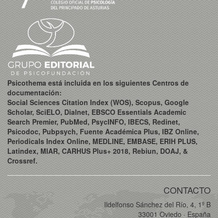
Psicothema está incluida en los siguientes Centros de
documentación:
Social Sciences Citation Index (WOS), Scopus, Google
Scholar, SciELO, Dialnet, EBSCO Essentials Academic
Search Premier, PubMed, PsycINFO, IBECS, Redinet,
Psicodoc, Pubpsych, Fuente Académica Plus, IBZ Online,
Periodicals Index Online, MEDLINE, EMBASE, ERIH PLUS,
Latindex, MIAR, CARHUS Plus+ 2018, Rebiun, DOAJ, &
Crossref.
CONTACTO
Ildelfonso Sánchez del Río, 4, 1º B
33001 Oviedo · España