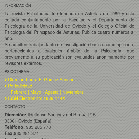
INFORMACIÓN
La revista Psicothema fue fundada en Asturias en 1989 y está
editada conjuntamente por la Facultad y el Departamento de
Psicología de la Universidad de Oviedo y el Colegio Oficial de
Psicología del Principado de Asturias. Publica cuatro números al
año.
Se admiten trabajos tanto de investigación básica como aplicada,
pertenecientes a cualquier ámbito de la Psicología, que
previamente a su publicación son evaluados anónimamente por
revisores externos.
PSICOTHEMA
Director: Laura E. Gómez Sánchez
Periodicidad:
Febrero | Mayo | Agosto | Noviembre
ISSN Electrónico: 1886-144X
CONTACTO
Dirección:
Ildelfonso Sánchez del Río, 4, 1º B
33001 Oviedo (España)
Teléfono:
985 285 778
Fax:
985 281 374