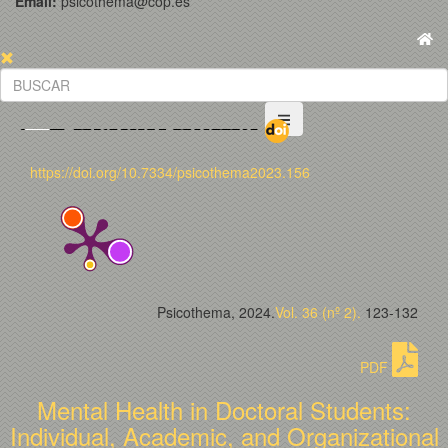
Email:
psicothema@cop.es
https://doi.org/10.7334/psicothema2023.156
Psicothema, 2024.
Vol. 36 (nº 2).
123-132
PDF
Mental Health in Doctoral Students:
Individual, Academic, and Organizational