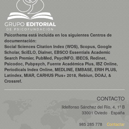
Psicothema está incluida en los siguientes Centros de
documentación:
Social Sciences Citation Index (WOS), Scopus, Google
Scholar, SciELO, Dialnet, EBSCO Essentials Academic
Search Premier, PubMed, PsycINFO, IBECS, Redinet,
Psicodoc, Pubpsych, Fuente Académica Plus, IBZ Online,
Periodicals Index Online, MEDLINE, EMBASE, ERIH PLUS,
Latindex, MIAR, CARHUS Plus+ 2018, Rebiun, DOAJ, &
Crossref.
CONTACTO
Ildelfonso Sánchez del Río, 4, 1º B
33001 Oviedo · España
985 285 778
Contactar