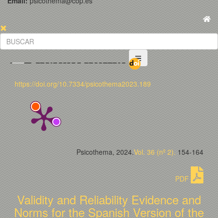
Email:
psicothema@cop.es
https://doi.org/10.7334/psicothema2023.189
Psicothema, 2024.
Vol. 36 (nº 2).
154-164
PDF
Validity and Reliability Evidence and
Norms for the Spanish Version of the