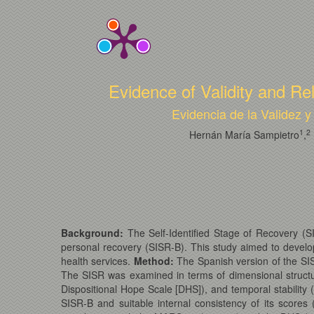
Evidence of Validity and Rel
Evidencia de la Validez y
1
2
Hernán María Sampietro
,
Background:
The Self-Identified Stage of Recovery (
personal recovery (SISR-B). This study aimed to develop
health services.
Method:
The Spanish version of the SIS
The SISR was examined in terms of dimensional structur
Dispositional Hope Scale [DHS]), and temporal stability (
SISR-B and suitable internal consistency of its score