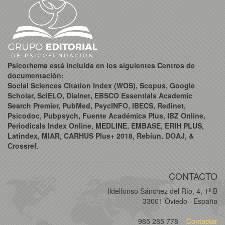
Psicothema está incluida en los siguientes Centros de
documentación:
Social Sciences Citation Index (WOS), Scopus, Google
Scholar, SciELO, Dialnet, EBSCO Essentials Academic
Search Premier, PubMed, PsycINFO, IBECS, Redinet,
Psicodoc, Pubpsych, Fuente Académica Plus, IBZ Online,
Periodicals Index Online, MEDLINE, EMBASE, ERIH PLUS,
Latindex, MIAR, CARHUS Plus+ 2018, Rebiun, DOAJ, &
Crossref.
CONTACTO
Ildelfonso Sánchez del Río, 4, 1º B
33001 Oviedo · España
985 285 778
Contactar