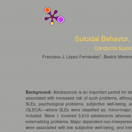
Suicidal Behavior
Conducta Suicid
1
Francisco J. López-Fernández
, Beatriz Moren
Background:
Adolescence is an important period for de
associated with increased risk of such problems, altho
SLEs, psychological problems, subjective well-being, 
(SLECA)—where SLEs were classified as: minor/major, 
included. Wave 1 involved 5,610 adolescents whereas
externalizing problems. Major dependent non-interperson
were associated with low subjective well-being, and in