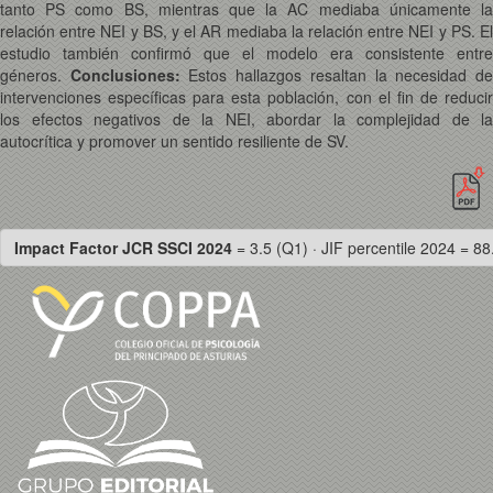
tanto PS como BS, mientras que la AC mediaba únicamente la
relación entre NEI y BS, y el AR mediaba la relación entre NEI y PS. El
estudio también confirmó que el modelo era consistente entre
géneros.
Conclusiones:
Estos hallazgos resaltan la necesidad d
intervenciones específicas para esta población, con el fin de reducir
los efectos negativos de la NEI, abordar la complejidad de la
autocrítica y promover un sentido resiliente de SV.
Impact Factor JCR SSCI 2024
= 3.5 (Q1) · JIF percentile 2024 = 88