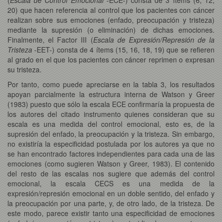
20) que hacen referencia al control que los pacientes con cáncer
realizan sobre sus emociones (enfado, preocupación y tristeza)
mediante la supresión (o eliminación) de dichas emociones.
Finalmente, el Factor III (
Escala de
Expresión/Represión de la
Tristeza
-EET-) consta de 4 ítems (15, 16, 18, 19) que se refieren
al grado en el que los pacientes con cáncer reprimen o expresan
su tristeza.
Por tanto, como puede apreciarse en la tabla 3, los resultados
apoyan parcialmente la estructura interna de Watson y Greer
(1983) puesto que sólo la escala ECE confirmaría la propuesta de
los autores del citado instrumento quienes consideran que su
escala es una medida del control emocional, esto es, de la
supresión del enfado, la preocupación y la tristeza. Sin embargo,
no existiría la especificidad postulada por los autores ya que no
se han encontrado factores independientes para cada una de las
emociones (como sugieren Watson y Greer, 1983). El contenido
del resto de las escalas nos sugiere que además del control
emocional, la escala CECS es una medida de la
expresión/represión emocional en un doble sentido, del enfado y
la preocupación por una parte, y, de otro lado, de la tristeza. De
este modo, parece existir tanto una especificidad de emociones