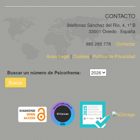
CONTACTO
Ildelfonso Sánchez del Río, 4, 1º B
33001 Oviedo · España
985 285 778
Contactar
Aviso Legal
|
Cookies
|
Política de Privacidad
Buscar un número de Psicothema:
Buscar