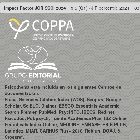
Impact Factor JCR SSCI 2024
= 3.5 (Q1) · JIF percentile 2024 = 88
Psicothema está incluida en los siguientes Centros de
documentación:
Social Sciences Citation Index (WOS), Scopus, Google
Scholar, SciELO, Dialnet, EBSCO Essentials Academic
Search Premier, PubMed, PsycINFO, IBECS, Redinet,
Psicodoc, Pubpsych, Fuente Académica Plus, IBZ Online,
Periodicals Index Online, MEDLINE, EMBASE, ERIH PLUS,
Latindex, MIAR, CARHUS Plus+ 2018, Rebiun, DOAJ, &
Crossref.