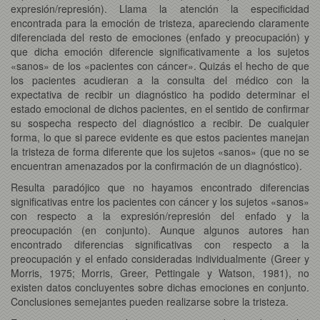
expresión/represión). Llama la atención la especificidad
encontrada para la emoción de tristeza, apareciendo claramente
diferenciada del resto de emociones (enfado y preocupación) y
que dicha emoción diferencie significativamente a los sujetos
«sanos» de los «pacientes con cáncer». Quizás el hecho de que
los pacientes acudieran a la consulta del médico con la
expectativa de recibir un diagnóstico ha podido determinar el
estado emocional de dichos pacientes, en el sentido de confirmar
su sospecha respecto del diagnóstico a recibir. De cualquier
forma, lo que si parece evidente es que estos pacientes manejan
la tristeza de forma diferente que los sujetos «sanos» (que no se
encuentran amenazados por la confirmación de un diagnóstico).
Resulta paradójico que no hayamos encontrado diferencias
significativas entre los pacientes con cáncer y los sujetos «sanos»
con respecto a la expresión/represión del enfado y la
preocupación (en conjunto). Aunque algunos autores han
encontrado diferencias significativas con respecto a la
preocupación y el enfado consideradas individualmente (Greer y
Morris, 1975; Morris, Greer, Pettingale y Watson, 1981), no
existen datos concluyentes sobre dichas emociones en conjunto.
Conclusiones semejantes pueden realizarse sobre la tristeza.