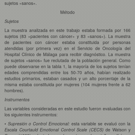
sujetos «sanos».
Método
Sujetos
La muestra analizada en este trabajo estaba formada por 166
sujetos (83 «pacientes con cáncer» y 83 «sanos»). La muestra
de pacientes con cáncer estaba constituida por personas
atendidas (por primera vez) en el Servicio de Oncología del
Hospital Clínico de Málaga para recibir diagnóstico. La muestra
de sujetos «sanos» fue reclutada de la población general. Como
puede observarse en la tabla 1, la mayoría de los sujetos tenían
edades comprendidas entre los 50-70 años, habían realizado
estudios primarios, estaban casados y un alto porcentaje de la
misma estaba constituida por mujeres (104 mujeres frente a 62
hombres).
Instrumentos
Las variables consideradas en este estudio fueron evaluadas con
los siguientes instrumentos:
•
Supresión o Control Emocional:
esta variable se evaluó con la
Escala Courtauld Emotional Control Scale (CECS)
de Watson y