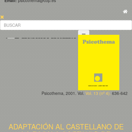
Email:
psicothema@cop.es
Psicothema, 2001. Vol.
Vol. 13 (nº 4).
636-642
ADAPTACIÓN AL CASTELLANO DE