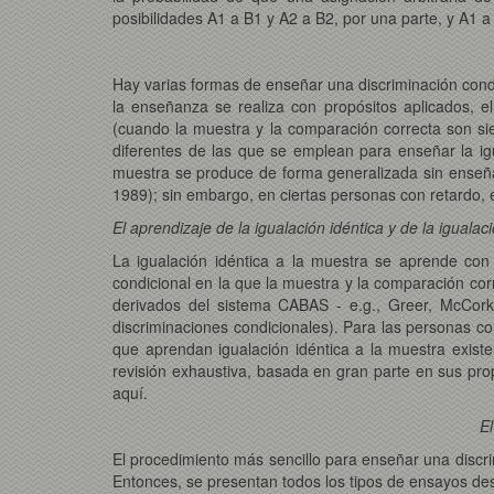
posibilidades A1 a B1 y A2 a B2, por una parte, y A1 a 
Hay varias formas de enseñar una discriminación condi
la enseñanza se realiza con propósitos aplicados, e
(cuando la muestra y la comparación correcta son sie
diferentes de las que se emplean para enseñar la ig
muestra se produce de forma generalizada sin enseña
1989); sin embargo, en ciertas personas con retardo,
El aprendizaje de la igualación idéntica y de la igualaci
La igualación idéntica a la muestra se aprende con
condicional en la que la muestra y la comparación co
derivados del sistema CABAS - e.g., Greer, McCorkl
discriminaciones condicionales). Para las personas c
que aprendan igualación idéntica a la muestra exis
revisión exhaustiva, basada en gran parte en sus pr
aquí.
El
El procedimiento más sencillo para enseñar una discri
Entonces, se presentan todos los tipos de ensayos de