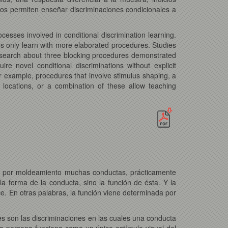
os permiten enseñar discriminaciones condicionales a
esses involved in conditional discrimination learning.
ies only learn with more elaborated procedures. Studies
 research about three blocking procedures demonstrated
 novel conditional discriminations without explicit
r example, procedures that involve stimulus shaping, a
 locations, or a combination of these allow teaching
e por moldeamiento muchas conductas, prácticamente
a forma de la conducta, sino la función de ésta. Y la
e. En otras palabras, la función viene determinada por
les son las discriminaciones en las cuales una conducta
a persona funciona como un único estímulo visual del