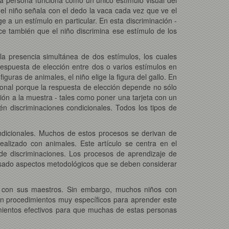
el niño señala con el dedo la vaca cada vez que ve el
 a un estímulo en particular. En esta discriminación -
ce también que el niño discrimina ese estímulo de los
a presencia simultánea de dos estímulos, los cuales
spuesta de elección entre dos o varios estímulos en
guras de animales, el niño elige la figura del gallo. En
icional porque la respuesta de elección depende no sólo
ción a la muestra - tales como poner una tarjeta con un
n discriminaciones condicionales. Todos los tipos de
ondicionales. Muchos de estos procesos se derivan de
alizado con animales. Este artículo se centra en el
 de discriminaciones. Los procesos de aprendizaje de
visado aspectos metodológicos que se deben considerar
 o con sus maestros. Sin embargo, muchos niños con
ren procedimientos muy específicos para aprender este
imientos efectivos para que muchas de estas personas