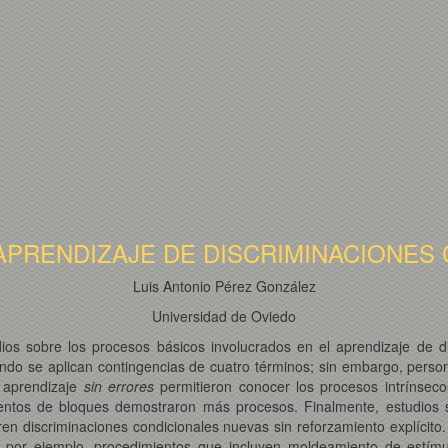
PRENDIZAJE DE DISCRIMINACIONES
Luis Antonio Pérez González
Universidad de Oviedo
os sobre los procesos básicos involucrados en el aprendizaje de di
ndo se aplican contingencias de cuatro términos; sin embargo, person
 aprendizaje
sin errores
permitieron conocer los procesos intrínseco
mientos de bloques demostraron más procesos. Finalmente, estudios 
n discriminaciones condicionales nuevas sin reforzamiento explícito.
por ejemplo, procedimientos que incluyen moldeamiento de estímulo