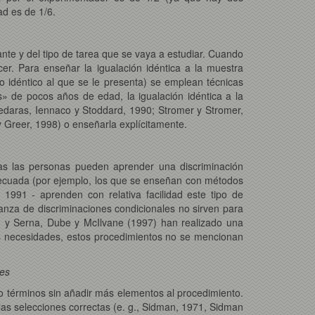
ad es de 1/6.
nte y del tipo de tarea que se vaya a estudiar. Cuando
er. Para enseñar la igualación idéntica a la muestra
o idéntico al que se le presenta) se emplean técnicas
» de pocos años de edad, la igualación idéntica a la
edaras, Iennaco y Stoddard, 1990; Stromer y Stromer,
 Greer, 1998) o enseñarla explícitamente.
das las personas pueden aprender una discriminación
adecuada (por ejemplo, los que se enseñan con métodos
1991 - aprenden con relativa facilidad este tipo de
anza de discriminaciones condicionales no sirven para
) y Serna, Dube y McIlvane (1997) han realizado una
as necesidades, estos procedimientos no se mencionan
les
ro términos sin añadir más elementos al procedimiento.
as selecciones correctas (e. g., Sidman, 1971, Sidman