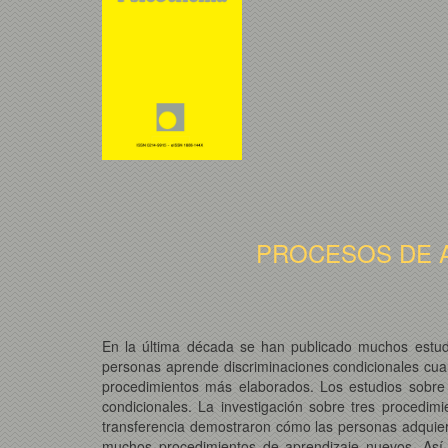
PROCESOS DE A
En la última década se han publicado muchos estudi
personas aprende discriminaciones condicionales cua
procedimientos más elaborados. Los estudios sobre
condicionales. La investigación sobre tres procedi
transferencia demostraron cómo las personas adquiere
muchos procedimientos de aprendizaje nuevos. Así, 