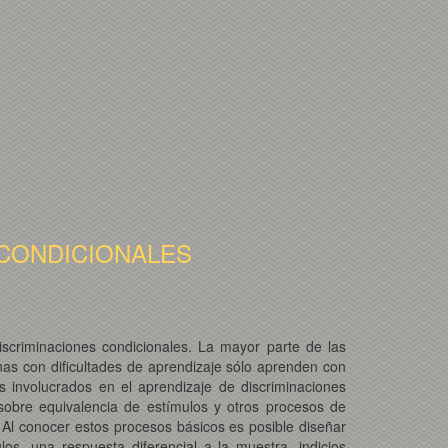
 CONDICIONALES
scriminaciones condicionales. La mayor parte de las
as con dificultades de aprendizaje sólo aprenden con
s involucrados en el aprendizaje de discriminaciones
sobre equivalencia de estímulos y otros procesos de
 Al conocer estos procesos básicos es posible diseñar
s, una respuesta diferencial a la muestra, indicios