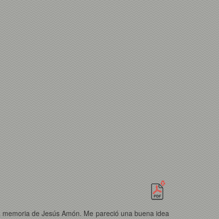
 la memoria de Jesús Amón. Me pareció una buena idea