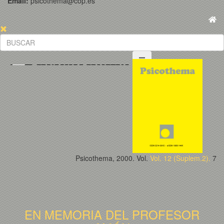
Email:
psicothema@cop.es
Psicothema, 2000. Vol.
Vol. 12 (Suplem.2).
7
EN MEMORIA DEL PROFESOR