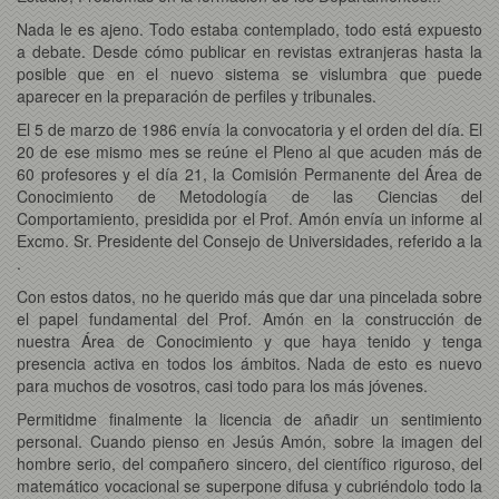
Nada le es ajeno. Todo estaba contemplado, todo está expuesto
a debate. Desde cómo publicar en revistas extranjeras hasta la
posible que en el nuevo sistema se vislumbra que puede
aparecer en la preparación de perfiles y tribunales.
El 5 de marzo de 1986 envía la convocatoria y el orden del día. El
20 de ese mismo mes se reúne el Pleno al que acuden más de
60 profesores y el día 21, la Comisión Permanente del Área de
Conocimiento de Metodología de las Ciencias del
Comportamiento, presidida por el Prof. Amón envía un informe al
Excmo. Sr. Presidente del Consejo de Universidades, referido a la
.
Con estos datos, no he querido más que dar una pincelada sobre
el papel fundamental del Prof. Amón en la construcción de
nuestra Área de Conocimiento y que haya tenido y tenga
presencia activa en todos los ámbitos. Nada de esto es nuevo
para muchos de vosotros, casi todo para los más jóvenes.
Permitidme finalmente la licencia de añadir un sentimiento
personal. Cuando pienso en Jesús Amón, sobre la imagen del
hombre serio, del compañero sincero, del científico riguroso, del
matemático vocacional se superpone difusa y cubriéndolo todo la