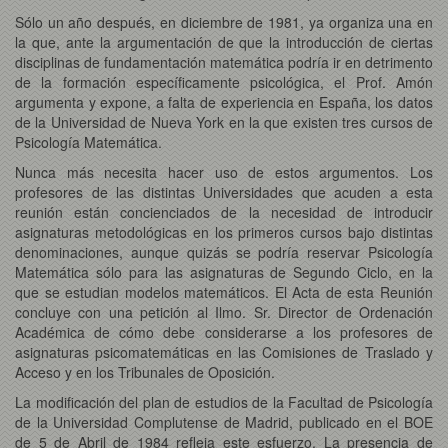
Sólo un año después, en diciembre de 1981, ya organiza una en
la que, ante la argumentación de que la introducción de ciertas
disciplinas de fundamentación matemática podría ir en detrimento
de la formación específicamente psicológica, el Prof. Amón
argumenta y expone, a falta de experiencia en España, los datos
de la Universidad de Nueva York en la que existen tres cursos de
Psicología Matemática.
Nunca más necesita hacer uso de estos argumentos. Los
profesores de las distintas Universidades que acuden a esta
reunión están concienciados de la necesidad de introducir
asignaturas metodológicas en los primeros cursos bajo distintas
denominaciones, aunque quizás se podría reservar Psicología
Matemática sólo para las asignaturas de Segundo Ciclo, en la
que se estudian modelos matemáticos. El Acta de esta Reunión
concluye con una petición al Ilmo. Sr. Director de Ordenación
Académica de cómo debe considerarse a los profesores de
asignaturas psicomatemáticas en las Comisiones de Traslado y
Acceso y en los Tribunales de Oposición.
La modificación del plan de estudios de la Facultad de Psicología
de la Universidad Complutense de Madrid, publicado en el BOE
de 5 de Abril de 1984 refleja este esfuerzo. La presencia de