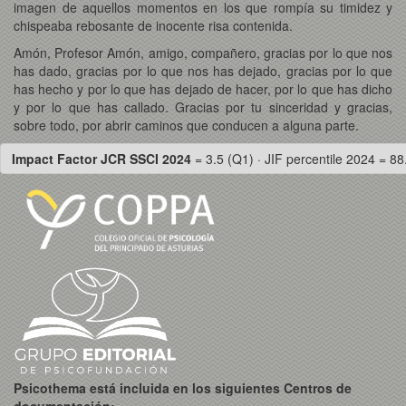
imagen de aquellos momentos en los que rompía su timidez y
chispeaba rebosante de inocente risa contenida.
Amón, Profesor Amón, amigo, compañero, gracias por lo que nos
has dado, gracias por lo que nos has dejado, gracias por lo que
has hecho y por lo que has dejado de hacer, por lo que has dicho
y por lo que has callado. Gracias por tu sinceridad y gracias,
sobre todo, por abrir caminos que conducen a alguna parte.
Impact Factor JCR SSCI 2024
= 3.5 (Q1) · JIF percentile 2024 = 88
Psicothema está incluida en los siguientes Centros de
documentación: