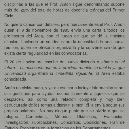
disciplinas a las que el Prof. Amón sigue denominando supone
más del 22% del total de horas de docencia teóricas del Primer
Ciclo.
No quiero cansar con detalles, pero nuevamente es el Prof. Amón
quien el 6 de noviembre de 1985 envía una carta a todos los
profesores del Área, con el ruego de que se dé la máxima
difusión, haciendo un sondeo sobre la necesidad de una nueva
reunión, quien se ofrece a organizarla y la conveniencia de que
exista cierta regularidad en las convocatorias.
El 20 de noviembre escribe de nuevo diciendo y añade
en el
futuro… es necesario que en la próxima reunión se decida ya que
Universidad organizará la inmediata siguiente
. El Área estaba
consolidada.
Amón no olvida nada, y ya en esa carta incluye información sobre
sus gestiones para ayudar económicamente a aquellos que se
desplacen, así como una relación completa y muy bien
estructurada de los temas a discutir, si bien, él la envía según sus
propias palabras
.
No hay ningún punto que se olvide o que se
relegue: Contenidos, Métodos Didácticos, Evaluación,
Investigación, Publicaciones, Concursos, Oposiciones, Plan de
Estudio, Problemas en la formación de los Departamentos...