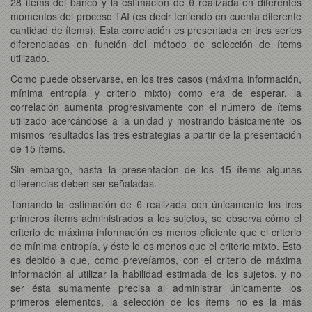
28 items del banco y la estimación de θ realizada en diferentes
momentos del proceso TAI (es decir teniendo en cuenta diferente
cantidad de ítems). Esta correlación es presentada en tres series
diferenciadas en función del método de selección de ítems
utilizado.
Como puede observarse, en los tres casos (máxima información,
mínima entropía y criterio mixto) como era de esperar, la
correlación aumenta progresivamente con el número de ítems
utilizado acercándose a la unidad y mostrando básicamente los
mismos resultados las tres estrategias a partir de la presentación
de 15 ítems.
Sin embargo, hasta la presentación de los 15 ítems algunas
diferencias deben ser señaladas.
Tomando la estimación de θ realizada con únicamente los tres
primeros ítems administrados a los sujetos, se observa cómo el
criterio de máxima información es menos eficiente que el criterio
de mínima entropía, y éste lo es menos que el criterio mixto. Esto
es debido a que, como preveíamos, con el criterio de máxima
información al utilizar la habilidad estimada de los sujetos, y no
ser ésta sumamente precisa al administrar únicamente los
primeros elementos, la selección de los ítems no es la más