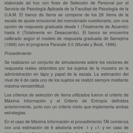
elaborado ad hoc con fines de Selección de Personal por el
Servicio de Psicología Aplicada de la Facultad de Psicología de la
U.A.M. El banco de ítems se compone de los 28 ítems de la
escala de ajuste emocional del mencionado cuestionario, con una
opción de respuesta graduada desde 1 (Totalmente de Acuerdo)
hasta 6 (Totalmente en Desacuerdo). El banco se encuentra
calibrado según el modelo de respuesta graduada de Samejima
(1969) con el programa Parscale 3.0 (Muraki y Bock, 1996).
Procedimiento
Se realizaron un conjunto de simulaciones sobre los vectores de
respuesta reales obtenidos por los sujetos de la muestra en la
administración en lápiz y papel de la escala. La estimación del
nivel de θ de cada uno de los sujetos se realizó siempre mediante
máxima verosimilitud.
Los criterios de selección de ítems utilizados fueron el criterio de
Máxima Información y el Criterio de Entropía definidos
anteriormente, junto con un criterio mixto que implementa ambas
estrategias.
En el caso de Máxima Información el procedimiento TAI comienza
con una estimación de θ aleatoria entre -1 y +1; y en caso de