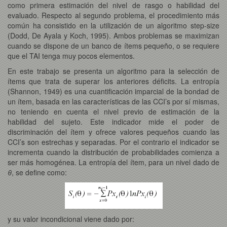
como primera estimación del nivel de rasgo o habilidad del
evaluado. Respecto al segundo problema, el procedimiento más
común ha consistido en la utilización de un algoritmo step-size
(Dodd, De Ayala y Koch, 1995). Ambos problemas se maximizan
cuando se dispone de un banco de ítems pequeño, o se requiere
que el TAI tenga muy pocos elementos.
En este trabajo se presenta un algoritmo para la selección de
ítems que trata de superar los anteriores déficits. La entropía
(Shannon, 1949) es una cuantificación imparcial de la bondad de
un ítem, basada en las características de las CCI’s por sí mismas,
no teniendo en cuenta el nivel previo de estimación de la
habilidad del sujeto. Este indicador mide el poder de
discriminación del ítem y ofrece valores pequeños cuando las
CCI’s son estrechas y separadas. Por el contrario el indicador se
incrementa cuando la distribución de probabilidades comienza a
ser más homogénea. La entropía del ítem, para un nivel dado de
θ
, se define como:
y su valor incondicional viene dado por: