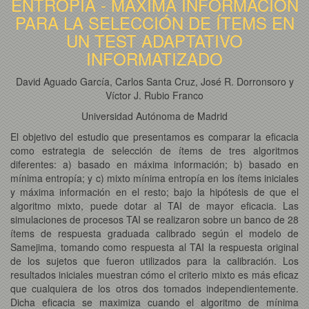
ENTROPÍA - MÁXIMA INFORMACIÓN
PARA LA SELECCIÓN DE ÍTEMS EN
UN TEST ADAPTATIVO
INFORMATIZADO
David Aguado García, Carlos Santa Cruz, José R. Dorronsoro y
Víctor J. Rubio Franco
Universidad Autónoma de Madrid
El objetivo del estudio que presentamos es comparar la eficacia
como estrategia de selección de ítems de tres algoritmos
diferentes: a) basado en máxima información; b) basado en
mínima entropía; y c) mixto mínima entropía en los ítems iniciales
y máxima información en el resto; bajo la hipótesis de que el
algoritmo mixto, puede dotar al TAI de mayor eficacia. Las
simulaciones de procesos TAI se realizaron sobre un banco de 28
ítems de respuesta graduada calibrado según el modelo de
Samejima, tomando como respuesta al TAI la respuesta original
de los sujetos que fueron utilizados para la calibración. Los
resultados iniciales muestran cómo el criterio mixto es más eficaz
que cualquiera de los otros dos tomados independientemente.
Dicha eficacia se maximiza cuando el algoritmo de mínima