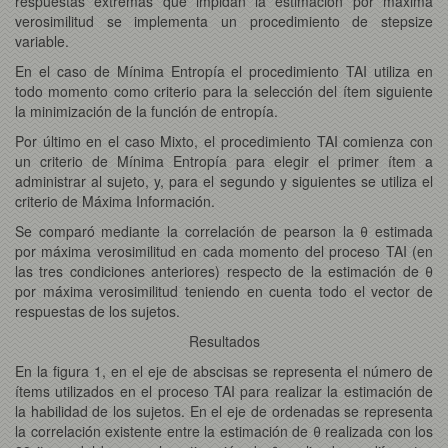
respuestas extremas que impidan la estimación por máxima
verosimilitud se implementa un procedimiento de stepsize
variable.
En el caso de Mínima Entropía el procedimiento TAI utiliza en
todo momento como criterio para la selección del ítem siguiente
la minimización de la función de entropía.
Por último en el caso Mixto, el procedimiento TAI comienza con
un criterio de Mínima Entropía para elegir el primer ítem a
administrar al sujeto, y, para el segundo y siguientes se utiliza el
criterio de Máxima Información.
Se comparó mediante la correlación de pearson la θ estimada
por máxima verosimilitud en cada momento del proceso TAI (en
las tres condiciones anteriores) respecto de la estimación de θ
por máxima verosimilitud teniendo en cuenta todo el vector de
respuestas de los sujetos.
Resultados
En la figura 1, en el eje de abscisas se representa el número de
ítems utilizados en el proceso TAI para realizar la estimación de
la habilidad de los sujetos. En el eje de ordenadas se representa
la correlación existente entre la estimación de θ realizada con los