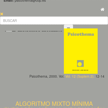
Email:
psicothema@cop.es
Psicothema, 2000. Vol.
Vol. 12 (Suplem.2).
12-14
ALGORITMO MIXTO MÍNIMA