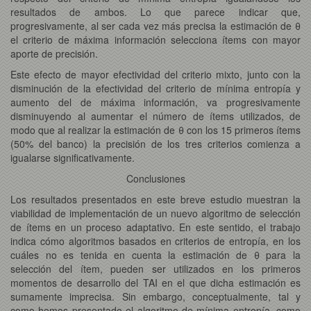
resultados de ambos. Lo que parece indicar que,
progresivamente, al ser cada vez más precisa la estimación de θ
el criterio de máxima información selecciona ítems con mayor
aporte de precisión.
Este efecto de mayor efectividad del criterio mixto, junto con la
disminución de la efectividad del criterio de mínima entropía y
aumento del de máxima información, va progresivamente
disminuyendo al aumentar el número de ítems utilizados, de
modo que al realizar la estimación de θ con los 15 primeros ítems
(50% del banco) la precisión de los tres criterios comienza a
igualarse significativamente.
Conclusiones
Los resultados presentados en este breve estudio muestran la
viabilidad de implementación de un nuevo algoritmo de selección
de ítems en un proceso adaptativo. En este sentido, el trabajo
indica cómo algoritmos basados en criterios de entropía, en los
cuáles no es tenida en cuenta la estimación de θ para la
selección del ítem, pueden ser utilizados en los primeros
momentos de desarrollo del TAI en el que dicha estimación es
sumamente imprecisa. Sin embargo, conceptualmente, tal y
como hemos presentado el algoritmo de mínima entropía, como