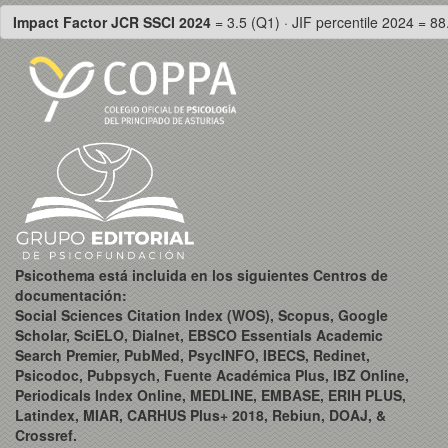
Impact Factor JCR SSCI 2024
= 3.5 (Q1) · JIF percentile 2024 = 88
Psicothema está incluida en los siguientes Centros de
documentación:
Social Sciences Citation Index (WOS), Scopus, Google
Scholar, SciELO, Dialnet, EBSCO Essentials Academic
Search Premier, PubMed, PsycINFO, IBECS, Redinet,
Psicodoc, Pubpsych, Fuente Académica Plus, IBZ Online,
Periodicals Index Online, MEDLINE, EMBASE, ERIH PLUS,
Latindex, MIAR, CARHUS Plus+ 2018, Rebiun, DOAJ, &
Crossref.