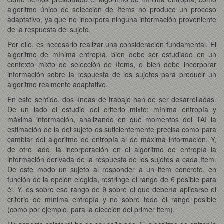
algoritmo único de selección de ítems no produce un proceso
adaptativo, ya que no incorpora ninguna información proveniente
de la respuesta del sujeto.
Por ello, es necesario realizar una consideración fundamental. El
algoritmo de mínima entropía, bien debe ser estudiado en un
contexto mixto de selección de ítems, o bien debe incorporar
información sobre la respuesta de los sujetos para producir un
algoritmo realmente adaptativo.
En este sentido, dos líneas de trabajo han de ser desarrolladas.
De un lado el estudio del criterio mixto: mínima entropía y
máxima información, analizando en qué momentos del TAI la
estimación de la del sujeto es suficientemente precisa como para
cambiar del algoritmo de entropía al de máxima información. Y,
de otro lado, la incorporación en el algoritmo de entropía la
información derivada de la respuesta de los sujetos a cada ítem.
De este modo un sujeto al responder a un item concreto, en
función de la opción elegida, restringe el rango de θ posible para
él. Y, es sobre ese rango de θ sobre el que debería aplicarse el
criterio de mínima entropía y no sobre todo el rango posible
(como por ejemplo, para la elección del primer item).