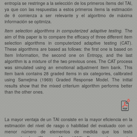
entropía se restringe a la selección de los primeros ítems del TAI,
ya que con las respuestas a estos primeros ítems la estimación
de θ comienza a ser relevante y el algoritmo de máxima
información se optimiza.
Item selection algorithms in computerized adaptive testing.
The
aim of this paper is to compare the efficacy of three different item
selection algorithms in computerized adaptive testing (CAT).
These algorithms are based as follows: the first one is based on
Item Information, the second one on Entropy, and the last
algorithm is a mixture of the two previous ones. The CAT process
was simulated using an emotional adjustment item bank. This
item bank contains 28 graded items in six categories, calibrated
using Samejima (1969) Graded Response Model. The initial
results show that the mixed criterium algorithm performs better
than the other ones.
La mayor ventaja de un TAI consiste en la mayor eficiencia en la
estimación del nivel de rasgo o habilidad del evaluado con un
menor número de elementos de medida que los tests