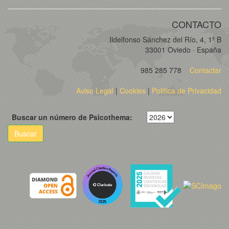
CONTACTO
Ildelfonso Sánchez del Río, 4, 1º B
33001 Oviedo · España
985 285 778
Contactar
Aviso Legal
|
Cookies
|
Política de Privacidad
Buscar un número de Psicothema:
Buscar