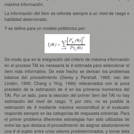
máxima información.
La información del ítem es referida siempre a un nivel de rasgo o
habilidad determinado.
Y se define para un modelo politómico por:
De modo que en la integración del criterio de máxima información
en el proceso TAI es necesaria la
θ
estimada para seleccionar el
ítem más informativo. De este hecho se derivan los problemas
básicos del procedimiento (Davey y Parshall, 1995; van der
Linden, 1995; Chang y Ying, 1996) relacionados con la poca
precisión de la estimación de
θ
en los primeros momentos del
TAI. Por un lado, para la elección del primer ítem del TAI no hay
estimación del nivel de rasgo. Y, por otro, no es posible la
estimación de
θ
mediante máxima verosimilitud si el evaluado
responde siempre en las categorías de respuesta extremas. Para
el primer problema diferentes estrategias han sido utilizadas de
entre las que destaca el procedimiento de asignar aleatoriamente
una
θ
al sujeto entre unos valores predeterminados, y tomar ésta