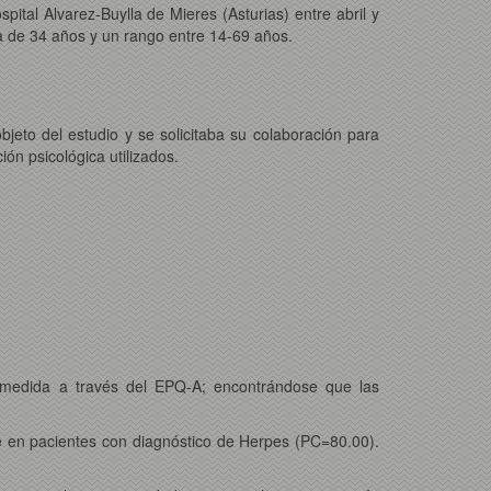
ital Alvarez-Buylla de Mieres (Asturias) entre abril y
a de 34 años y un rango entre 14-69 años.
jeto del estudio y se solicitaba su colaboración para
ón psicológica utilizados.
, medida a través del EPQ-A; encontrándose que las
e en pacientes con diagnóstico de Herpes (PC=80.00).