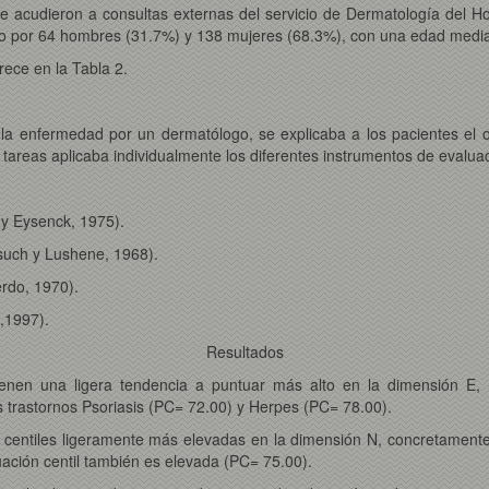
e acudieron a consultas externas del servicio de Dermatología del Hosp
ado por 64 hombres (31.7%) y 138 mujeres (68.3%), con una edad medi
rece en la Tabla 2.
 la enfermedad por un dermatólogo, se explicaba a los pacientes el ob
tareas aplicaba individualmente los diferentes instrumentos de evaluaci
 y Eysenck, 1975).
usuch y Lushene, 1968).
rdo, 1970).
l,1997).
Resultados
 tienen una ligera tendencia a puntuar más alto en la dimensión E
 trastornos Psoriasis (PC= 72.00) y Herpes (PC= 78.00).
 centiles ligeramente más elevadas en la dimensión N, concretament
uación centil también es elevada (PC= 75.00).