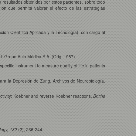
s resultados obtenidos por estos pacientes, sobre todo
ón que permita valorar el efecto de las estrategias
ción Científica Aplicada y la Tecnología), con cargo al
d: Grupo Aula Médica S.A. (Orig. 1987).
ecific instrument to measure quality of life in patients
 para la Depresión de Zung. Archivos de Neurobiología.
 activity: Koebner and reverse Koebner reactions.
Britihs
logy, 132
(2), 236-244.