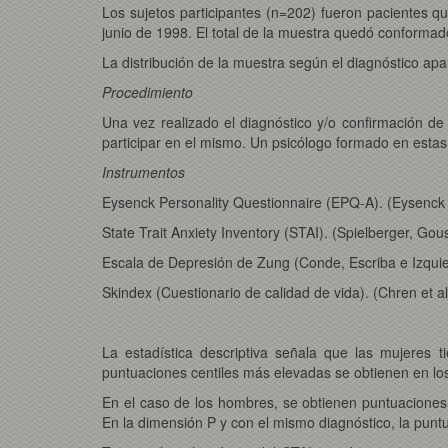
Los sujetos participantes (n=202) fueron pacientes qu
junio de 1998. El total de la muestra quedó conform
La distribución de la muestra según el diagnóstico apa
Procedimiento
Una vez realizado el diagnóstico y/o confirmación de
participar en el mismo. Un psicólogo formado en estas 
Instrumentos
Eysenck Personality Questionnaire (EPQ-A). (Eysenck
State Trait Anxiety Inventory (STAI). (Spielberger, Go
Escala de Depresión de Zung (Conde, Escriba e Izquie
Skindex (Cuestionario de calidad de vida). (Chren et a
La estadística descriptiva señala que las mujeres
puntuaciones centiles más elevadas se obtienen en los
En el caso de los hombres, se obtienen puntuaciones
En la dimensión P y con el mismo diagnóstico, la punt