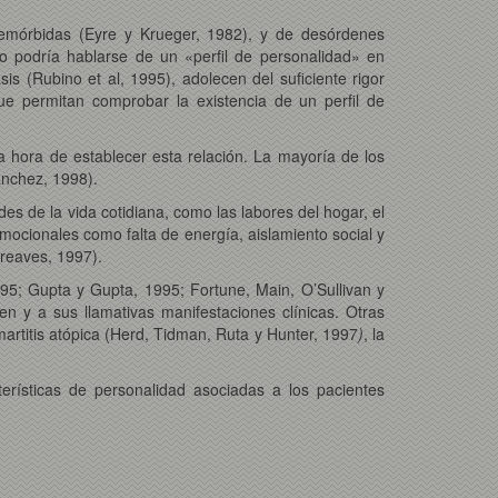
remórbidas (Eyre y Krueger, 1982), y de desórdenes
o podría hablarse de un «perfil de personalidad» en
is (Rubino et al, 1995), adolecen del suficiente rigor
que permitan comprobar la existencia de un perfil de
a hora de establecer esta relación. La mayoría de los
anchez, 1998).
es de la vida cotidiana, como las labores del hogar, el
 emocionales como falta de energía, aislamiento social y
Greaves, 1997).
995; Gupta y Gupta, 1995; Fortune, Main, O’Sullivan y
 y a sus llamativas manifestaciones clínicas. Otras
artitis atópica (Herd, Tidman, Ruta y Hunter, 1997
)
, la
erísticas de personalidad asociadas a los pacientes