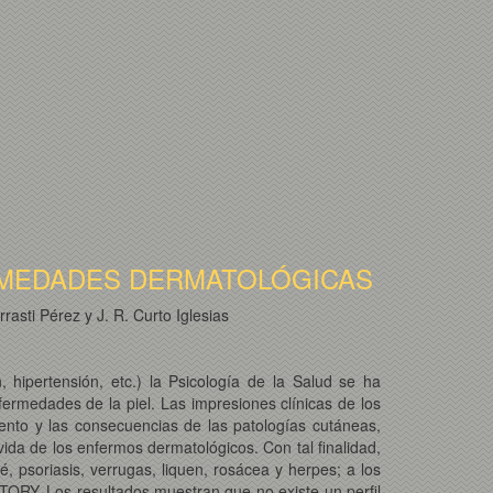
ERMEDADES DERMATOLÓGICAS
sti Pérez y J. R. Curto Iglesias
hipertensión, etc.) la Psicología de la Salud se ha
fermedades de la piel. Las impresiones clínicas de los
nto y las consecuencias de las patologías cutáneas,
vida de los enfermos dermatológicos. Con tal finalidad,
, psoriasis, verrugas, liquen, rosácea y herpes; a los
RY. Los resultados muestran que no existe un perfil