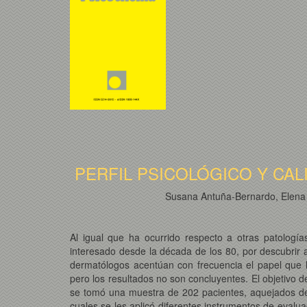
PERFIL PSICOLÓGICO Y CA
Susana Antuña-Bernardo, Elena G
Al igual que ha ocurrido respecto a otras patologí
interesado desde la década de los 80, por descubrir a
dermatólogos acentúan con frecuencia el papel que 
pero los resultados no son concluyentes. El objetivo d
se tomó una muestra de 202 pacientes, aquejados de di
cuales se les aplicó diferentes instrumentos de ev