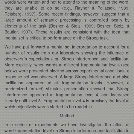
words were written and not to attend to the meaning of the word,
they are unable to do so (e.g., Rayner & Pollatsek, 1989;
Reisberg, 1997). Some recent findings, however, suggest that a
large amount of semantic processing is controlled locally by
elements of the task (Besner & Stolz, 1999; Besner, Stolz, &
Boutler, 1997). These results are consistent with the idea that
mental set is critical to performance on the Stroop task.
We have put forward a mental set interpretation to account for a
number of results from our laboratory showing the influence of
observers´s expectations on Stroop interference and facilitation.
More explicitly, when words at different fragmentation levels (see
below) were presented blocked across experimental conditions, a
response set was observed. A large Stroop interference and also
facilitation appeared at all fragmentation levels. However, a
randomized (mixed) stimulus presentation showed that Stroop
interference appeared at fragmentation level 4, and increased
linearly until level 8. Fragmentation level 4 is precisely the level at
which objectively words started to be readable.
Method
In a series of experiments we have investigated the effect of
word-fragmentation-level on Stroop interference and facilitation in