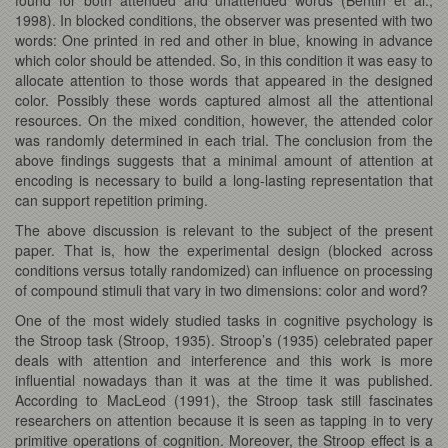
1998). In blocked conditions, the observer was presented with two
words: One printed in red and other in blue, knowing in advance
which color should be attended. So, in this condition it was easy to
allocate attention to those words that appeared in the designed
color. Possibly these words captured almost all the attentional
resources. On the mixed condition, however, the attended color
was randomly determined in each trial. The conclusion from the
above findings suggests that a minimal amount of attention at
encoding is necessary to build a long-lasting representation that
can support repetition priming.
The above discussion is relevant to the subject of the present
paper. That is, how the experimental design (blocked across
conditions versus totally randomized) can influence on processing
of compound stimuli that vary in two dimensions: color and word?
One of the most widely studied tasks in cognitive psychology is
the Stroop task (Stroop, 1935). Stroop’s (1935) celebrated paper
deals with attention and interference and this work is more
influential nowadays than it was at the time it was published.
According to MacLeod (1991), the Stroop task still fascinates
researchers on attention because it is seen as tapping in to very
primitive operations of cognition. Moreover, the Stroop effect is a