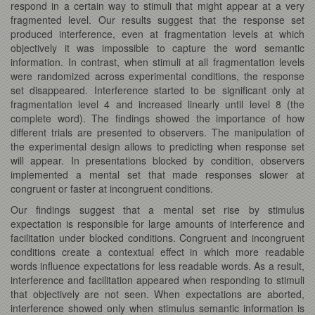
respond in a certain way to stimuli that might appear at a very
fragmented level. Our results suggest that the response set
produced interference, even at fragmentation levels at which
objectively it was impossible to capture the word semantic
information. In contrast, when stimuli at all fragmentation levels
were randomized across experimental conditions, the response
set disappeared. Interference started to be significant only at
fragmentation level 4 and increased linearly until level 8 (the
complete word). The findings showed the importance of how
different trials are presented to observers. The manipulation of
the experimental design allows to predicting when response set
will appear. In presentations blocked by condition, observers
implemented a mental set that made responses slower at
congruent or faster at incongruent conditions.
Our findings suggest that a mental set rise by stimulus
expectation is responsible for large amounts of interference and
facilitation under blocked conditions. Congruent and incongruent
conditions create a contextual effect in which more readable
words influence expectations for less readable words. As a result,
interference and facilitation appeared when responding to stimuli
that objectively are not seen. When expectations are aborted,
interference showed only when stimulus semantic information is