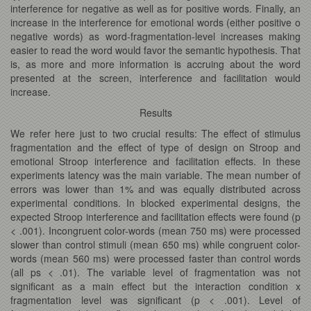
interference for negative as well as for positive words. Finally, an
increase in the interference for emotional words (either positive o
negative words) as word-fragmentation-level increases making
easier to read the word would favor the semantic hypothesis. That
is, as more and more information is accruing about the word
presented at the screen, interference and facilitation would
increase.
Results
We refer here just to two crucial results: The effect of stimulus
fragmentation and the effect of type of design on Stroop and
emotional Stroop interference and facilitation effects. In these
experiments latency was the main variable. The mean number of
errors was lower than 1% and was equally distributed across
experimental conditions. In blocked experimental designs, the
expected Stroop interference and facilitation effects were found (p
< .001). Incongruent color-words (mean 750 ms) were processed
slower than control stimuli (mean 650 ms) while congruent color-
words (mean 560 ms) were processed faster than control words
(all ps < .01). The variable level of fragmentation was not
significant as a main effect but the interaction condition x
fragmentation level was significant (p < .001). Level of