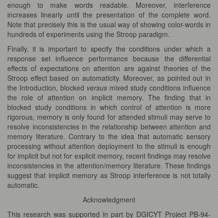
enough to make words readable. Moreover, interference
increases linearly until the presentation of the complete word.
Note that precisely this is the usual way of showing color-words in
hundreds of experiments using the Stroop paradigm.
Finally, it is important to specify the conditions under which a
response set influence performance because the differential
effects of expectations on attention are against theories of the
Stroop effect based on automaticity. Moreover, as pointed out in
the Introduction, blocked
versus
mixed study conditions influence
the role of attention on implicit memory. The finding that in
blocked study conditions in which control of attention is more
rigorous, memory is only found for attended stimuli may serve to
resolve inconsistencies in the relationship between attention and
memory literature. Contrary to the idea that automatic sensory
processing without attention deployment to the stimuli is enough
for implicit but not for explicit memory, recent findings may resolve
inconsistencies in the attention/memory literature. These findings
suggest that implicit memory as Stroop interference is not totally
automatic.
Acknowledgment
This research was supported in part by DGICYT Project PB-94-