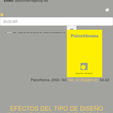
Email:
psicothema@cop.es
Psicothema, 2000. Vol.
Vol. 12 (Suplem.2).
60-63
EFECTOS DEL TIPO DE DISEÑO