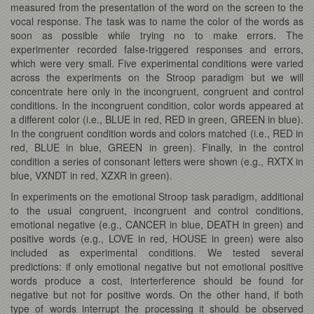
measured from the presentation of the word on the screen to the
vocal response. The task was to name the color of the words as
soon as possible while trying no to make errors. The
experimenter recorded false-triggered responses and errors,
which were very small. Five experimental conditions were varied
across the experiments on the Stroop paradigm but we will
concentrate here only in the incongruent, congruent and control
conditions. In the incongruent condition, color words appeared at
a different color (i.e., BLUE in red, RED in green, GREEN in blue).
In the congruent condition words and colors matched (i.e., RED in
red, BLUE in blue, GREEN in green). Finally, in the control
condition a series of consonant letters were shown (e.g., RXTX in
blue, VXNDT in red, XZXR in green).
In experiments on the emotional Stroop task paradigm, additional
to the usual congruent, incongruent and control conditions,
emotional negative (e.g., CANCER in blue, DEATH in green) and
positive words (e.g., LOVE in red, HOUSE in green) were also
included as experimental conditions. We tested several
predictions: if only emotional negative but not emotional positive
words produce a cost, interterference should be found for
negative but not for positive words. On the other hand, if both
type of words interrupt the processing it should be observed