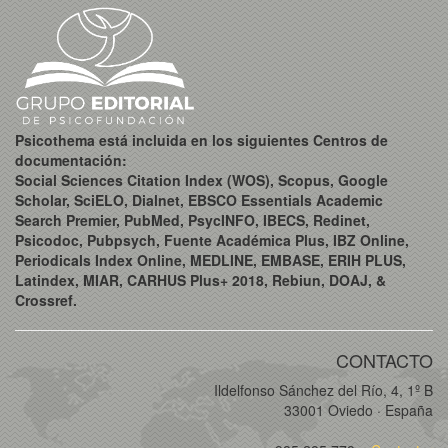
Psicothema está incluida en los siguientes Centros de
documentación:
Social Sciences Citation Index (WOS), Scopus, Google
Scholar, SciELO, Dialnet, EBSCO Essentials Academic
Search Premier, PubMed, PsycINFO, IBECS, Redinet,
Psicodoc, Pubpsych, Fuente Académica Plus, IBZ Online,
Periodicals Index Online, MEDLINE, EMBASE, ERIH PLUS,
Latindex, MIAR, CARHUS Plus+ 2018, Rebiun, DOAJ, &
Crossref.
CONTACTO
Ildelfonso Sánchez del Río, 4, 1º B
33001 Oviedo · España