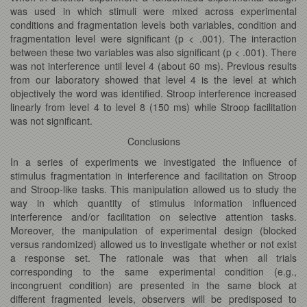
was used in which stimuli were mixed across experimental
conditions and fragmentation levels both variables, condition and
fragmentation level were significant (p < .001). The interaction
between these two variables was also significant (p < .001). There
was not interference until level 4 (about 60 ms). Previous results
from our laboratory showed that level 4 is the level at which
objectively the word was identified. Stroop interference increased
linearly from level 4 to level 8 (150 ms) while Stroop facilitation
was not significant.
Conclusions
In a series of experiments we investigated the influence of
stimulus fragmentation in interference and facilitation on Stroop
and Stroop-like tasks. This manipulation allowed us to study the
way in which quantity of stimulus information influenced
interference and/or facilitation on selective attention tasks.
Moreover, the manipulation of experimental design (blocked
versus randomized) allowed us to investigate whether or not exist
a response set. The rationale was that when all trials
corresponding to the same experimental condition (e.g.,
incongruent condition) are presented in the same block at
different fragmented levels, observers will be predisposed to