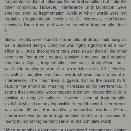
fragmentation did not influence the neutral condition but it did the
other conditions. However, interference and facilitation were
obtained even at fragmentation levels at which words were not
readable (fragmentation levels 1 to 3). Moreover, interference
showed a linear trend and was the largest at fragmentation level
8.
Similar results were found in the emotional Stroop task using as
well a blocked design. Condition was highly significant as a main
effect (p < .001). Incongruent trials were slower than all the other
conditions (congruent, neutral, positive emotional and negative
emotional). Again, fragmentation level was not significant but it
was the interaction between the two variables (p < .001). Positive
as well as negative emotional words showed equal amount of
interference. The linear trend suggests that as the possibility to
capture the emotional meaning increases so do interference. It
seems that emotional words capture attention independently of its
positive or negative valence. However, even at fragmentation
level 2 at which is nearly impossible to read the word, interference
was about 85 ms. For negative and positive words a 20 ms
interference was found at fragmentation level 2 and increased to
nearly 60 ms at fragmentation level 8 (the complete word).
When in another experiment a randomized experimental design