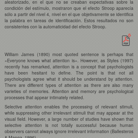
aleatorizado, en el que no se creaban expectativas sobre la
condición del estímulo, mostraron que el efecto Stroop aparecía
sólo a partir del nivel 4, nivel en el que objetivamente se identifica
la palabra en tareas de identificación. Estos resultados no son
consistentes con la automaticidad del efecto Stroop.
William James (1890) most quoted sentence is perhaps that
«Everyone knows what attention is». However, as Styles (1997)
recently has remarked, attention is a concept that psychologists
have been hesitant to define. The point is that not all
psychologists agree what it should be understand by attention.
There are different types of attention as there are also many
varieties of memories. Attention and memory are psychological
processes that appear intimately related.
Selective attention enables the processing of relevant stimuli,
while suppressing other irrelevant stimuli that may appear at the
visual field. However, a large number of studies have shown that
selective attention is not totally successful because human
observers cannot always ignore irrelevant information (Ballesteros
& Manga, 1996).