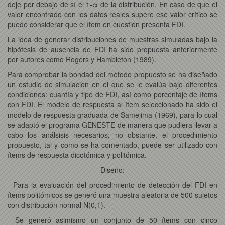
deje por debajo de sí el 1-α de la distribución. En caso de que el
valor encontrado con los datos reales supere ese valor crítico se
puede considerar que el ítem en cuestión presenta FDI.
La idea de generar distribuciones de muestras simuladas bajo la
hipótesis de ausencia de FDI ha sido propuesta anteriormente
por autores como Rogers y Hambleton (1989).
Para comprobar la bondad del método propuesto se ha diseñado
un estudio de simulación en el que se le evalúa bajo diferentes
condiciones: cuantía y tipo de FDI, así como porcentaje de ítems
con FDI. El modelo de respuesta al ítem seleccionado ha sido el
modelo de respuesta graduada de Samejima (1969), para lo cual
se adaptó el programa GENESTE de manera que pudiera llevar a
cabo los análsisis necesarios; no obstante, el procedimiento
propuesto, tal y como se ha comentado, puede ser utilizado con
ítems de respuesta dicotómica y politómica.
Diseño:
- Para la evaluación del procedimiento de detección del FDI en
ítems politómicos se generó una muestra aleatoria de 500 sujetos
con distribución normal N(0,1).
- Se generó asimismo un conjunto de 50 ítems con cinco