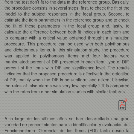
from the test don’t fit to the data in the reference group. Basically,
the procedure consists in several steps: first, to check the fit of the
model to the subject responses in the focal group. Second, to
estimate the item parameters in the reference group and to check
the fit of these parameters in the focal group and, lastly, to
calculate the difference between both fit indices in each item and
to compare with a critical value obtained throught a simulation
procedure. This procedure can be used with both polythomous
and dichotomous items. In this stimulation study, the procedure
was applied to polythomous items and four factors were
manipulated: percent of DIF presented in each item, type of DIF,
percent of the items with DIF and significance level. The results
indicates that the proposed procedure is effective in the detection
of DIF, mainly when the DIF is non-uniform and mixed. Likewise,
the rates of false alarms was very low, specially if it is compared
with the rates from other simulation studies with similar features.
A lo largo de los últimos años se han desarrollado una gran
variedad de procedimientos para la identificación y evaluación del
Funcionamiento Diferencial de los Ítems (FDI) tanto desde la