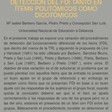
DETECCIÓN DEL FDI TANTO EN
ÍTEMS POLITÓMICOS COMO
DICOTÓMICOS
Mª Isabel Barbero García, Pedro Prieto y Concepción San Luis
Universidad Nacional de Educación a Distancia
En el presente trabajo se expone una variación del procedimiento
de detección del funcionamiento diferencial de los ítems (FDI),
que dentro del marco de la TRI, y siguiendo la propuesta de Linn
y Harnisch (1981) ha sido utilizado por Barbero, Sánchez Bruno,
Prieto y San Luís (1995), Prieto y Barbero (1996), Prieto, Barbero
y San Luis (1997), Barbero y Prieto (1997 ), entre otros. El
objetivo de esta variación es el de solucionar el problema que se
puede plantear con aquellos ítems que de entrada no presentan
un buen ajuste en el grupo de referencia y sin embargo se
aceptan como ítems que no presentan FDI en base a un buen
ajuste con las respuestas de los sujetos en el grupo focal, cuando
quizás la conclusión debería ser que si el ítem se ajusta
correctamente a las respuestas de uno de los grupos pero no a
las del otro, estamos en presencia de un ítem con FDI entre los
grupos. Básicamente el procedimiento consiste en determinar el