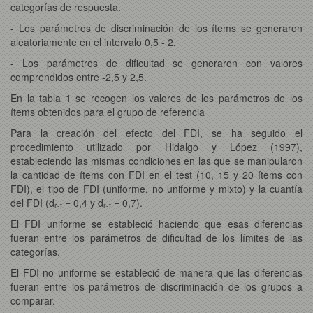
categorías de respuesta.
- Los parámetros de discriminación de los ítems se generaron
aleatoriamente en el intervalo 0,5 - 2.
- Los parámetros de dificultad se generaron con valores
comprendidos entre -2,5 y 2,5.
En la tabla 1 se recogen los valores de los parámetros de los
ítems obtenidos para el grupo de referencia
Para la creación del efecto del FDI, se ha seguido el
procedimiento utilizado por Hidalgo y López (1997),
estableciendo las mismas condiciones en las que se manipularon
la cantidad de ítems con FDI en el test (10, 15 y 20 ítems con
FDI), el tipo de FDI (uniforme, no uniforme y mixto) y la cuantía
del FDI (d
= 0,4 y d
= 0,7).
r-f
r-f
El FDI uniforme se estableció haciendo que esas diferencias
fueran entre los parámetros de dificultad de los límites de las
categorías.
El FDI no uniforme se estableció de manera que las diferencias
fueran entre los parámetros de discriminación de los grupos a
comparar.