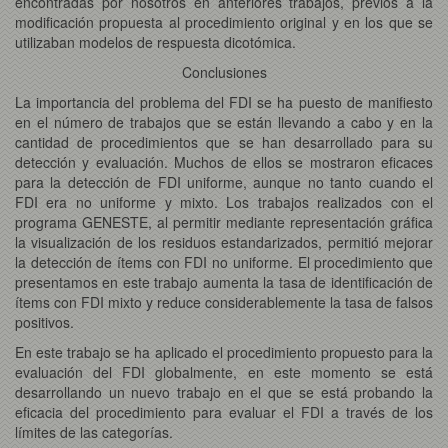
encontradas por nosotros en anteriores trabajos, previos a la
modificación propuesta al procedimiento original y en los que se
utilizaban modelos de respuesta dicotómica.
Conclusiones
La importancia del problema del FDI se ha puesto de manifiesto
en el número de trabajos que se están llevando a cabo y en la
cantidad de procedimientos que se han desarrollado para su
detección y evaluación. Muchos de ellos se mostraron eficaces
para la detección de FDI uniforme, aunque no tanto cuando el
FDI era no uniforme y mixto. Los trabajos realizados con el
programa GENESTE, al permitir mediante representación gráfica
la visualización de los residuos estandarizados, permitió mejorar
la detección de ítems con FDI no uniforme. El procedimiento que
presentamos en este trabajo aumenta la tasa de identificación de
ítems con FDI mixto y reduce considerablemente la tasa de falsos
positivos.
En este trabajo se ha aplicado el procedimiento propuesto para la
evaluación del FDI globalmente, en este momento se está
desarrollando un nuevo trabajo en el que se está probando la
eficacia del procedimiento para evaluar el FDI a través de los
límites de las categorías.