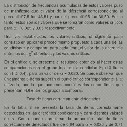
La distribución de frecuencias acumuladas de estos valores puso
de manifiesto que el valor de la diferencia correspondiente al
percentil 97,5 fue 43,51 y para el percentil 95 fue 36,50. Por lo
tanto, estos son los valores que se tomaron como valores críticos
para α = 0,025 y 0,05 respectivamente.
Una vez establecidos los valores críticos, el siguiente paso
consistió en aplicar el procedimiento propuesto a cada una de las
condiciones y comparar, para cada ítem, el valor de la diferencia
2
entre los dos χ
obtenidos y los valores críticos.
En el gráfico 3 se presenta el resultado obtenido al hacer estas
comparaciones con el grupo focal de la condición F
(10 ítems
1
con FDI 0,4), para un valor de α = 0,020. Se puede observar que
únicamente 5 ítems superan el punto crítico correspondiente al α
utilizado, por lo que podemos considerarlos como ítems que
presentan FDI entre los grupos a comparar.
Tasa de ítems correctamente detectados
En la tabla 3 se presenta la tasa de ítems correctamente
detectados en las diferentes condiciones y para distintos valores
de α. Como puede apreciarse, la proporción total de ítems
correctamente detectados fue de 0,64 para α = 0,025 y de 0,71