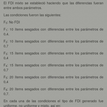
El FDI mixto se estableció haciendo que las diferencias fueran
entre ambos parámetros.
Las condiciones fueron las siguientes:
F
: No FDI
0
F
: 10 ítems sesgados con diferencias entre los parámetros de
1
0,4.
F
: 10 ítems sesgados con diferencias entre los parámetros de
2
0,7
F
: 15 ítems sesgados con diferencias entre los parámetros de
3
0,4
F
: 15 ítems sesgados con diferencias entre los parámetros de
4
0,7
F
: 20 ítems sesgados con diferencias entre los parámetros de
5
0,4
F
: 20 ítems sesgados con diferencias entre los parámetros de
6
0,7.
En cada una de las condiciones el tipo de FDI generado fue
uniforme, no uniforme y mixto, así en: