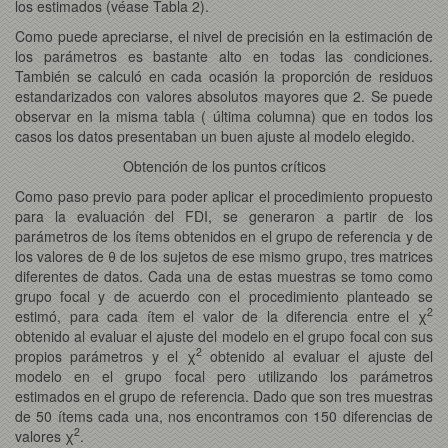
los estimados (véase Tabla 2).
Como puede apreciarse, el nivel de precisión en la estimación de
los parámetros es bastante alto en todas las condiciones.
También se calculó en cada ocasión la proporción de residuos
estandarizados con valores absolutos mayores que 2. Se puede
observar en la misma tabla ( última columna) que en todos los
casos los datos presentaban un buen ajuste al modelo elegido.
Obtención de los puntos críticos
Como paso previo para poder aplicar el procedimiento propuesto
para la evaluación del FDI, se generaron a partir de los
parámetros de los ítems obtenidos en el grupo de referencia y de
los valores de θ de los sujetos de ese mismo grupo, tres matrices
diferentes de datos. Cada una de estas muestras se tomo como
grupo focal y de acuerdo con el procedimiento planteado se
2
estimó, para cada ítem el valor de la diferencia entre el χ
obtenido al evaluar el ajuste del modelo en el grupo focal con sus
2
propios parámetros y el χ
obtenido al evaluar el ajuste del
modelo en el grupo focal pero utilizando los parámetros
estimados en el grupo de referencia. Dado que son tres muestras
de 50 ítems cada una, nos encontramos con 150 diferencias de
2
valores χ
.