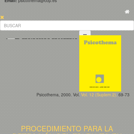
Email:
psicothema@cop.es
Psicothema, 2000. Vol.
Vol. 12 (Suplem.2).
69-73
PROCEDIMIENTO PARA LA