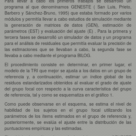
Para llevar a cabo los primeros trabajos se desarrolló un
programa al que denominamos GENESTE ( San Luis, Prieto,
Barbero y Sánchez-Bruno, 1995) que estaba formado por varios
módulos y permitía llevar a cabo estudios de simulación mediante
la generación de matrices de datos (GEN), estimación de
parámetros (EST) y evaluación del ajuste (E) . Para la primera y
tercera fases se desarrolló un simulador de datos y un programa
para el análisis de residuales que permitía evaluar la precisión de
las estimaciones que se llevaban a cabo, la segunda fase se
llevaba a cabo mediante el programa BILOG.
El procedimiento consiste en determinar, en primer lugar, el
modelo de la TRI que mejor se ajusta a los datos en un grupo de
referencia y, a continuación, estimar un índice global de los
residuos estandarizados obtenidos al evaluar el grado de ajuste
del grupo focal con respecto a la curva característica del grupo
de referencia, tal y como se esquematiza en el gráfico 1.
Como puede observarse en el esquema, se estima el nivel de
habilidad de los sujetos en el grupo focal utilizando los
parámetros de los ítems estimados en el grupo de referencia y,
posteriormente, se evalúa el ajuste entre la distribución de las
puntuaciones empíricas y las estimadas.