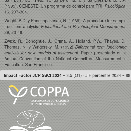
(1995). GENESTE: Un programa de control para TRI.
Psicológica
,
16, 297-304.
Wright, B.D. y Panchapakesan, N. (1969). A procedure for sample
free item analysis.
Educational and Psychological Measurement
,
29, 23-48.
Zwick, R., Donoghue, J., Grima, A., Holland, P.W., Thayes, D.,
Thomas, N. y Wingersky, M. (1992)
Differential item functioning
analysis for new models of assesment
. Paper presentado en la
Annual Convention of the National Council on Measurement in
Education. San Francisco.
Impact Factor JCR SSCI 2024
= 3.5 (Q1) · JIF percentile 2024 = 88