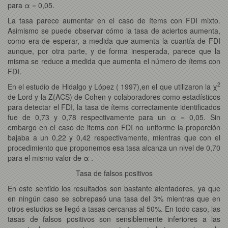
para α = 0,05.
La tasa parece aumentar en el caso de ítems con FDI mixto.
Asimismo se puede observar cómo la tasa de aciertos aumenta,
como era de esperar, a medida que aumenta la cuantía de FDI
aunque, por otra parte, y de forma inesperada, parece que la
misma se reduce a medida que aumenta el número de ítems con
FDI.
2
En el estudio de Hidalgo y López ( 1997),en el que utilizaron la χ
de Lord y la Z(ACS) de Cohen y colaboradores como estadísticos
para detectar el FDI, la tasa de ítems correctamente identificados
fue de 0,73 y 0,78 respectivamente para un α = 0,05. Sin
embargo en el caso de items con FDI no uniforme la proporción
bajaba a un 0,22 y 0,42 respectivamente, mientras que con el
procedimiento que proponemos esa tasa alcanza un nivel de 0,70
para el mismo valor de α .
Tasa de falsos positivos
En este sentido los resultados son bastante alentadores, ya que
en ningún caso se sobrepasó una tasa del 3% mientras que en
otros estudios se llegó a tasas cercanas al 50%. En todo caso, las
tasas de falsos positivos son sensiblemente inferiores a las