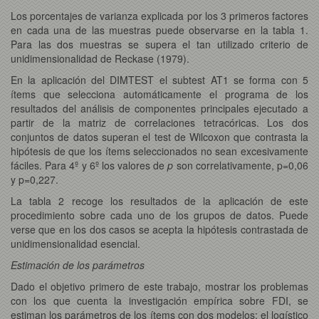
Los porcentajes de varianza explicada por los 3 primeros factores
en cada una de las muestras puede observarse en la tabla 1.
Para las dos muestras se supera el tan utilizado criterio de
unidimensionalidad de Reckase (1979).
En la aplicación del DIMTEST el subtest AT1 se forma con 5
ítems que selecciona automáticamente el programa de los
resultados del análisis de componentes principales ejecutado a
partir de la matriz de correlaciones tetracóricas. Los dos
conjuntos de datos superan el test de Wilcoxon que contrasta la
hipótesis de que los ítems seleccionados no sean excesivamente
fáciles. Para 4º y 6º los valores de
p
son correlativamente, p=0,06
y p=0,227.
La tabla 2 recoge los resultados de la aplicación de este
procedimiento sobre cada uno de los grupos de datos. Puede
verse que en los dos casos se acepta la hipótesis contrastada de
unidimensionalidad esencial.
Estimación de los parámetros
Dado el objetivo primero de este trabajo, mostrar los problemas
con los que cuenta la investigación empírica sobre FDI, se
estiman los parámetros de los ítems con dos modelos; el logístico