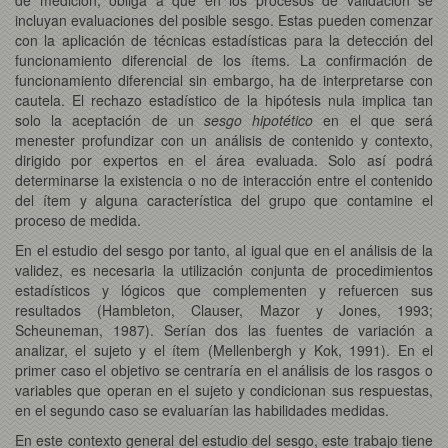
incluyan evaluaciones del posible sesgo. Estas pueden comenzar
con la aplicación de técnicas estadísticas para la detección del
funcionamiento diferencial de los ítems. La confirmación de
funcionamiento diferencial sin embargo, ha de interpretarse con
cautela. El rechazo estadístico de la hipótesis nula implica tan
solo la aceptación de un
sesgo hipotético
en el
que será
menester profundizar con un análisis de contenido y contexto,
dirigido por expertos en el área evaluada. Solo así podrá
determinarse la existencia o no de interacción entre el contenido
del ítem y alguna característica del grupo que contamine el
proceso de medida.
En el estudio del sesgo por tanto, al igual que en el análisis de la
validez, es necesaria la utilización conjunta de procedimientos
estadísticos y lógicos que complementen y refuercen sus
resultados (Hambleton, Clauser, Mazor y Jones, 1993;
Scheuneman, 1987). Serían dos las fuentes de variación a
analizar, el sujeto y el ítem (Mellenbergh y Kok, 1991). En el
primer caso el objetivo se centraría en el análisis de los rasgos o
variables que operan en el sujeto y condicionan sus respuestas,
en el segundo caso se evaluarían las habilidades medidas.
En este contexto general del estudio del sesgo, este trabajo tiene