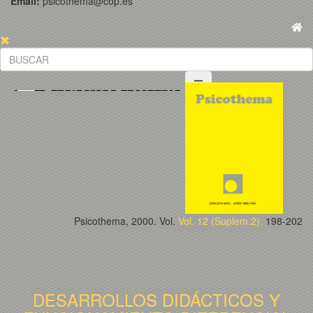
Email:
psicothema@cop.es
Psicothema, 2000. Vol.
Vol. 12 (Suplem.2).
198-202
DESARROLLOS DIDÁCTICOS Y