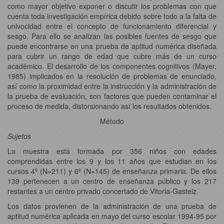
como mayor objetivo exponer o discutir los problemas con que
cuenta toda investigación empírica debido sobre todo a la falta de
univocidad entre el concepto de funcionamiento diferencial y
sesgo. Para ello se analizan las posibles fuentes de sesgo que
puede encontrarse en una prueba de aptitud numérica diseñada
para cubrir un rango de edad que cubre más de un curso
académico. El desarrollo de los componentes cognitivos (Mayer,
1985) implicados en la resolución de problemas de enunciado,
así como la proximidad entre la instrucción y la administración de
la prueba de evaluación, son factores que pueden contaminar el
proceso de medida, distorsionando así los resultados obtenidos.
Método
Sujetos
La muestra está formada por 356 niños con edades
comprendidas entre los 9 y los 11 años que estudian en los
cursos 4º (N=211) y 6º (N=145) de enseñanza primaria. De ellos
139 pertenecen a un centro de enseñanza público y los 217
restantes a un centro privado concertado de Vitoria-Gasteiz.
Los datos provienen de la administración de una prueba de
aptitud numérica aplicada en mayo del curso escolar 1994-95 por