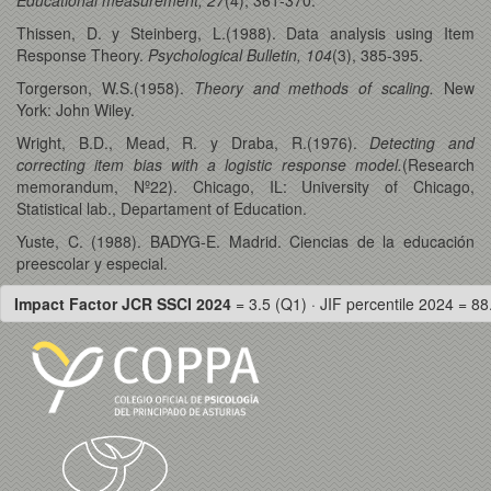
Thissen, D. y Steinberg, L.(1988). Data analysis using Item
Response Theory.
Psychological Bulletin, 104
(3), 385-395.
Torgerson, W.S.(1958).
Theory and methods of scaling.
New
York: John Wiley.
Wright, B.D., Mead, R. y Draba, R.(1976).
Detecting and
correcting item bias with a logistic response model.
(Research
memorandum, Nº22). Chicago, IL: University of Chicago,
Statistical lab., Departament of Education.
Yuste, C. (1988). BADYG-E. Madrid. Ciencias de la educación
preescolar y especial.
Impact Factor JCR SSCI 2024
= 3.5 (Q1) · JIF percentile 2024 = 88