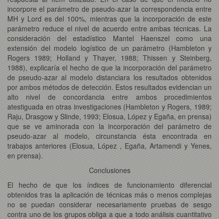
incorpore el parámetro de pseudo-azar la correspondencia entre
MH y Lord es del 100%, mientras que la incorporación de este
parámetro reduce el nivel de acuerdo entre ambas técnicas. La
consideración del estadístico Mantel Haenszel como una
extensión del modelo logístico de un parámetro (Hambleton y
Rogers 1989; Holland y Thayer, 1988; Thissen y Steinberg,
1988), explicaría el hecho de que la incorporación del parámetro
de pseudo-azar al modelo distanciara los resultados obtenidos
por ambos métodos de detección. Estos resultados evidencian un
alto nivel de concordancia entre ambos procedimientos
atestiguada en otras investigaciones (Hambleton y Rogers, 1989;
Raju, Drasgow y Slinde, 1993; Elosua, López y Egaña, en prensa)
que se ve aminorada con la incorporación del parámetro de
pseudo-azar al modelo, circunstancia ésta encontrada en
trabajos anteriores (Elosua, López , Egaña, Artamendi y Yenes,
en prensa).
Conclusiones
El hecho de que los índices de funcionamiento diferencial
obtenidos tras la aplicación de técnicas más o menos complejas
no se puedan considerar necesariamente pruebas de sesgo
contra uno de los grupos obliga a que a todo análisis cuantitativo