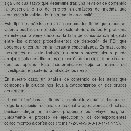
siga uno cualitativo que determine tras una revisión de contenido
la presencia o no de errores sistemáticos de medida que
amenacen la validez del instrumento en cuestión.
Este tipo de análisis se lleva a cabo con los ítems que muestran
valores positivos en el estudio exploratorio anterior. El problema
en este punto viene dado por la falta de concordancia absoluta
entre los distintos procedimientos de detección de FDI que
podemos encontrar en la literatura especializada. Es más, como
mostramos en este trabajo, un mismo procedimiento puede
arrojar resultados diferentes en función del modelo de medida en
que se aplique. Esta indeterminación deja en manos del
investigador el posterior análisis de los ítems.
En nuestro caso, un análisis de contenido de los ítems que
componen la prueba nos lleva a categorizarlos en tres grupos
generales:
– Items aritméticos: 11 ítems sin contenido verbal, en los que se
exige la ejecución de una de las cuatro operaciones aritméticas
básicas. Según el modelo propuesto por Mayer exigirían
únicamente el proceso de ejecución y los correspondientes
conocimientos algorítmicos (ítems 1-2-3-4-5-6-8-10-11-17-19).