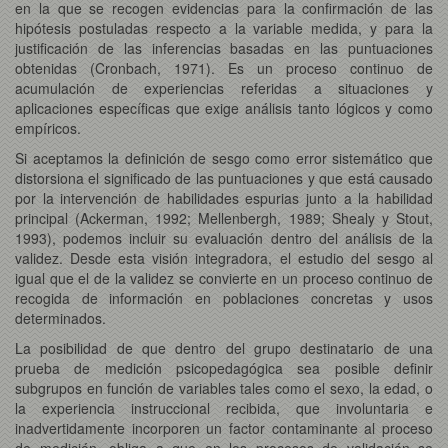
en la que se recogen evidencias para la confirmación de las
hipótesis postuladas respecto a la variable medida, y para la
justificación de las inferencias basadas en las puntuaciones
obtenidas (Cronbach, 1971). Es un proceso continuo de
acumulación de experiencias referidas a situaciones y
aplicaciones específicas que exige análisis tanto lógicos y como
empíricos.
Si aceptamos la definición de sesgo como error sistemático que
distorsiona el significado de las puntuaciones y que está causado
por la intervención de habilidades espurias junto a la habilidad
principal (Ackerman, 1992; Mellenbergh, 1989; Shealy y Stout,
1993), podemos incluir su evaluación dentro del análisis de la
validez. Desde esta visión integradora, el estudio del sesgo al
igual que el de la validez se convierte en un proceso continuo de
recogida de información en poblaciones concretas y usos
determinados.
La posibilidad de que dentro del grupo destinatario de una
prueba de medición psicopedagógica sea posible definir
subgrupos en función de variables tales como el sexo, la edad, o
la experiencia instruccional recibida, que involuntaria e
inadvertidamente incorporen un factor contaminante al proceso
de medición, obliga a que en los procesos de validación se