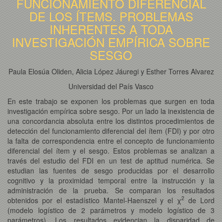
FUNCIONAMIENTO DIFERENCIAL
DE LOS ÍTEMS. PROBLEMAS
INHERENTES A TODA
INVESTIGACIÓN EMPÍRICA SOBRE
SESGO
Paula Elosúa Oliden, Alicia López Jáuregi y Esther Torres Alvarez
Universidad del País Vasco
En este trabajo se exponen los problemas que surgen en toda
investigación empírica sobre sesgo. Por un lado la inexistencia de
una concordancia absoluta entre los distintos procedimientos de
detección del funcionamiento diferencial del ítem (FDI) y por otro
la falta de correspondencia entre el concepto de funcionamiento
diferencial del ítem y el sesgo. Estos problemas se analizan a
través del estudio del FDI en un test de aptitud numérica. Se
estudian las fuentes de sesgo producidas por el desarrollo
cognitivo y la proximidad temporal entre la instrucción y la
administración de la prueba. Se comparan los resultados
2
obtenidos por el estadístico Mantel-Haenszel y el χ
de Lord
(modelo logístico de 2 parámetros y modelo logístico de 3
parámetros). Los resultados evidencian la disparidad de