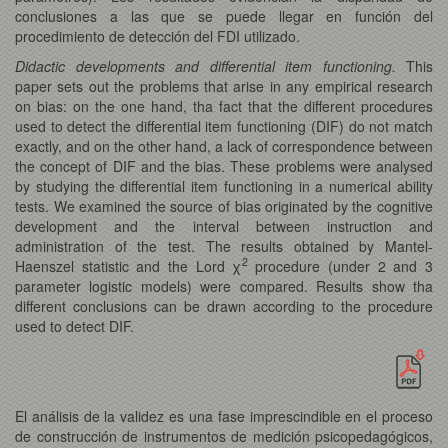
conclusiones a las que se puede llegar en función del
procedimiento de detección del FDI utilizado.
Didactic developments and differential item functioning.
This
paper sets out the problems that arise in any empirical research
on bias: on the one hand, tha fact that the different procedures
used to detect the differential item functioning (DIF) do not match
exactly, and on the other hand, a lack of correspondence between
the concept of DIF and the bias. These problems were analysed
by studying the differential item functioning in a numerical ability
tests. We examined the source of bias originated by the cognitive
development and the interval between instruction and
administration of the test. The results obtained by Mantel-
2
Haenszel statistic and the Lord χ
procedure (under 2 and 3
parameter logistic models) were compared. Results show tha
different conclusions can be drawn according to the procedure
used to detect DIF.
El análisis de la validez es una fase imprescindible en el proceso
de construcción de instrumentos de medición psicopedagógicos,