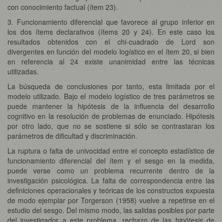
con conocimiento factual (ítem 23).
3. Funcionamiento diferencial que favorece al grupo inferior en
los dos ítems declarativos (ítems 20 y 24). En este caso los
resultados obtenidos con el chi-cuadrado de Lord son
divergentes en función del modelo logístico en el ítem 20, si bien
en referencia al 24 existe unanimidad entre las técnicas
utilizadas.
La búsqueda de conclusiones por tanto, esta limitada por el
modelo utilizado. Bajo el modelo logístico de tres parámetros se
puede mantener la hipótesis de la influencia del desarrollo
cognitivo en la resolución de problemas de enunciado. Hipótesis
por otro lado, que no se sostiene si sólo se contrastaran los
parámetros de dificultad y discriminación.
La ruptura o falta de univocidad entre el concepto estadístico de
funcionamiento diferencial del ítem y el sesgo en la medida,
puede verse como un problema recurrente dentro de la
investigación psicológica. La falta de correspondencia entre las
definiciones operacionales y teóricas de los constructos expuesta
de modo ejemplar por Torgerson (1958) vuelve a repetirse en el
estudio del sesgo. Del mismo modo, las salidas posibles por parte
del investigador a este problema, rechazo de las hipótesis de