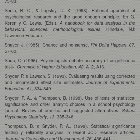
73-83.
Serlin, R. C., & Lapsley, D. K. (1993). Rational appraisal of
psychological research and the good enough principle. En G.
Keren y C. Lewis, (Eds.),
A handbook for data analysis in the
behavioral sciences: methodological issues
. Hillsdale, NJ:
Lawrence Erlbaum.
Shaver, J. (1985). Chance and nonsense.
Phi Delta Happan
,
67
,
57-60.
Shea, C. (1996). Psychologists debate accuracy of «significance
test».
Chronicle of Higher Education
,
42
, A12, A16.
Snyder, P. & Lawson, S. (1993). Evaluating results using corrected
and uncorrected effect size estimates.
Journal of Experimental
Education
,
61
, 334-349.
Snyder, P. A., & Thompson, B. (1998). Use of tests of statistical
significance and other analytic choices in a school psychology
journal: Review of practice and suggested alternatives.
School
Psychology Quarterly
,
13
, 335-348.
Thompson, B. & Snyder, P. A., (1998). Statistical significance
testing y reliability analyses in recent JCD research articles.
Journal of Counseling and Development
,
76
, 436-441.