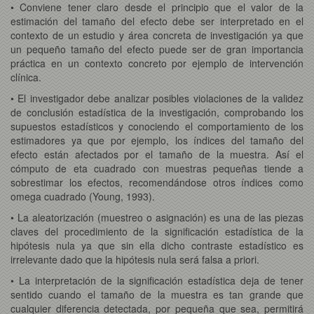
• Conviene tener claro desde el principio que el valor de la
estimación del tamaño del efecto debe ser interpretado en el
contexto de un estudio y área concreta de investigación ya que
un pequeño tamaño del efecto puede ser de gran importancia
práctica en un contexto concreto por ejemplo de intervención
clínica.
• El investigador debe analizar posibles violaciones de la validez
de conclusión estadística de la investigación, comprobando los
supuestos estadísticos y conociendo el comportamiento de los
estimadores ya que por ejemplo, los índices del tamaño del
efecto están afectados por el tamaño de la muestra. Así el
cómputo de eta cuadrado con muestras pequeñas tiende a
sobrestimar los efectos, recomendándose otros índices como
omega cuadrado (Young, 1993).
• La aleatorización (muestreo o asignación) es una de las piezas
claves del procedimiento de la significación estadística de la
hipótesis nula ya que sin ella dicho contraste estadístico es
irrelevante dado que la hipótesis nula será falsa a priori.
• La interpretación de la significación estadística deja de tener
sentido cuando el tamaño de la muestra es tan grande que
cualquier diferencia detectada, por pequeña que sea, permitirá