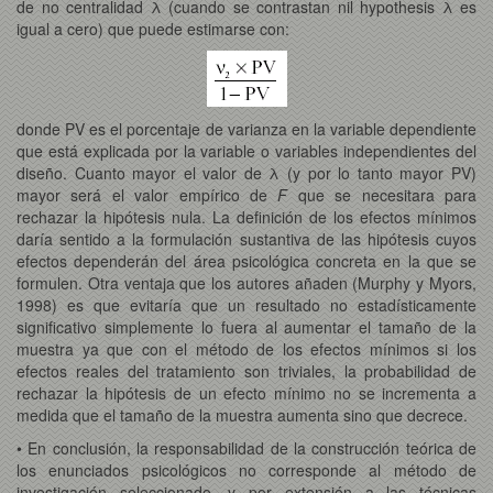
de no centralidad λ (cuando se contrastan nil hypothesis λ es
igual a cero) que puede estimarse con:
donde PV es el porcentaje de varianza en la variable dependiente
que está explicada por la variable o variables independientes del
diseño. Cuanto mayor el valor de λ (y por lo tanto mayor PV)
mayor será el valor empírico de
F
que se necesitara para
rechazar la hipótesis nula. La definición de los efectos mínimos
daría sentido a la formulación sustantiva de las hipótesis cuyos
efectos dependerán del área psicológica concreta en la que se
formulen. Otra ventaja que los autores añaden (Murphy y Myors,
1998) es que evitaría que un resultado no estadísticamente
significativo simplemente lo fuera al aumentar el tamaño de la
muestra ya que con el método de los efectos mínimos si los
efectos reales del tratamiento son triviales, la probabilidad de
rechazar la hipótesis de un efecto mínimo no se incrementa a
medida que el tamaño de la muestra aumenta sino que decrece.
• En conclusión, la responsabilidad de la construcción teórica de
los enunciados psicológicos no corresponde al método de
investigación seleccionado, y por extensión a las técnicas