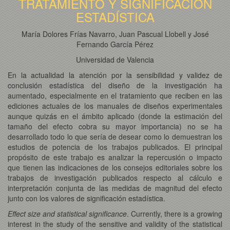
TRATAMIENTO Y SIGNIFICACIÓN
ESTADÍSTICA
María Dolores Frías Navarro, Juan Pascual Llobell y José
Fernando García Pérez
Universidad de Valencia
En la actualidad la atención por la sensibilidad y validez de
conclusión estadística del diseño de la investigación ha
aumentado, especialmente en el tratamiento que reciben en las
ediciones actuales de los manuales de diseños experimentales
aunque quizás en el ámbito aplicado (donde la estimación del
tamaño del efecto cobra su mayor importancia) no se ha
desarrollado todo lo que sería de desear como lo demuestran los
estudios de potencia de los trabajos publicados. El principal
propósito de este trabajo es analizar la repercusión o impacto
que tienen las indicaciones de los consejos editoriales sobre los
trabajos de investigación publicados respecto al cálculo e
interpretación conjunta de las medidas de magnitud del efecto
junto con los valores de significación estadística.
Effect size and statistical significance
. Currently, there is a growing
interest in the study of the sensitive and validity of the statistical