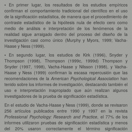
• En primer lugar, los resultados de los estudios empíricos
confirman el comportamiento tradicional del científico en el uso
de la significación estadística, de manera que el procedimiento de
contraste estadístico de la hipótesis nula de efecto cero como
medio de análisis e interpretación de los fenómenos de la
realidad sigue arraigado dentro del proceso del diseño de la
investigación casi como único (Murphy y Myors, 1999; Vacha-
Haase y Ness (1999).
• En segundo lugar, los estudios de Kirk (1996), Snyder y
Thompson (1998), Thompson (1999c, 1999d) Thompson y
Snyder (1997, 1998), Vacha-Haase y Nilsson (1998), y Vacha-
Haase y Ness (1999) confirman la escasa repercusión que las
recomendaciones de la
American Psychological Association
han
tenido sobre los informes de investigación, destacando también el
uso e interpretación inapropiado que aún realizan algunos
investigadores de la prueba de significación estadística.
En el estudio de Vacha-Haase y Ness (1999), donde se revisaron
256 artículos publicados entre 1990 y 1997 en la revista
Professional Psychology: Research and Practice
, el 77% de los
informes utilizaron pruebas de significación estadística y menos
del 20% usaron correctamente el término significación