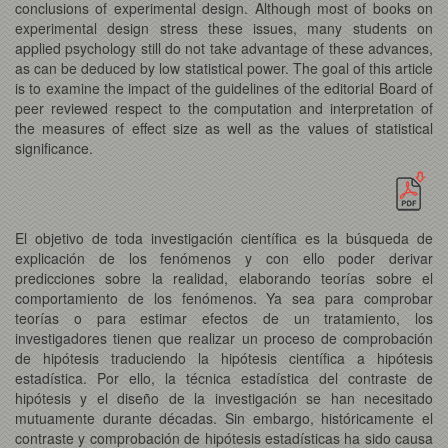
conclusions of experimental design. Although most of books on
experimental design stress these issues, many students on
applied psychology still do not take advantage of these advances,
as can be deduced by low statistical power. The goal of this article
is to examine the impact of the guidelines of the editorial Board of
peer reviewed respect to the computation and interpretation of
the measures of effect size as well as the values of statistical
significance.
El objetivo de toda investigación científica es la búsqueda de
explicación de los fenómenos y con ello poder derivar
predicciones sobre la realidad, elaborando teorías sobre el
comportamiento de los fenómenos. Ya sea para comprobar
teorías o para estimar efectos de un tratamiento, los
investigadores tienen que realizar un proceso de comprobación
de hipótesis traduciendo la hipótesis científica a hipótesis
estadística. Por ello, la técnica estadística del contraste de
hipótesis y el diseño de la investigación se han necesitado
mutuamente durante décadas. Sin embargo, históricamente el
contraste y comprobación de hipótesis estadísticas ha sido causa