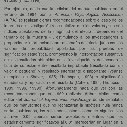
Por ejemplo, en la cuarta edición del manual publicado en el
verano de 1994 por la
American Psychological Association
(A.P.A.) se realizan ciertas recomendaciones sobre el estilo de los
informes de investigación y se enfatiza que los valores
p
no son
índices aceptables de la magnitud del efecto - dependen del
tamaño de la muestra - , estimulando a los investigadores a
proporcionar información sobre el tamaño del efecto junto con los
valores de probabilidad aportados por las pruebas de
significación estadística, promoviendo la interpretación sustantiva
de los resultados obtenidos en la investigación y destacando la
falta de conexión entre resultado improbable (resultado con un
valor
p
pequeño) y resultado interesante o importante (véanse
ejemplos en Shaver, 1985; Thomspon, 1993) o significación
estadística y replicación del resultado (Cohen, 1994; Thompson,
1989, 1996, 1999b). Afortunadamente nada que ver con las
recomendaciones que en 1962 realizaba Arthur Melton como
editor del
Journal of Experimental Psychology
donde señalaba
que los manuscritos que no rechazaran la hipótesis nula nunca
serían publicados, los resultados estadísticamente significativos
al nivel 0.05 apenas serían aceptados mientras que los
estadísticamente significativos al 0.01 merecerían un lugar en la