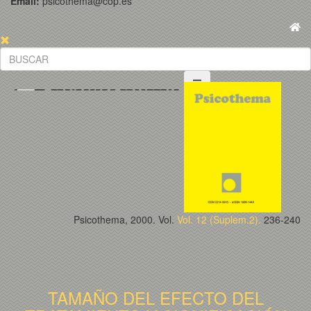
Email:
psicothema@cop.es
Psicothema, 2000. Vol.
Vol. 12 (Suplem.2).
236-240
TAMAÑO DEL EFECTO DEL