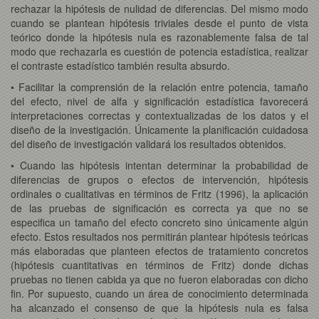
rechazar la hipótesis de nulidad de diferencias. Del mismo modo
cuando se plantean hipótesis triviales desde el punto de vista
teórico donde la hipótesis nula es razonablemente falsa de tal
modo que rechazarla es cuestión de potencia estadística, realizar
el contraste estadístico también resulta absurdo.
• Facilitar la comprensión de la relación entre potencia, tamaño
del efecto, nivel de alfa y significación estadística favorecerá
interpretaciones correctas y contextualizadas de los datos y el
diseño de la investigación. Únicamente la planificación cuidadosa
del diseño de investigación validará los resultados obtenidos.
• Cuando las hipótesis intentan determinar la probabilidad de
diferencias de grupos o efectos de intervención, hipótesis
ordinales o cualitativas en términos de Fritz (1996), la aplicación
de las pruebas de significación es correcta ya que no se
especifica un tamaño del efecto concreto sino únicamente algún
efecto. Estos resultados nos permitirán plantear hipótesis teóricas
más elaboradas que planteen efectos de tratamiento concretos
(hipótesis cuantitativas en términos de Fritz) donde dichas
pruebas no tienen cabida ya que no fueron elaboradas con dicho
fin. Por supuesto, cuando un área de conocimiento determinada
ha alcanzado el consenso de que la hipótesis nula es falsa