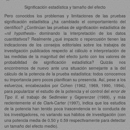
Significación estadística y tamaño del efecto
Pero conocidos los problemas y limitaciones de las pruebas
significación estadística ¿ha cambiado el comportamiento del
científico? ¿Continúan las pruebas de significación estadística de
«
nil hypothesis
» dominando la interpretación de los datos
cuantitativos? Realmente ¿qué impacto o repercusión tienen las
indicaciones de los consejos editoriales sobre los trabajos de
investigación publicados respecto al cálculo e interpretación de
las medidas de la magnitud del efecto junto con los valores de
probabilidad de significación estadística? Quizás nos
encontremos de nuevo ante una situación semejante a la del
cálculo de la potencia de la prueba estadística: todos conocemos
su importancia pero pocos planifican su presencia. Así, pese a los
esfuerzos, encabezados por Cohen (1962, 1969, 1990, 1994),
para popularizar el estudio de la potencia y el control del
error de
Tipo II
, el trabajo de Sedlmeier y Gigerenzer (1989), y más
recientemente el de Clark-Carter (1997), indica que los estudios
de la potencia han tenido poca trascendencia en la conducta de
los investigadores, no variando sus hábitos de investigación (con
una potencia media de 0.50 y 0.59 respectivamente para detectar
un tamaño del efecto medio).