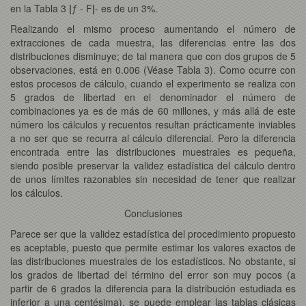
en la Tabla 3
|
ƒ - F
|
- es de un 3%.
Realizando el mismo proceso aumentando el número de
extracciones de cada muestra, las diferencias entre las dos
distribuciones disminuye; de tal manera que con dos grupos de 5
observaciones, está en 0.006 (Véase Tabla 3). Como ocurre con
estos procesos de cálculo, cuando el experimento se realiza con
5 grados de libertad en el denominador el número de
combinaciones ya es de más de 60 millones, y más allá de este
número los cálculos y recuentos resultan prácticamente inviables
a no ser que se recurra al cálculo diferencial. Pero la diferencia
encontrada entre las distribuciones muestrales es pequeña,
siendo posible preservar la validez estadística del cálculo dentro
de unos límites razonables sin necesidad de tener que realizar
los cálculos.
Conclusiones
Parece ser que la validez estadística del procedimiento propuesto
es aceptable, puesto que permite estimar los valores exactos de
las distribuciones muestrales de los estadísticos. No obstante, si
los grados de libertad del término del error son muy pocos (a
partir de 6 grados la diferencia para la distribución estudiada es
inferior a una centésima), se puede emplear las tablas clásicas