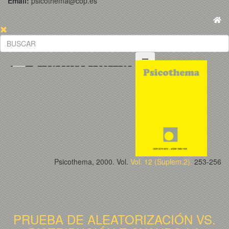
Email:
psicothema@cop.es
Psicothema, 2000. Vol.
Vol. 12 (Suplem.2).
253-256
PRUEBA DE ALEATORIZACIÓN VS.