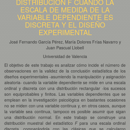
DISTRIBUCIÓN F CUANDO LA
ESCALA DE MEDIDA DE LA
VARIABLE DEPENDIENTE ES
DISCRETA Y EL DISEÑO
EXPERIMENTAL
José Fernando García Pérez, María Dolores Frías Navarro y
Juan Pascual Llobell
Universidad de Valencia
El objetivo de este trabajo es analizar cómo incide el número de
observaciones en la validez de la conclusión estadística de los
diseños experimentales -asumiendo la manipulación y asignación
aleatoria- cuando la variable dependiente se mide en una escala
ordinal y discreta con una distribución rectangular -los sucesos
son equiprobables y finitos. Las variables dependientes que se
emplean en la investigación psicológica en bastantes ocasiones
no se miden con una variable continua y, en otros casos, aunque
la variable sea continua, tampoco es posible asumir que sigan
una distribución normal. En este trabajo se construye una
distribución muestral del estadístico
F
para una escala ordinal
discreta, comparándola con las clásicas que se calcularon