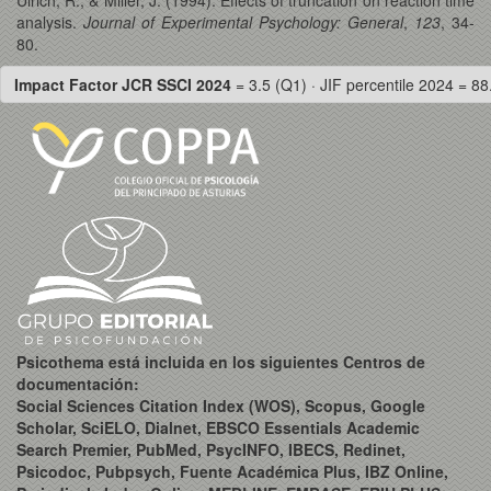
analysis.
Journal of Experimental Psychology: General
,
123
, 34-
80.
Impact Factor JCR SSCI 2024
= 3.5 (Q1) · JIF percentile 2024 = 88
Psicothema está incluida en los siguientes Centros de
documentación:
Social Sciences Citation Index (WOS), Scopus, Google
Scholar, SciELO, Dialnet, EBSCO Essentials Academic
Search Premier, PubMed, PsycINFO, IBECS, Redinet,
Psicodoc, Pubpsych, Fuente Académica Plus, IBZ Online,