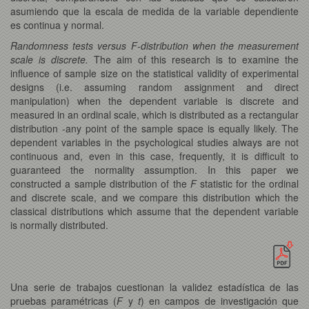
asumiendo que la escala de medida de la variable dependiente
es continua y normal.
Randomness tests versus F-distribution when the measurement
scale is discrete.
The aim of this research is to examine the
influence of sample size on the statistical validity of experimental
designs (i.e. assuming random assignment and direct
manipulation) when the dependent variable is discrete and
measured in an ordinal scale, which is distributed as a rectangular
distribution -any point of the sample space is equally likely. The
dependent variables in the psychological studies always are not
continuous and, even in this case, frequently, it is difficult to
guaranteed the normality assumption. In this paper we
constructed a sample distribution of the
F
statistic for the ordinal
and discrete scale, and we compare this distribution which the
classical distributions which assume that the dependent variable
is normally distributed.
Una serie de trabajos cuestionan la validez estadística de las
pruebas paramétricas (
F
y
t
) en campos de investigación que