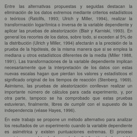
Entre las alternativas propuestas y seguidas destacan la
eliminación de los datos extremos mediante criterios estadísticos
o teóricos (Ratclifs, 1993; Ulrich y Miller, 1994), realizar la
transformación logarítmica o inversa de la variable dependiente y
aplicar las pruebas de aleatorización (Blair y Karniski, 1993). En
general los recortes de los datos, sobre todo, si exceden al 5% de
la distribución (Ulrich y Miller, 1994) afectarán a la precisión de la
prueba de la hipótesis, de la misma manera que si se emplea la
mediana u otros estadísticos diferentes de la media (Miller 1988,
1991). Las transformaciones de la variable dependiente implican
necesariamente que la interpretación de los datos con estas
nuevas escalas hagan que pierdan los valores y estadísticos el
significado original de los tiempos de reacción (Stenberg, 1969).
Asimismo, las pruebas de aleatorización conllevan realizar un
importante número de cálculos para cada experimento, y, por
otra parte, tampoco se ha comprobado que estas pruebas
estuvieran, finalmente, libres de cumplir con el supuesto de la
independencia (véase Hayes, 1996).
En este trabajo se propone un método alternativo para analizar
los resultados de un experimento cuando la variable dependiente
es asimétrica y existen puntuaciones extremas. El proceso