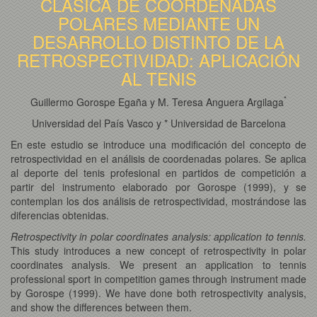
CLÁSICA DE COORDENADAS
POLARES MEDIANTE UN
DESARROLLO DISTINTO DE LA
RETROSPECTIVIDAD: APLICACIÓN
AL TENIS
*
Guillermo Gorospe Egaña y M. Teresa Anguera Argilaga
Universidad del País Vasco y * Universidad de Barcelona
En este estudio se introduce una modificación del concepto de
retrospectividad en el análisis de coordenadas polares. Se aplica
al deporte del tenis profesional en partidos de competición a
partir del instrumento elaborado por Gorospe (1999), y se
contemplan los dos análisis de retrospectividad, mostrándose las
diferencias obtenidas.
Retrospectivity in polar coordinates analysis: application to tennis.
This study introduces a new concept of retrospectivity in polar
coordinates analysis. We present an application to tennis
professional sport in competition games through instrument made
by Gorospe (1999). We have done both retrospectivity analysis,
and show the differences between them.