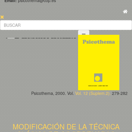
Email:
psicothema@cop.es
Psicothema, 2000. Vol.
Vol. 12 (Suplem.2).
279-282
MODIFICACIÓN DE LA TÉCNICA