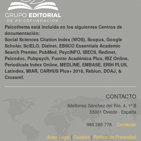
Psicothema está incluida en los siguientes Centros de
documentación:
Social Sciences Citation Index (WOS), Scopus, Google
Scholar, SciELO, Dialnet, EBSCO Essentials Academic
Search Premier, PubMed, PsycINFO, IBECS, Redinet,
Psicodoc, Pubpsych, Fuente Académica Plus, IBZ Online,
Periodicals Index Online, MEDLINE, EMBASE, ERIH PLUS,
Latindex, MIAR, CARHUS Plus+ 2018, Rebiun, DOAJ, &
Crossref.
CONTACTO
Ildelfonso Sánchez del Río, 4, 1º B
33001 Oviedo · España
985 285 778
Contactar
Aviso Legal
|
Cookies
|
Política de Privacidad