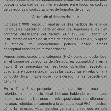
buscar la totalidad de las interrelaciones entre todos los códigos
de categorías o configuraciones de formatos de campo.
Aplicación al deporte del tenis
Gorospe (1999) realizó un análisis de diez partidos de tenis de
individuales masculino, perteneciendo los jugadores a los cien
primeros clasificados del circuito ATP 1996-97. Elaboró un
instrumento en forma de sistema de categorías (Tabla 1), y aplicó
la técnica de coordenadas polares desde ambas
conceptualizaciones de retrospectividad.
Hemos seleccionado una categoría (RK2) como conducta focal
en el bloque de categorías de
Restador en continuidad
, y en la
Tabla 2 se presentan los resultados obtenidos respecto al
cuadrante en que se ubican todas las categorías en relación a la
conducta focal, habiéndose considerado la retrospectividad
genuina.
En la Tabla 3 se presenta una comparación de resultados
referidos a la conducta focal indicada habiendo contemplado
ambas conceptualizaciones de retrospectividad. Las diferencias
halladas, referidas únicamente a la conducta focal RK2, muestran
cómo la retrospectividad genuina genera una red que en este