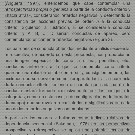
(Anguera, 1997), entendemos que cabe contemplar una
retrospectividad propia o genuina
a partir de la conducta criterio y
«hacia atrás», considerando retardos negativos, y detectando la
consistencia de acciones previas de orden
n
a la conducta
criterio. Siguiendo la ilustración, E se consideraría conducta
criterio, y A, B, C, D serían conductas de apareo, pero
contemplando únicamente retardos negativos (Figura 2).
Los patrones de conducta obtenidos mediante análisis secuencial
retrospectivo, de acuerdo con esta propuesta, nos proporcionan
una imagen especular de cómo la última, penúltima, etc.,
conductas anteriores a la que se contempla como criterio
guardan una relación estable entre sí, y, consiguientemente, las
acciones que se desvelan como «preparatorias» a la ocurrencia
de la conducta criterio, teniendo en cuenta que cada patrón de
conducta estará formado exclusivamente por los códigos (de
categorías, como en este caso, o de configuraciones de formatos
de campo) que se revelaron excitatorios o significativos en cada
uno de los retardos negativos contemplados.
A partir de los valores
z
hallados como índices relativos de
dependencia secuencial (Bakeman, 1978) en las perspectivas
prospectiva y retrospectiva se aplica una potente técnica de