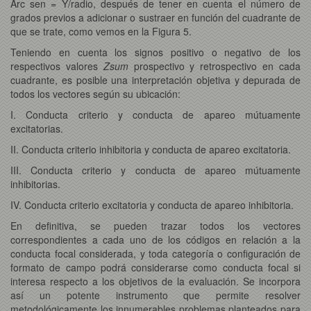
Arc sen = Y/radio, después de tener en cuenta el número de
grados previos a adicionar o sustraer en función del cuadrante de
que se trate, como vemos en la Figura 5.
Teniendo en cuenta los signos positivo o negativo de los
respectivos valores
Zsum
prospectivo y retrospectivo en cada
cuadrante, es posible una interpretación objetiva y depurada de
todos los vectores según su ubicación:
I. Conducta criterio y conducta de apareo mútuamente
excitatorias.
II. Conducta criterio inhibitoria y conducta de apareo excitatoria.
III. Conducta criterio y conducta de apareo mútuamente
inhibitorias.
IV. Conducta criterio excitatoria y conducta de apareo inhibitoria.
En definitiva, se pueden trazar todos los vectores
correspondientes a cada uno de los códigos en relación a la
conducta focal considerada, y toda categoría o configuración de
formato de campo podrá considerarse como conducta focal si
interesa respecto a los objetivos de la evaluación. Se incorpora
así un potente instrumento que permite resolver
metodológicamente los innumerables problemas planteados para