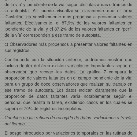
de la vía’ y ‘pendiente de la vía’ según distintas áreas o tramos de
la autopista. Allí puede visualizarse claramente que el área
‘Castellón’ es sensiblemente más propensa a presentar valores
faltantes. Efectivamente, el 87,9% de los valores faltantes en
‘pendiente de la vía’ y el 87,2% de los valores faltantes en ‘perfil
de la vía’ corresponden a ese tramo de autopista.
c) Observadores más propensos a presentar valores faltantes en
sus registros:
Continuando con la situación anterior, podríamos mostrar que
incluso dentro del área existen variaciones importantes según el
observador que recoge los datos. La gráfica 7 compara la
proporción de valores faltantes en el campo ‘pendiente de la vía’
para un grupo de doce observadores que realizan su trabajo en
ese tramo de autopista. Los datos indican claramente que la
proporción de datos faltantes varía notablemente según el
personal que realiza la tarea, existiendo casos en los cuales se
supera el 70% de registros incompletos.
Cambios en las rutinas de recogida de datos: variaciones a través
del tiempo.
El sesgo introducido por variaciones temporales en las rutinas de