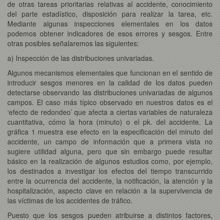
de otras tareas prioritarias relativas al accidente, conocimiento
del parte estadístico, disposición para realizar la tarea, etc.
Mediante algunas inspecciones elementales en los datos
podemos obtener indicadores de esos errores y sesgos. Entre
otras posibles señalaremos las siguientes:
a) Inspección de las distribuciones univariadas.
Algunos mecanismos elementales que funcionan en el sentido de
introducir sesgos menores en la calidad de los datos pueden
detectarse observando las distribuciones univariadas de algunos
campos. El caso más típico observado en nuestros datos es el
‘efecto de redondeo’ que afecta a ciertas variables de naturaleza
cuantitativa, cómo la hora (minuto) o el pk. del accidente. La
gráfica 1 muestra ese efecto en la especificación del minuto del
accidente, un campo de información que a primera vista no
sugiere utilidad alguna, pero que sin embargo puede resultar
básico en la realización de algunos estudios como, por ejemplo,
los destinados a investigar los efectos del tiempo transcurrido
entre la ocurrencia del accidente, la notificación, la atención y la
hospitalización, aspecto clave en relación a la supervivencia de
las víctimas de los accidentes de tráfico.
Puesto que los sesgos pueden atribuirse a distintos factores,