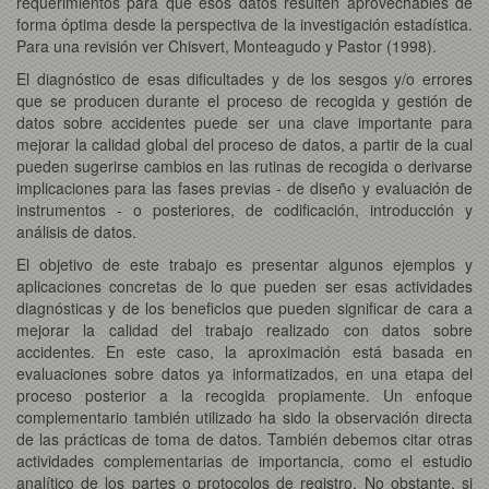
requerimientos para que esos datos resulten aprovechables de
forma óptima desde la perspectiva de la investigación estadística.
Para una revisión ver Chisvert, Monteagudo y Pastor (1998).
El diagnóstico de esas dificultades y de los sesgos y/o errores
que se producen durante el proceso de recogida y gestión de
datos sobre accidentes puede ser una clave importante para
mejorar la calidad global del proceso de datos, a partir de la cual
pueden sugerirse cambios en las rutinas de recogida o derivarse
implicaciones para las fases previas - de diseño y evaluación de
instrumentos - o posteriores, de codificación, introducción y
análisis de datos.
El objetivo de este trabajo es presentar algunos ejemplos y
aplicaciones concretas de lo que pueden ser esas actividades
diagnósticas y de los beneficios que pueden significar de cara a
mejorar la calidad del trabajo realizado con datos sobre
accidentes. En este caso, la aproximación está basada en
evaluaciones sobre datos ya informatizados, en una etapa del
proceso posterior a la recogida propiamente. Un enfoque
complementario también utilizado ha sido la observación directa
de las prácticas de toma de datos. También debemos citar otras
actividades complementarias de importancia, como el estudio
analítico de los partes o protocolos de registro. No obstante, si