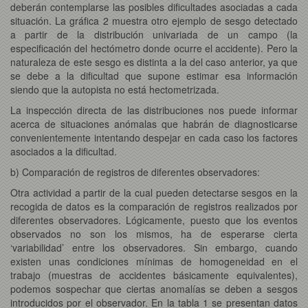
deberán contemplarse las posibles dificultades asociadas a cada
situación. La gráfica 2 muestra otro ejemplo de sesgo detectado
a partir de la distribución univariada de un campo (la
especificación del hectómetro donde ocurre el accidente). Pero la
naturaleza de este sesgo es distinta a la del caso anterior, ya que
se debe a la dificultad que supone estimar esa información
siendo que la autopista no está hectometrizada.
La inspección directa de las distribuciones nos puede informar
acerca de situaciones anómalas que habrán de diagnosticarse
convenientemente intentando despejar en cada caso los factores
asociados a la dificultad.
b) Comparación de registros de diferentes observadores:
Otra actividad a partir de la cual pueden detectarse sesgos en la
recogida de datos es la comparación de registros realizados por
diferentes observadores. Lógicamente, puesto que los eventos
observados no son los mismos, ha de esperarse cierta
‘variabilidad’ entre los observadores. Sin embargo, cuando
existen unas condiciones mínimas de homogeneidad en el
trabajo (muestras de accidentes básicamente equivalentes),
podemos sospechar que ciertas anomalías se deben a sesgos
introducidos por el observador. En la tabla 1 se presentan datos