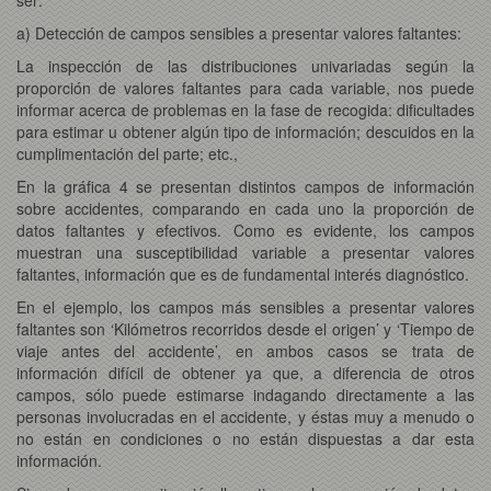
a) Detección de campos sensibles a presentar valores faltantes:
La inspección de las distribuciones univariadas según la
proporción de valores faltantes para cada variable, nos puede
informar acerca de problemas en la fase de recogida: dificultades
para estimar u obtener algún tipo de información; descuidos en la
cumplimentación del parte; etc.,
En la gráfica 4 se presentan distintos campos de información
sobre accidentes, comparando en cada uno la proporción de
datos faltantes y efectivos. Como es evidente, los campos
muestran una susceptibilidad variable a presentar valores
faltantes, información que es de fundamental interés diagnóstico.
En el ejemplo, los campos más sensibles a presentar valores
faltantes son ‘Kilómetros recorridos desde el origen’ y ‘Tiempo de
viaje antes del accidente’, en ambos casos se trata de
información difícil de obtener ya que, a diferencia de otros
campos, sólo puede estimarse indagando directamente a las
personas involucradas en el accidente, y éstas muy a menudo o
no están en condiciones o no están dispuestas a dar esta
información.