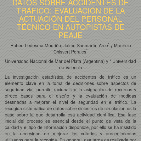
DATOS SOBRE ACCIDENTES DE
TRÁFICO: EVALUACIÓN DE LA
ACTUACIÓN DEL PERSONAL
TÉCNICO EN AUTOPISTAS DE
PEAJE
*
Rubén Ledesma Mouriño, Jaime Sanmartín Arce
y Mauricio
*
Chisvert Perales
Universidad Nacional de Mar del Plata (Argentina) y * Universidad
de Valencia
La investigación estadística de accidentes de tráfico es un
elemento clave en la toma de decisiones sobre aspectos de
seguridad vial: permite racionalizar la asignación de recursos y
ofrece bases para el diseño y la evaluación de medidas
destinadas a mejorar el nivel de seguridad en el tráfico. La
recogida sistemática de datos sobre siniestros de circulación es la
base sobre la que desarrolla esa actividad científica. Esa fase
inicial del proceso es esencial desde el punto de vista de la
calidad y el tipo de información disponible, por ello se ha insistido
en la necesidad de mejorar los criterios y procedimientos
utilizados para la recogida. En general, esa tarea es realizada por