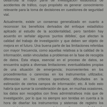
accidentes de tráfico
,
cuyo propósito es generar conocimiento
relevante para la toma de decisiones en cuestiones de seguridad
vial.
Actualmente, existe un consenso generalizado en cuanto a
reconocer los beneficios derivados del enfoque estadístico
aplicado al estudio de la accidentalidad, pero también hay
acuerdo en señalar algunos ‘puntos débiles’, que afectan la
calidad del trabajo de investigación y que deben ser objeto de
mejora en el futuro. Una buena parte de las limitaciones referidas
con mayor frecuencia, como aquellas relativas a la calidad de la
información, están vinculadas a problemas en la fase de recogida
de datos. Esta etapa, esencial en el proceso de datos, se
encuentra sujeta a diversas limitaciones: eventualidades propias
de una situación de emergencia; inconvenientes en los
procedimientos o carencias en los instrumentos utilizados;
diferencias en los criterios operativos; dificultades en la
estimación de ciertos campos de información; etc. A todo esto
habría que sumar la consideración de que, en muchas ocasiones,
los datos son recogidos con fines administrativos más que de
investigación, por lo que no siempre son tenidas en cuenta a la
hora de diseñar los instrumentos y sistemas de registro los