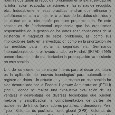
la información recabada; variaciones en las rutinas de recogida;
etc., Indudablemente, esas prácticas tendrán que refinarse y
sofisticarse de cara a mejorar la calidad de los datos ofrecidos y
la utilidad de la información por ellos proporcionada. En este
sentido es de fundamental importancia que los organismos
responsables de la gestión de los datos sean conscientes de la
existencia y magnitud de estos problemas, así como sus
implicaciones tanto en la investigación como en la priorización de
las medidas para mejorar la seguridad vial. Seminarios
internacionales como el llevado a cabo en Helsinki (IRTAD, 1995)
ponen claramente de manifestación la preocupación ya existente
en este sentido.
Uno de los elementos de mayor interés para el desarrollo futuro
es la aplicación de ‘nuevas tecnologías’ para automatizar el
registro de datos. Un estudio muy interesante en ese sentido ha
sido desarrollado por la Federal Highway Administration (EEUU)
(1997), donde se realiza una exhaustiva evaluación de las
ventajas y desventajas de diversas tecnologías que pueden
mejorar y simplificación la cumplimentación de partes de
accidentes de tráfico (ordenadores portátiles; ordenadores ‘Pen-
Type’; Sistemas de posicionamiento global (GPS); Sistemas de