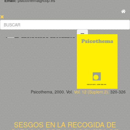
Email:
psicothema@cop.es
Psicothema, 2000. Vol.
Vol. 12 (Suplem.2).
320-326
SESGOS EN LA RECOGIDA DE