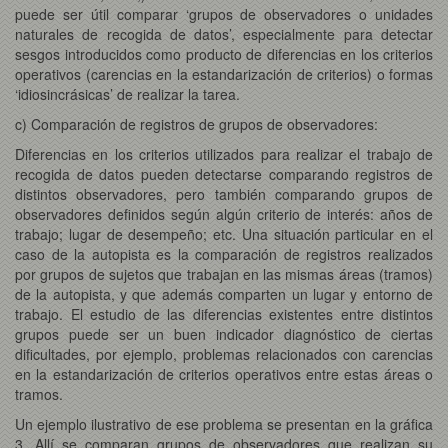
puede ser útil comparar ‘grupos de observadores o unidades
naturales de recogida de datos’, especialmente para detectar
sesgos introducidos como producto de diferencias en los criterios
operativos (carencias en la estandarización de criterios) o formas
‘idiosincrásicas’ de realizar la tarea.
c) Comparación de registros de grupos de observadores:
Diferencias en los criterios utilizados para realizar el trabajo de
recogida de datos pueden detectarse comparando registros de
distintos observadores, pero también comparando grupos de
observadores definidos según algún criterio de interés: años de
trabajo; lugar de desempeño; etc. Una situación particular en el
caso de la autopista es la comparación de registros realizados
por grupos de sujetos que trabajan en las mismas áreas (tramos)
de la autopista, y que además comparten un lugar y entorno de
trabajo. El estudio de las diferencias existentes entre distintos
grupos puede ser un buen indicador diagnóstico de ciertas
dificultades, por ejemplo, problemas relacionados con carencias
en la estandarización de criterios operativos entre estas áreas o
tramos.
Un ejemplo ilustrativo de ese problema se presentan en la gráfica
3. Allí se comparan grupos de observadores que realizan su