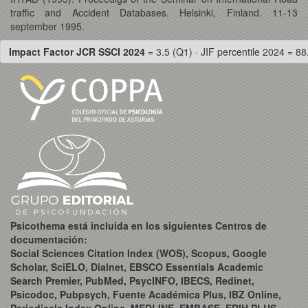
traffic and Accident Databases. Helsinki, Finland. 11-13
september 1995.
Impact Factor JCR SSCI 2024
= 3.5 (Q1) · JIF percentile 2024 = 88
Psicothema está incluida en los siguientes Centros de
documentación:
Social Sciences Citation Index (WOS), Scopus, Google
Scholar, SciELO, Dialnet, EBSCO Essentials Academic
Search Premier, PubMed, PsycINFO, IBECS, Redinet,
Psicodoc, Pubpsych, Fuente Académica Plus, IBZ Online,
Periodicals Index Online, MEDLINE, EMBASE, ERIH PLUS,