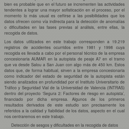
bien es probable que en el futuro se incrementen las actividades
tendentes a lograr una mayor sofisticación en el proceso, por el
momento lo más usual es ceñirse a las posibilidades que los
datos ofrecen como vía indirecta para la detección de anomalías
o dificultades en las fases previas al análisis, entre ellas, la
recogida de datos.
Los datos utilizados en este trabajo corresponden a 19.219
registros de accidentes ocurridos entre 1981 y 1998 cuya
recogida es llevada a cabo por el personal técnico de la empresa
concesionaria AUMAR en la autopista de peaje A7 en el tramo
que va desde Salou a San Juan con algo más de 450 km. Estos
datos que, de forma habitual, sirven a la empresa concesionaria
como indicador del estado de seguridad de la autopista están
siendo analizados en profundidad por el Instituto Universitario de
Tráfico y Seguridad Vial de la Universidad de Valencia (INTRAS)
dentro del proyecto ‘Segura 2: Factores de riesgo en autopista’,
financiado por dicha empresa. Algunos de los primeros
resultados derivados de este estudio son precisamente los
referidos a la calidad y fiabilidad de los datos, aspecto en el cual
nos centraremos en este trabajo.
Detección de sesgos y dificultades en la recogida de datos