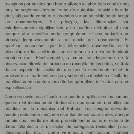
recogidos por sujetos que han realizado la labor bajo condiciones
muy homogéneas (mismo tramo de autopista, rotación horaria,
etc.), allí puede verse que los datos varían sensiblemente según
los observadores. En principio, las diferencias son
estadísticamente significativas y no pueden atribuirse al azar,
aunque otra cuestión sería preguntarse si esa variación se
atribuye inequívocamente a un efecto del ‘observador’. Es
oportuno sospechar que las diferencias observadas en la
ubicación de los accidentes no se deben a un comportamiento
empírico real. Efectivamente, y como se desprende de la
observación directa del proceso de recogida de los datos, se trata
de un aspecto del accidente que resulta sumamente difícil de
precisar en el parte estadístico y sobre el cual existen dificultades
manifiestas en cuanto a los criterios operativos utilizados para su
especificación.
Como es obvio, esa situación se puede amplificar en los campos
que son intrínsecamente ‘dudosos’ o que suponen una dificultad
añadida en la mecánica del trabajo. Los sesgos derivados
pueden detectarse mediante este tipo de comparaciones, aunque
también por medio de otros procedimientos como el estudio de
datos faltantes o la utilización de categorías residuales (‘otro’,
‘desconocido’, etc.,). Como veremos a continuación, también