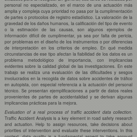
personal no especializado, en el marco de una actuación más
amplia y compleja cuya prioridad no pasa por la cumplimentación
de partes o protocolos de registro estadístico. La valoración de la
gravedad de los daños humanos, la calificación del tipo de evento
o la estimación de las causas, son algunos ejemplos de
información difícil de cumplimentar, ya sea por falta de pericia,
por problemas en el diseño de los instrumentos o por diferencias
de interpretación en los criterios de empleo. En qué medida
circunstancias de ese tipo afectan la fiabilidad de los datos es un
problema metodológico de importancia, con implicancias
evidentes sobre la calidad global de las investigaciones. En este
trabajo se realiza una evaluación de las dificultades y sesgos
involucrados en la recogida de datos sobre accidentes de tráfico
en autopista, con especial referencia a la actuación del personal
técnico. Se presentan ejemplificaciones a partir de datos reales
provenientes de partes de accidentalidad y se derivan algunas
implicancias prácticas para la mejora.
Evaluation of a real process of traffic accident data collection.
Traffic Accident Analysis is a key element in road safety research
and actuation. Help to assign resources, take decisions about
priorities of intervention and evaluate these interventions. In this
context, data quality is a fundamental aspect to take account