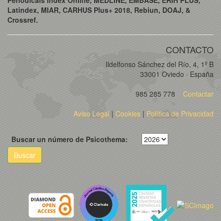
Latindex, MIAR, CARHUS Plus+ 2018, Rebiun, DOAJ, &
Crossref.
CONTACTO
Ildelfonso Sánchez del Río, 4, 1º B
33001 Oviedo · España
985 285 778
Contactar
Aviso Legal
|
Cookies
|
Política de Privacidad
Buscar un número de Psicothema:
Buscar