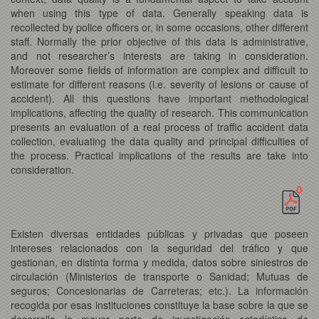
when using this type of data. Generally speaking data is
recollected by police officers or, in some occasions, other different
staff. Normally the prior objective of this data is administrative,
and not researcher’s interests are taking in consideration.
Moreover some fields of information are complex and difficult to
estimate for different reasons (i.e. severity of lesions or cause of
accident). All this questions have important methodological
implications, affecting the quality of research. This communication
presents an evaluation of a real process of traffic accident data
collection, evaluating the data quality and principal difficulties of
the process. Practical implications of the results are take into
consideration.
Existen diversas entidades públicas y privadas que poseen
intereses relacionados con la seguridad del tráfico y que
gestionan, en distinta forma y medida, datos sobre siniestros de
circulación (Ministerios de transporte o Sanidad; Mutuas de
seguros; Concesionarias de Carreteras; etc.). La información
recogida por esas instituciones constituye la base sobre la que se
desarrolla la mayor parte de investigación estadística de