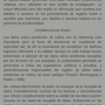
relativas, etc.) utilizados en este ámbito de investigación. La
mayor dificultad para ello reside en diferenciar qué cambios son
debidos a cambios en los procedimiento de registro frente a
aquellos que, realmente, son debidos a cambios habidos en los
patrones de accidentalidad.
Consideraciones finales
Los datos sobre accidentes de tráfico son la referencia más
importante para la toma de decisiones en cuestiones de
seguridad vial, de allí la importancia de considerar los distintos
aspectos referentes a su calidad. Aunque en este trabajo hemos
presentado el ejemplo de los datos sobre accidentes recogidos
por los técnicos de una autopista, la problemática abordada se
generaliza a todos los organismos, públicos o privados, y
administraciones responsables del registro de datos sobre
accidentes de tráfico, tal como señalan Chisvert, Monteagudo y
Pastor, (1998).
Así, independientemente de quién se encargue de la recogida de
datos, invariablemente muchos de los factores o circunstancias
que influyen negativamente sobre la calidad de los datos pueden
situarse en las fases de recogida de datos: limitaciones en las
normas que guían la recogida; problemas en la exhaustividad de