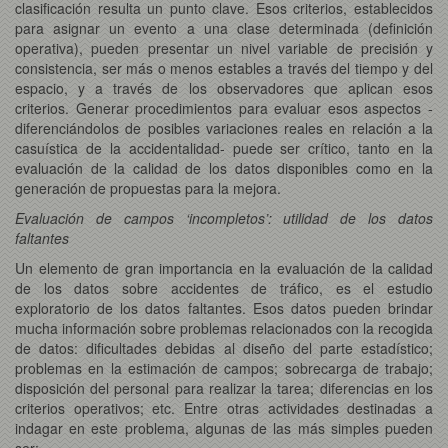
clasificación resulta un punto clave. Esos criterios, establecidos
para asignar un evento a una clase determinada (definición
operativa), pueden presentar un nivel variable de precisión y
consistencia, ser más o menos estables a través del tiempo y del
espacio, y a través de los observadores que aplican esos
criterios. Generar procedimientos para evaluar esos aspectos -
diferenciándolos de posibles variaciones reales en relación a la
casuística de la accidentalidad- puede ser crítico, tanto en la
evaluación de la calidad de los datos disponibles como en la
generación de propuestas para la mejora.
Evaluación de campos ‘incompletos’: utilidad de los datos
faltantes
Un elemento de gran importancia en la evaluación de la calidad
de los datos sobre accidentes de tráfico, es el estudio
exploratorio de los datos faltantes. Esos datos pueden brindar
mucha información sobre problemas relacionados con la recogida
de datos: dificultades debidas al diseño del parte estadístico;
problemas en la estimación de campos; sobrecarga de trabajo;
disposición del personal para realizar la tarea; diferencias en los
criterios operativos; etc. Entre otras actividades destinadas a
indagar en este problema, algunas de las más simples pueden
ser: