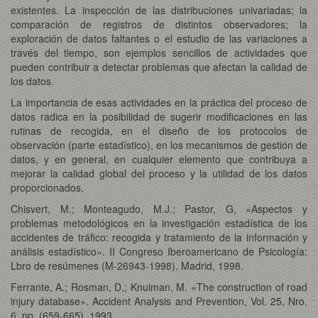
existentes. La inspección de las distribuciones univariadas; la
comparación de registros de distintos observadores; la
exploración de datos faltantes o el estudio de las variaciones a
través del tiempo, son ejemplos sencillos de actividades que
pueden contribuir a detectar problemas que afectan la calidad de
los datos.
La importancia de esas actividades en la práctica del proceso de
datos radica en la posibilidad de sugerir modificaciones en las
rutinas de recogida, en el diseño de los protocolos de
observación (parte estadístico), en los mecanismos de gestión de
datos, y en general, en cualquier elemento que contribuya a
mejorar la calidad global del proceso y la utilidad de los datos
proporcionados.
Chisvert, M.; Monteagudo, M.J.; Pastor, G, «Aspectos y
problemas metodológicos en la investigación estadística de los
accidentes de tráfico: recogida y tratamiento de la información y
análisis estadístico». II Congreso Iberoamericano de Psicología:
Lbro de resúmenes (M-26943-1998). Madrid, 1998.
Ferrante, A.; Rosman, D,; Knuiman, M. «The construction of road
injury database». Accident Analysis and Prevention, Vol. 25, Nro.
6, pp. (659-665), 1993.