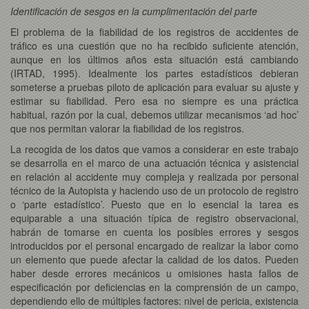
Identificación de sesgos en la cumplimentación del parte
El problema de la fiabilidad de los registros de accidentes de
tráfico es una cuestión que no ha recibido suficiente atención,
aunque en los últimos años esta situación está cambiando
(IRTAD, 1995). Idealmente los partes estadísticos debieran
someterse a pruebas piloto de aplicación para evaluar su ajuste y
estimar su fiabilidad. Pero esa no siempre es una práctica
habitual, razón por la cual, debemos utilizar mecanismos ‘ad hoc’
que nos permitan valorar la fiabilidad de los registros.
La recogida de los datos que vamos a considerar en este trabajo
se desarrolla en el marco de una actuación técnica y asistencial
en relación al accidente muy compleja y realizada por personal
técnico de la Autopista y haciendo uso de un protocolo de registro
o ‘parte estadístico’. Puesto que en lo esencial la tarea es
equiparable a una situación típica de registro observacional,
habrán de tomarse en cuenta los posibles errores y sesgos
introducidos por el personal encargado de realizar la labor como
un elemento que puede afectar la calidad de los datos. Pueden
haber desde errores mecánicos u omisiones hasta fallos de
especificación por deficiencias en la comprensión de un campo,
dependiendo ello de múltiples factores: nivel de pericia, existencia