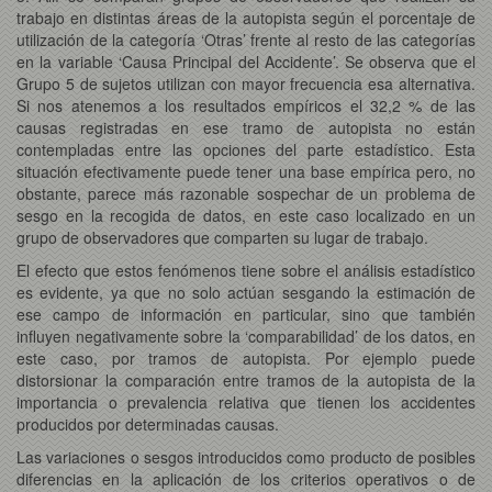
trabajo en distintas áreas de la autopista según el porcentaje de
utilización de la categoría ‘Otras’ frente al resto de las categorías
en la variable ‘Causa Principal del Accidente’. Se observa que el
Grupo 5 de sujetos utilizan con mayor frecuencia esa alternativa.
Si nos atenemos a los resultados empíricos el 32,2 % de las
causas registradas en ese tramo de autopista no están
contempladas entre las opciones del parte estadístico. Esta
situación efectivamente puede tener una base empírica pero, no
obstante, parece más razonable sospechar de un problema de
sesgo en la recogida de datos, en este caso localizado en un
grupo de observadores que comparten su lugar de trabajo.
El efecto que estos fenómenos tiene sobre el análisis estadístico
es evidente, ya que no solo actúan sesgando la estimación de
ese campo de información en particular, sino que también
influyen negativamente sobre la ‘comparabilidad’ de los datos, en
este caso, por tramos de autopista. Por ejemplo puede
distorsionar la comparación entre tramos de la autopista de la
importancia o prevalencia relativa que tienen los accidentes
producidos por determinadas causas.
Las variaciones o sesgos introducidos como producto de posibles
diferencias en la aplicación de los criterios operativos o de