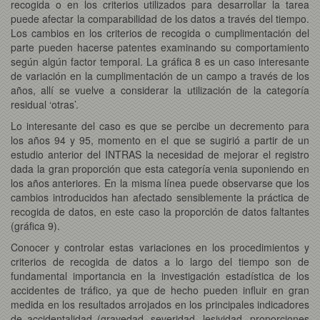
recogida o en los criterios utilizados para desarrollar la tarea
puede afectar la comparabilidad de los datos a través del tiempo.
Los cambios en los criterios de recogida o cumplimentación del
parte pueden hacerse patentes examinando su comportamiento
según algún factor temporal. La gráfica 8 es un caso interesante
de variación en la cumplimentación de un campo a través de los
años, allí se vuelve a considerar la utilización de la categoría
residual ‘otras’.
Lo interesante del caso es que se percibe un decremento para
los años 94 y 95, momento en el que se sugirió a partir de un
estudio anterior del INTRAS la necesidad de mejorar el registro
dada la gran proporción que esta categoría venia suponiendo en
los años anteriores. En la misma línea puede observarse que los
cambios introducidos han afectado sensiblemente la práctica de
recogida de datos, en este caso la proporción de datos faltantes
(gráfica 9).
Conocer y controlar estas variaciones en los procedimientos y
criterios de recogida de datos a lo largo del tiempo son de
fundamental importancia en la investigación estadística de los
accidentes de tráfico, ya que de hecho pueden influir en gran
medida en los resultados arrojados en los principales indicadores
de accidentalidad (gravedad, severidad, lesividad, proporciones