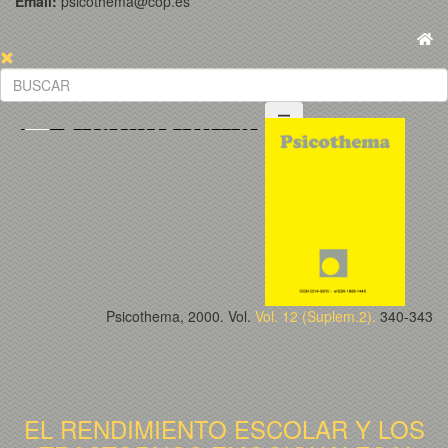
Email:
psicothema@cop.es
Psicothema, 2000. Vol.
Vol. 12 (Suplem.2).
340-343
EL RENDIMIENTO ESCOLAR Y LOS