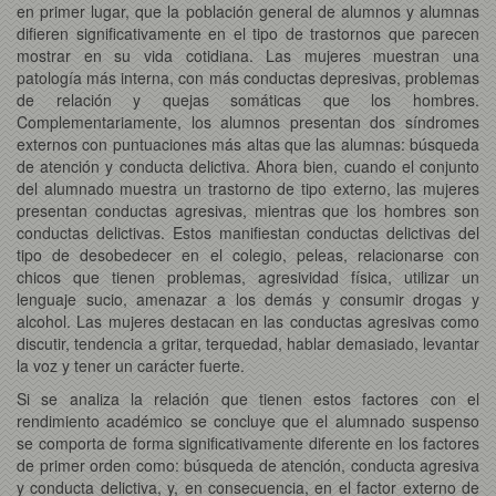
en primer lugar, que la población general de alumnos y alumnas
difieren significativamente en el tipo de trastornos que parecen
mostrar en su vida cotidiana. Las mujeres muestran una
patología más interna, con más conductas depresivas, problemas
de relación y quejas somáticas que los hombres.
Complementariamente, los alumnos presentan dos síndromes
externos con puntuaciones más altas que las alumnas: búsqueda
de atención y conducta delictiva. Ahora bien, cuando el conjunto
del alumnado muestra un trastorno de tipo externo, las mujeres
presentan conductas agresivas, mientras que los hombres son
conductas delictivas. Estos manifiestan conductas delictivas del
tipo de desobedecer en el colegio, peleas, relacionarse con
chicos que tienen problemas, agresividad física, utilizar un
lenguaje sucio, amenazar a los demás y consumir drogas y
alcohol. Las mujeres destacan en las conductas agresivas como
discutir, tendencia a gritar, terquedad, hablar demasiado, levantar
la voz y tener un carácter fuerte.
Si se analiza la relación que tienen estos factores con el
rendimiento académico se concluye que el alumnado suspenso
se comporta de forma significativamente diferente en los factores
de primer orden como: búsqueda de atención, conducta agresiva
y conducta delictiva, y, en consecuencia, en el factor externo de