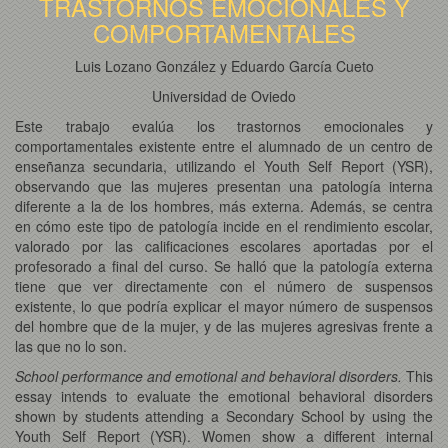
TRASTORNOS EMOCIONALES Y
COMPORTAMENTALES
Luis Lozano González y Eduardo García Cueto
Universidad de Oviedo
Este trabajo evalúa los trastornos emocionales y
comportamentales existente entre el alumnado de un centro de
enseñanza secundaria, utilizando el Youth Self Report (YSR),
observando que las mujeres presentan una patología interna
diferente a la de los hombres, más externa. Además, se centra
en cómo este tipo de patología incide en el rendimiento escolar,
valorado por las calificaciones escolares aportadas por el
profesorado a final del curso. Se halló que la patología externa
tiene que ver directamente con el número de suspensos
existente, lo que podría explicar el mayor número de suspensos
del hombre que de la mujer, y de las mujeres agresivas frente a
las que no lo son.
School performance and emotional and behavioral disorders.
This
essay intends to evaluate the emotional behavioral disorders
shown by students attending a Secondary School by using the
Youth Self Report (YSR). Women show a different internal