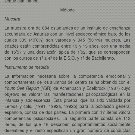
seguir caminando.
Método
Muestra
La muestra era de 684 estudiantes de un instituto de enseñanza
secundaria de Asturias con un nivel socioeconómico bajo, de los
cuales 339 (49’6%) son varones y 345 (50’4%) mujeres. Las
edades están comprendidas entre 13 y 19 años, con una media
de 15’57 y una desviación típica de 1’52, que se corresponden
con los cursos de 1º a 4º de la E.S.O. y 1º de Bachillerato.
Instrumento de medida
La información necesaria sobre la competencia emocional y
comportamental de los alumnos del centro se ha obtenido con el
Youth Self Report
(YSR) de Achenbach y Edelbrock (1987) cuyo
objetivo es valorar las manifestaciones psicopatológicas en la
infancia y adolescencia. Esta prueba, que ha sido validada por
Lemos y cols. (1991, 1992a, 1992b) para la población general
española, consta de dos partes. La primera con 17 ítems valora
competencias psicosociales. La segunda parte consta de 112
ítems, de los que 16 describen comportamientos socialmente
deseables y el resto especifican un gran número de conductas