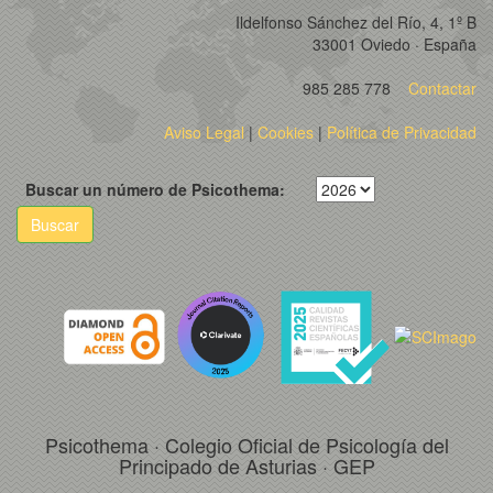
Ildelfonso Sánchez del Río, 4, 1º B
33001 Oviedo · España
985 285 778
Contactar
Aviso Legal
|
Cookies
|
Política de Privacidad
Buscar un número de Psicothema:
Buscar
Psicothema · Colegio Oficial de Psicología del
Principado de Asturias · GEP