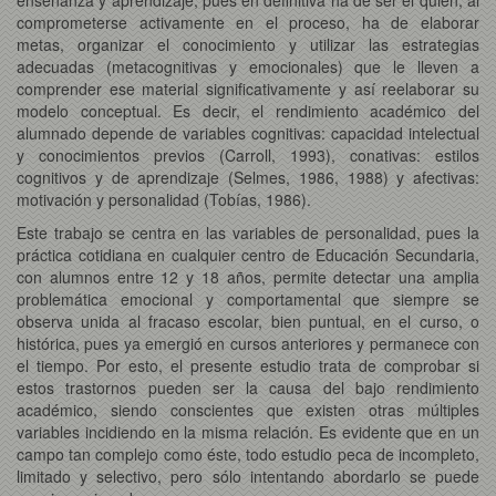
comprometerse activamente en el proceso, ha de elaborar
metas, organizar el conocimiento y utilizar las estrategias
adecuadas (metacognitivas y emocionales) que le lleven a
comprender ese material significativamente y así reelaborar su
modelo conceptual. Es decir, el rendimiento académico del
alumnado depende de variables cognitivas: capacidad intelectual
y conocimientos previos (Carroll, 1993), conativas: estilos
cognitivos y de aprendizaje (Selmes, 1986, 1988) y afectivas:
motivación y personalidad (Tobías, 1986).
Este trabajo se centra en las variables de personalidad, pues la
práctica cotidiana en cualquier centro de Educación Secundaria,
con alumnos entre 12 y 18 años, permite detectar una amplia
problemática emocional y comportamental que siempre se
observa unida al fracaso escolar, bien puntual, en el curso, o
histórica, pues ya emergió en cursos anteriores y permanece con
el tiempo. Por esto, el presente estudio trata de comprobar si
estos trastornos pueden ser la causa del bajo rendimiento
académico, siendo conscientes que existen otras múltiples
variables incidiendo en la misma relación. Es evidente que en un
campo tan complejo como éste, todo estudio peca de incompleto,
limitado y selectivo, pero sólo intentando abordarlo se puede