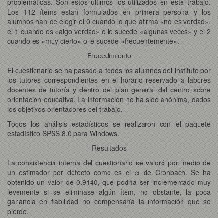
problemáticas. Son estos últimos los utilizados en este trabajo.
Los 112 ítems están formulados en primera persona y los
alumnos han de elegir el 0 cuando lo que afirma «no es verdad»,
el 1 cuando es «algo verdad» o le sucede «algunas veces» y el 2
cuando es «muy cierto» o le sucede «frecuentemente».
Procedimiento
El cuestionario se ha pasado a todos los alumnos del instituto por
los tutores correspondientes en el horario reservado a labores
docentes de tutoría y dentro del plan general del centro sobre
orientación educativa. La información no ha sido anónima, dados
los objetivos orientadores del trabajo.
Todos los análisis estadísticos se realizaron con el paquete
estadístico SPSS 8.0 para Windows.
Resultados
La consistencia interna del cuestionario se valoró por medio de
un estimador por defecto como es el α de Cronbach. Se ha
obtenido un valor de 0.9140, que podría ser incrementado muy
levemente si se eliminase algún ítem, no obstante, la poca
ganancia en fiabilidad no compensaría la información que se
pierde.