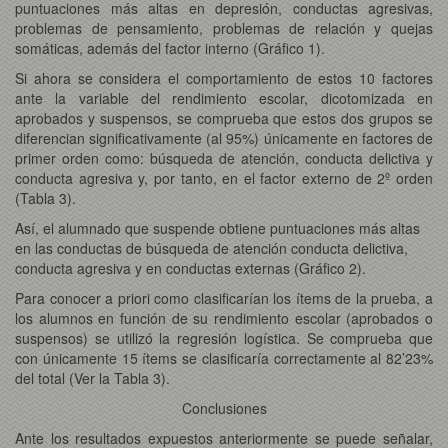
puntuaciones más altas en depresión, conductas agresivas,
problemas de pensamiento, problemas de relación y quejas
somáticas, además del factor interno (Gráfico 1).
Si ahora se considera el comportamiento de estos 10 factores
ante la variable del rendimiento escolar, dicotomizada en
aprobados y suspensos, se comprueba que estos dos grupos se
diferencian significativamente (al 95%) únicamente en factores de
primer orden como: búsqueda de atención, conducta delictiva y
conducta agresiva y, por tanto, en el factor externo de 2º orden
(Tabla 3).
Así, el alumnado que suspende obtiene puntuaciones más altas
en las conductas de búsqueda de atención conducta delictiva,
conducta agresiva y en conductas externas (Gráfico 2).
Para conocer a priori como clasificarían los ítems de la prueba, a
los alumnos en función de su rendimiento escolar (aprobados o
suspensos) se utilizó la regresión logística. Se comprueba que
con únicamente 15 ítems se clasificaría correctamente al 82’23%
del total (Ver la Tabla 3).
Conclusiones
Ante los resultados expuestos anteriormente se puede señalar,