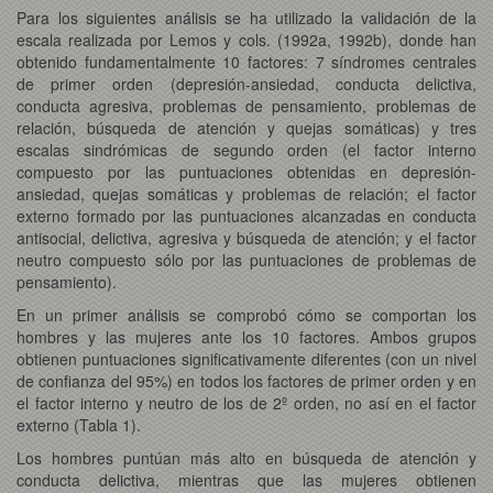
Para los siguientes análisis se ha utilizado la validación de la
escala realizada por Lemos y cols. (1992a, 1992b), donde han
obtenido fundamentalmente 10 factores: 7 síndromes centrales
de primer orden (depresión-ansiedad, conducta delictiva,
conducta agresiva, problemas de pensamiento, problemas de
relación, búsqueda de atención y quejas somáticas) y tres
escalas sindrómicas de segundo orden (el factor interno
compuesto por las puntuaciones obtenidas en depresión-
ansiedad, quejas somáticas y problemas de relación; el factor
externo formado por las puntuaciones alcanzadas en conducta
antisocial, delictiva, agresiva y búsqueda de atención; y el factor
neutro compuesto sólo por las puntuaciones de problemas de
pensamiento).
En un primer análisis se comprobó cómo se comportan los
hombres y las mujeres ante los 10 factores. Ambos grupos
obtienen puntuaciones significativamente diferentes (con un nivel
de confianza del 95%) en todos los factores de primer orden y en
el factor interno y neutro de los de 2º orden, no así en el factor
externo (Tabla 1).
Los hombres puntúan más alto en búsqueda de atención y
conducta delictiva, mientras que las mujeres obtienen