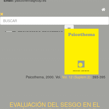
Email:
psicothema@cop.es
Psicothema, 2000. Vol.
Vol. 12 (Suplem.2).
393-395
EVALUACIÓN DEL SESGO EN EL