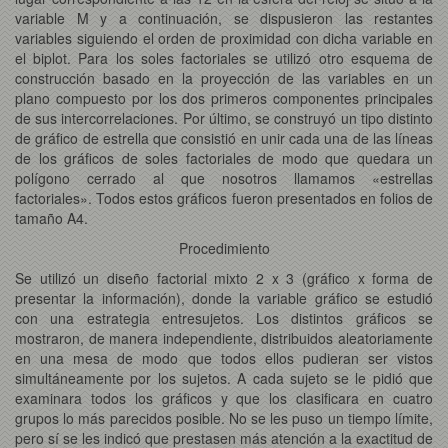
variable M y a continuación, se dispusieron las restantes
variables siguiendo el orden de proximidad con dicha variable en
el biplot. Para los soles factoriales se utilizó otro esquema de
construcción basado en la proyección de las variables en un
plano compuesto por los dos primeros componentes principales
de sus intercorrelaciones. Por último, se construyó un tipo distinto
de gráfico de estrella que consistió en unir cada una de las líneas
de los gráficos de soles factoriales de modo que quedara un
polígono cerrado al que nosotros llamamos «estrellas
factoriales». Todos estos gráficos fueron presentados en folios de
tamaño A4.
Procedimiento
Se utilizó un diseño factorial mixto 2 x 3 (gráfico x forma de
presentar la información), donde la variable gráfico se estudió
con una estrategia entresujetos. Los distintos gráficos se
mostraron, de manera independiente, distribuidos aleatoriamente
en una mesa de modo que todos ellos pudieran ser vistos
simultáneamente por los sujetos. A cada sujeto se le pidió que
examinara todos los gráficos y que los clasificara en cuatro
grupos lo más parecidos posible. No se les puso un tiempo límite,
pero sí se les indicó que prestasen más atención a la exactitud de