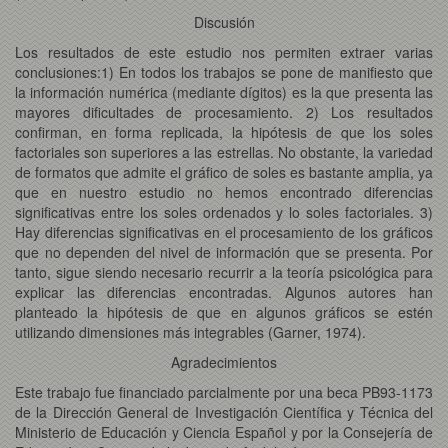
Discusión
Los resultados de este estudio nos permiten extraer varias
conclusiones:1) En todos los trabajos se pone de manifiesto que
la información numérica (mediante dígitos) es la que presenta las
mayores dificultades de procesamiento. 2) Los resultados
confirman, en forma replicada, la hipótesis de que los soles
factoriales son superiores a las estrellas. No obstante, la variedad
de formatos que admite el gráfico de soles es bastante amplia, ya
que en nuestro estudio no hemos encontrado diferencias
significativas entre los soles ordenados y lo soles factoriales. 3)
Hay diferencias significativas en el procesamiento de los gráficos
que no dependen del nivel de información que se presenta. Por
tanto, sigue siendo necesario recurrir a la teoría psicológica para
explicar las diferencias encontradas. Algunos autores han
planteado la hipótesis de que en algunos gráficos se estén
utilizando dimensiones más integrables (Garner, 1974).
Agradecimientos
Este trabajo fue financiado parcialmente por una beca PB93-1173
de la Dirección General de Investigación Científica y Técnica del
Ministerio de Educación y Ciencia Español y por la Consejería de