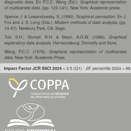
diagnostic data. En P.C.C. Wang (Ed.).
Graphical representation
of multivariate data
, (pp- 123-141). New York: Academic press.
Spence, I. & Lewandowsky, S. (1990). Graphical perception. En J.
Fox and J. S. Long (Eds.).
Modern methods of data analysis
,
(pp.
13-57). Newbury Park, CA: Sage.
Toit, S.H.; Stumpf, R.H. & Steyn, A.G.W. (1986).
Graphical
exploratory data analysis.
Harrisonsburg: Donnelly and Sons.
Wang, P.C.C. (1978).
Graphical representation of multivariate
data
. New York: Academic Press.
Impact Factor JCR SSCI 2024
= 3.5 (Q1) · JIF percentile 2024 = 88