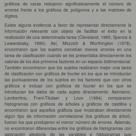
gráficos de caras redujeron significativamente el número de
errores frente a los gráficos de polígonos y a las matrices de
dígitos.
Existe alguna evidencia a favor de representar directamente la
información relevante con objeto de facilitar el éxito en la
realización de una determinada tarea (Cleveland, 1985; Spence &
Lewandosky, 1990). Así, Mezzich & Worthington (1978),
encontraron que los sujetos cometían menos errores en una
tarea de clasificación cuando se les presentaba directamente los
valores de los dos primeros factores en un espacio bidimensional.
También encontraron que los sujetos realizaron mejor una tarea
de clasificación con gráficos de fourier en los que se introducían
las puntuaciones de los sujetos en los factores que con otros
gráficos e incluso con gráficos de fourier en los que se
introducían los datos de cada sujeto directamente. Asimismo,
Lambertina, Freni-Titulaer y Louv (1984) compararon
histogramas con gráficos de árboles y gráficos de castillos y
encontraron que aquellos gráficos que mostraban directamente
algún tipo de información correlacional (los gráficos de árbol),
fueron los que produjeron el menor número de errores. Además,
no encontraron diferencias entre los gráficos de histogramas con
asignación aleatoria de las variables e histogramas que