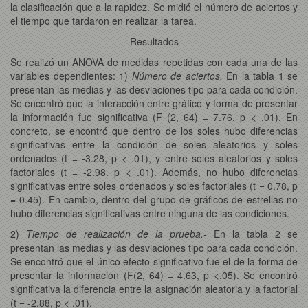
la clasificación que a la rapidez. Se midió el número de aciertos y
el tiempo que tardaron en realizar la tarea.
Resultados
Se realizó un ANOVA de medidas repetidas con cada una de las
variables dependientes: 1)
Número de aciertos.
En la tabla 1 se
presentan las medias y las desviaciones tipo para cada condición.
Se encontró que la interacción entre gráfico y forma de presentar
la información fue significativa (F (2, 64) = 7.76, p < .01). En
concreto, se encontró que dentro de los soles hubo diferencias
significativas entre la condición de soles aleatorios y soles
ordenados (t = -3.28, p < .01), y entre soles aleatorios y soles
factoriales (t = -2.98. p < .01). Además, no hubo diferencias
significativas entre soles ordenados y soles factoriales (t = 0.78, p
= 0.45). En cambio, dentro del grupo de gráficos de estrellas no
hubo diferencias significativas entre ninguna de las condiciones.
2)
Tiempo de realización de la prueba.-
En la tabla 2 se
presentan las medias y las desviaciones tipo para cada condición.
Se encontró que el único efecto significativo fue el de la forma de
presentar la información (F(2, 64) = 4.63, p <.05). Se encontró
significativa la diferencia entre la asignación aleatoria y la factorial
(t = -2.88, p < .01).