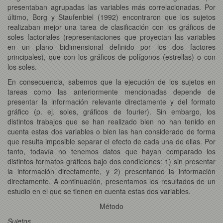
presentaban agrupadas las variables más correlacionadas. Por
último, Borg y Staufenbiel (1992) encontraron que los sujetos
realizaban mejor una tarea de clasificación con los gráficos de
soles factoriales (representaciones que proyectan las variables
en un plano bidimensional definido por los dos factores
principales), que con los gráficos de polígonos (estrellas) o con
los soles.
En consecuencia, sabemos que la ejecución de los sujetos en
tareas como las anteriormente mencionadas depende de
presentar la información relevante directamente y del formato
gráfico (p. ej. soles, gráficos de fourier). Sin embargo, los
distintos trabajos que se han realizado bien no han tenido en
cuenta estas dos variables o bien las han considerado de forma
que resulta imposible separar el efecto de cada una de ellas. Por
tanto, todavía no tenemos datos que hayan comparado los
distintos formatos gráficos bajo dos condiciones: 1) sin presentar
la información directamente, y 2) presentando la información
directamente. A continuación, presentamos los resultados de un
estudio en el que se tienen en cuenta estas dos variables.
Método
Sujetos