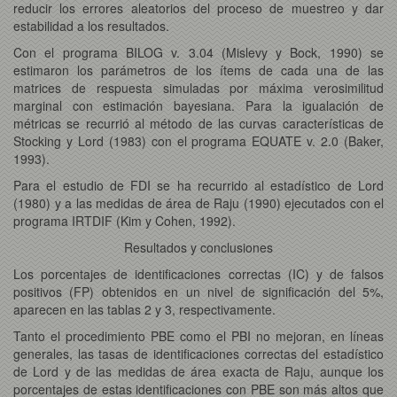
reducir los errores aleatorios del proceso de muestreo y dar
estabilidad a los resultados.
Con el programa BILOG v. 3.04 (Mislevy y Bock, 1990) se
estimaron los parámetros de los ítems de cada una de las
matrices de respuesta simuladas por máxima verosimilitud
marginal con estimación bayesiana. Para la igualación de
métricas se recurrió al método de las curvas características de
Stocking y Lord (1983) con el programa EQUATE v. 2.0 (Baker,
1993).
Para el estudio de FDI se ha recurrido al estadístico de Lord
(1980) y a las medidas de área de Raju (1990) ejecutados con el
programa IRTDIF (Kim y Cohen, 1992).
Resultados y conclusiones
Los porcentajes de identificaciones correctas (IC) y de falsos
positivos (FP) obtenidos en un nivel de significación del 5%,
aparecen en las tablas 2 y 3, respectivamente.
Tanto el procedimiento PBE como el PBI no mejoran, en líneas
generales, las tasas de identificaciones correctas del estadístico
de Lord y de las medidas de área exacta de Raju, aunque los
porcentajes de estas identificaciones con PBE son más altos que