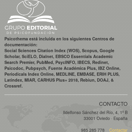
Psicothema está incluida en los siguientes Centros de
documentación:
Social Sciences Citation Index (WOS), Scopus, Google
Scholar, SciELO, Dialnet, EBSCO Essentials Academic
Search Premier, PubMed, PsycINFO, IBECS, Redinet,
Psicodoc, Pubpsych, Fuente Académica Plus, IBZ Online,
Periodicals Index Online, MEDLINE, EMBASE, ERIH PLUS,
Latindex, MIAR, CARHUS Plus+ 2018, Rebiun, DOAJ, &
Crossref.
CONTACTO
Ildelfonso Sánchez del Río, 4, 1º B
33001 Oviedo · España
985 285 778
Contactar