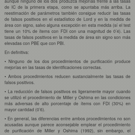
aunque ninguno de los dos produzca mejorías frente a las tasas
de IC de la primera etapa, como se apuntaba más arriba. La
reestimación de parámetros también consigue reducir las tasas
de falsos positivos en el estadístico de Lord y en la medida de
área con signo, salvo alguna excepción en esta medida (sí el test
tiene un 10% de ítems con FDI con una magnitud de 0’4). Las
tasas de falsos positivos en la medida de área sin signo son más
elevadas con PBE que con PBI.
En definitiva:
• Ninguno de los dos procedimientos de purificación produce
mejorías en las tasas de identificaciones correctas.
• Ambos procedimientos reducen sustancialmente las tasas de
falsos positivos.
• La reducción de falsos positivos es ligeramente mayor cuando
se utilizó el procedimiento de Miller y Oshima en las condiciones
más adversas de alto porcentaje de ítems con FDI (30%) en
mayor cantidad (0’6).
• En general, las diferencias entre ambos procedimientos no son
acusadas aunque parece aconsejable emplear el procedimiento
de purificación de Miller y Oshima (1992), sin embargo, el