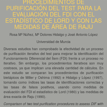
PROCEDIMIENTOS DE
PURIFICACIÓN DEL TEST PARA LA
EVALUACIÓN DEL FDI CON EL
ESTADÍSTICO DE LORD Y CON LAS
MEDIDAS DE ÁREA DE RAJU
Rosa Mª Núñez, Mª Dolores Hidalgo y José Antonio López
Universidad de Murcia
Diversos estudios han comprobado la efectividad de un proceso
de purificación iterativo del test para mejorar la identificación del
Funcionamiento Diferencial del Ítem (FDI) frente a un proceso no
iterativo. Sin embargo, los procedimientos iterativos son muy
costosos, ya que implican una elevada cantidad de cálculos. En
este estudio se comparan los procedimientos de purificación
bietápicos de Miller y Oshima (1992) e Hidalgo y López (1997),
tomando como índices las tasas de identificaciones correctas y
las tasas de falsos positivos, usando como medidas de
evaluación del FDI el estadístico de Lord (1980) y las medidas de
área exacta de Raju (1990).
Comparison of two test purification procedures to assess DIF with