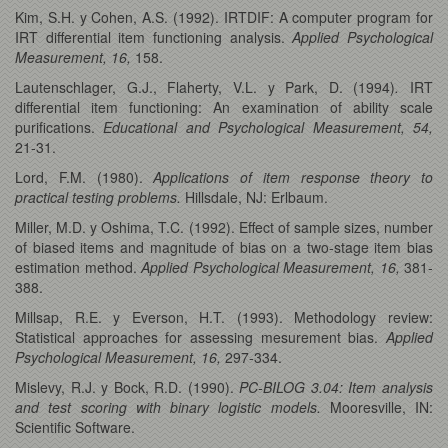
Kim, S.H. y Cohen, A.S. (1992). IRTDIF: A computer program for
IRT differential item functioning analysis.
Applied Psychological
Measurement, 16,
158.
Lautenschlager, G.J., Flaherty, V.L. y Park, D. (1994)
.
IRT
differential item functioning: An examination of ability scale
purifications.
Educational and Psychological Measurement, 54,
21-31.
Lord, F.M. (1980).
Applications of item response theory to
practical testing problems.
Hillsdale, NJ: Erlbaum.
Miller, M.D. y Oshima, T.C. (1992). Effect of sample sizes, number
of biased items and magnitude of bias on a two-stage item bias
estimation method.
Applied Psychological Measurement, 16,
381-
388.
Millsap, R.E. y Everson, H.T. (1993). Methodology review:
Statistical approaches for assessing mesurement bias.
Applied
Psychological Measurement, 16,
297-334.
Mislevy, R.J. y Bock, R.D. (1990).
PC-BILOG 3.04: Item analysis
and test scoring with binary logistic models.
Mooresville, IN:
Scientific Software.