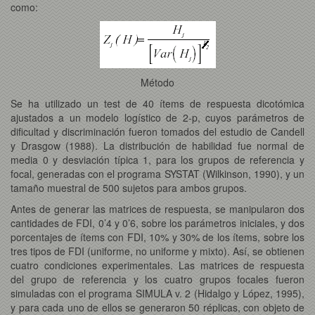
como:
Método
Se ha utilizado un test de 40 ítems de respuesta dicotómica
ajustados a un modelo logístico de 2-p, cuyos parámetros de
dificultad y discriminación fueron tomados del estudio de Candell
y Drasgow (1988). La distribución de habilidad fue normal de
media 0 y desviación típica 1, para los grupos de referencia y
focal, generadas con el programa SYSTAT (Wilkinson, 1990), y un
tamaño muestral de 500 sujetos para ambos grupos.
Antes de generar las matrices de respuesta, se manipularon dos
cantidades de FDI, 0’4 y 0’6, sobre los parámetros iniciales, y dos
porcentajes de ítems con FDI, 10% y 30% de los ítems, sobre los
tres tipos de FDI (uniforme, no uniforme y mixto). Así, se obtienen
cuatro condiciones experimentales. Las matrices de respuesta
del grupo de referencia y los cuatro grupos focales fueron
simuladas con el programa SIMULA v. 2 (Hidalgo y López, 1995),
y para cada uno de ellos se generaron 50 réplicas, con objeto de