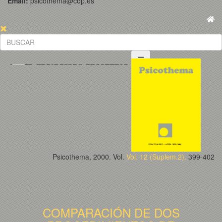
Email:
psicothema@cop.es
Psicothema, 2000. Vol.
Vol. 12 (Suplem.2).
399-402
COMPARACIÓN DE DOS