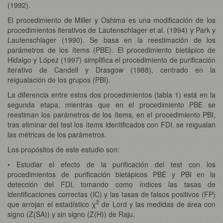
(1992).
El procedimiento de Miller y Oshima es una modificación de los
procedimientos iterativos de Lautenschlager et al. (1994) y Park y
Lautenschlager (1990). Se basa en la reestimación de los
parámetros de los ítems (PBE). El procedimiento bietápico de
Hidalgo y López (1997) simplifica el procedimiento de purificación
iterativo de Candell y Drasgow (1988), centrado en la
reigualación de los grupos (PBI).
La diferencia entre estos dos procedimientos (tabla 1) está en la
segunda etapa, mientras que en el procedimiento PBE se
reestiman los parámetros de los ítems, en el procedimiento PBI,
tras eliminar del test los ítems identificados con FDI, se reigualan
las métricas de los parámetros.
Los propósitos de este estudio son:
• Estudiar el efecto de la purificación del test con los
procedimientos de purificación bietápicos PBE y PBI en la
detección del FDI, tomando como índices las tasas de
identificaciones correctas (IC) y las tasas de falsos positivos (FP)
2
que arrojan el estadístico χ
de Lord y las medidas de área con
signo (Z(SA)) y sin signo (Z(H)) de Raju.