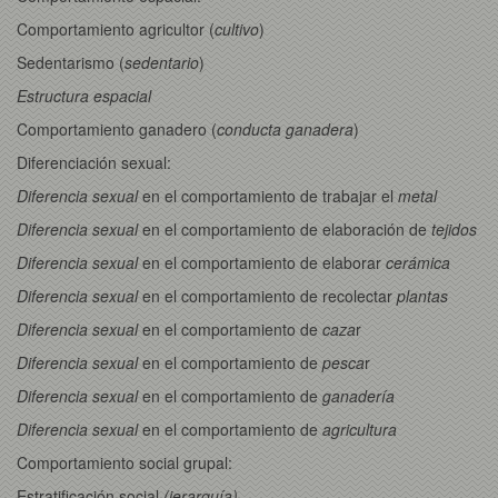
Comportamiento agricultor (
cultivo
)
Sedentarismo (
sedentario
)
Estructura espacial
Comportamiento ganadero (
conducta ganadera
)
Diferenciación sexual:
Diferencia sexual
en el comportamiento de trabajar el
metal
Diferencia sexual
en el comportamiento de elaboración de
tejidos
Diferencia sexual
en el comportamiento de elaborar
cerámica
Diferencia sexual
en el comportamiento de recolectar
plantas
Diferencia sexual
en el comportamiento de
caza
r
Diferencia sexual
en el comportamiento de
pesca
r
Diferencia sexual
en el comportamiento de
ganadería
Diferencia sexual
en el comportamiento de
agricultura
Comportamiento social grupal:
Estratificación social
(jerarquía)