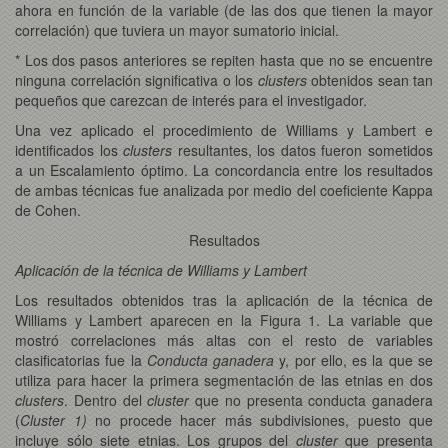
ahora en función de la variable (de las dos que tienen la mayor
correlación) que tuviera un mayor sumatorio inicial.
* Los dos pasos anteriores se repiten hasta que no se encuentre
ninguna correlación significativa o los
clusters
obtenidos sean tan
pequeños que carezcan de interés para el investigador.
Una vez aplicado el procedimiento de Williams y Lambert e
identificados los
clusters
resultantes, los datos fueron sometidos
a un Escalamiento óptimo. La concordancia entre los resultados
de ambas técnicas fue analizada por medio del coeficiente Kappa
de Cohen.
Resultados
Aplicación de la técnica de Williams y Lambert
Los resultados obtenidos tras la aplicación de la técnica de
Williams y Lambert aparecen en la Figura 1. La variable que
mostró correlaciones más altas con el resto de variables
clasificatorias fue la
Conducta ganadera
y, por ello, es la que se
utiliza para hacer la primera segmentación de las etnias en dos
clusters
. Dentro del
cluster
que no presenta conducta ganadera
(
Cluster 1)
no procede hacer más subdivisiones, puesto que
incluye sólo siete etnias. Los grupos del
cluster
que presenta