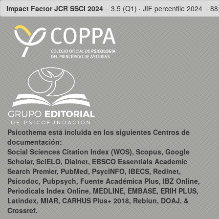
Impact Factor JCR SSCI 2024
= 3.5 (Q1) · JIF percentile 2024 = 88
Psicothema está incluida en los siguientes Centros de
documentación:
Social Sciences Citation Index (WOS), Scopus, Google
Scholar, SciELO, Dialnet, EBSCO Essentials Academic
Search Premier, PubMed, PsycINFO, IBECS, Redinet,
Psicodoc, Pubpsych, Fuente Académica Plus, IBZ Online,
Periodicals Index Online, MEDLINE, EMBASE, ERIH PLUS,
Latindex, MIAR, CARHUS Plus+ 2018, Rebiun, DOAJ, &
Crossref.