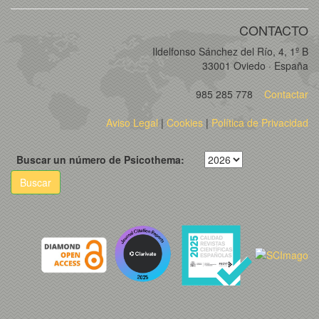
CONTACTO
Ildelfonso Sánchez del Río, 4, 1º B
33001 Oviedo · España
985 285 778
Contactar
Aviso Legal
|
Cookies
|
Política de Privacidad
Buscar un número de Psicothema:
Buscar