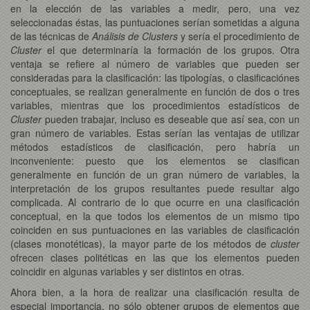
en la elección de las variables a medir, pero, una vez
seleccionadas éstas, las puntuaciones serían sometidas a alguna
de las técnicas de
Análisis de Clusters
y sería el procedimiento de
Cluster
el que determinaría la formación de los grupos. Otra
ventaja se refiere al número de variables que pueden ser
consideradas para la clasificación: las tipologías, o clasificaciónes
conceptuales, se realizan generalmente en función de dos o tres
variables, mientras que los procedimientos estadísticos de
Cluster
pueden trabajar, incluso es deseable que así sea, con un
gran número de variables. Estas serían las ventajas de utilizar
métodos estadísticos de clasificación, pero habría un
inconveniente: puesto que los elementos se clasifican
generalmente en función de un gran número de variables, la
interpretación de los grupos resultantes puede resultar algo
complicada. Al contrario de lo que ocurre en una clasificación
conceptual, en la que todos los elementos de un mismo tipo
coinciden en sus puntuaciones en las variables de clasificación
(clases monotéticas), la mayor parte de los métodos de
cluster
ofrecen clases politéticas en las que los elementos pueden
coincidir en algunas variables y ser distintos en otras.
Ahora bien, a la hora de realizar una clasificación resulta de
especial importancia, no sólo obtener grupos de elementos que