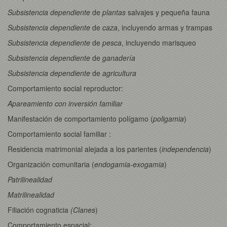
Subsistencia dependiente
de
plantas
salvajes y pequeña fauna
Subsistencia dependiente
de
caza
, incluyendo armas y trampas
Subsistencia dependiente
de
pesca
, incluyendo marisqueo
Subsistencia dependiente
de
ganadería
Subsistencia dependiente
de
agricultura
Comportamiento social reproductor:
Apareamiento con inversión familiar
Manifestación de comportamiento polígamo (
poligamia
)
Comportamiento social familiar :
Residencia matrimonial alejada a los parientes (
independencia
)
Organización comunitaria (
endogamia-exogamia
)
Patrilinealidad
Matrilinealidad
Filiación cognaticia
(Clanes
)
Comportamiento espacial: