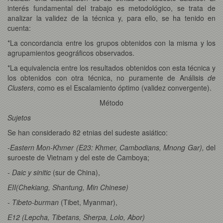
interés fundamental del trabajo es metodológico, se trata de
analizar la validez de la técnica y, para ello, se ha tenido en
cuenta:
*La concordancia entre los grupos obtenidos con la misma y los
agrupamientos geográficos observados.
*La equivalencia entre los resultados obtenidos con esta técnica y
los obtenidos con otra técnica, no puramente de Análisis
de
Clusters
, como es el Escalamiento óptimo (validez convergente).
Método
Sujetos
Se han considerado 82 etnias del sudeste asiático:
-Eastern Mon-Khmer (E23: Khmer, Cambodians, Mnong Gar),
del
suroeste de
Vietnam y del este de Camboya;
- Daic y sinitic
(sur de China),
EII(Chekiang, Shantung, Min Chinese)
- Tibeto-burman
(Tibet, Myanmar),
E12 (Lepcha, Tibetans, Sherpa, Lolo, Abor)