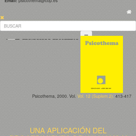
Email:
psicothema@cop.es
Psicothema, 2000. Vol.
Vol. 12 (Suplem.2).
413-417
UNA APLICACIÓN DEL