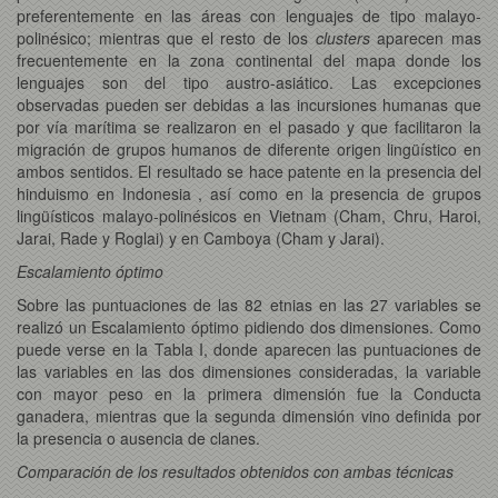
preferentemente en las áreas con lenguajes de tipo malayo-
polinésico; mientras que el resto de los
clusters
aparecen mas
frecuentemente en la zona continental del mapa donde los
lenguajes son del tipo austro-asiático. Las excepciones
observadas pueden ser debidas a las incursiones humanas que
por vía marítima se realizaron en el pasado y que facilitaron la
migración de grupos humanos de diferente origen lingüístico en
ambos sentidos. El resultado se hace patente en la presencia del
hinduismo en Indonesia , así como en la presencia de grupos
lingüísticos malayo-polinésicos en Vietnam (Cham, Chru, Haroi,
Jarai, Rade y Roglai) y en Camboya (Cham y Jarai).
Escalamiento óptimo
Sobre las puntuaciones de las 82 etnias en las 27 variables se
realizó un Escalamiento óptimo pidiendo dos dimensiones. Como
puede verse en la Tabla I, donde aparecen las puntuaciones de
las variables en las dos dimensiones consideradas, la variable
con mayor peso en la primera dimensión fue la Conducta
ganadera, mientras que la segunda dimensión vino definida por
la presencia o ausencia de clanes.
Comparación de los resultados obtenidos con ambas técnicas