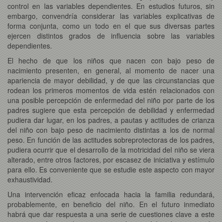
control en las variables dependientes. En estudios futuros, sin
embargo, convendría considerar las variables explicativas de
forma conjunta, como un todo en el que sus diversas partes
ejercen distintos grados de influencia sobre las variables
dependientes.
El hecho de que los niños que nacen con bajo peso de
nacimiento presenten, en general, al momento de nacer una
apariencia de mayor debilidad, y de que las circunstancias que
rodean los primeros momentos de vida estén relacionados con
una posible percepción de enfermedad del niño por parte de los
padres sugiere que esta percepción de debilidad y enfermedad
pudiera dar lugar, en los padres, a pautas y actitudes de crianza
del niño con bajo peso de nacimiento distintas a los de normal
peso. En función de las actitudes sobreprotectoras de los padres,
pudiera ocurrir que el desarrollo de la motricidad del niño se viera
alterado, entre otros factores, por escasez de iniciativa y estímulo
para ello. Es conveniente que se estudie este aspecto con mayor
exhaustividad.
Una intervención eficaz enfocada hacia la familia redundará,
probablemente, en beneficio del niño. En el futuro inmediato
habrá que dar respuesta a una serie de cuestiones clave a este