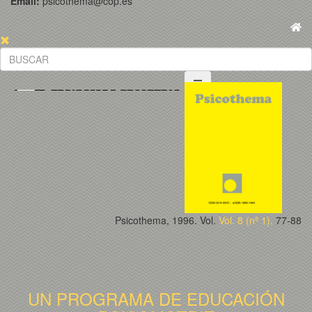
Email:
psicothema@cop.es
Psicothema, 1996. Vol.
Vol. 8 (nº 1).
77-88
UN PROGRAMA DE EDUCACIÓN