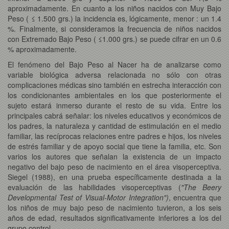
aproximadamente. En cuanto a los niños nacidos con Muy Bajo
Peso ( ≤ 1.500 grs.) la incidencia es, lógicamente, menor : un 1.4
%. Finalmente, si consideramos la frecuencia de niños nacidos
con Extremado Bajo Peso ( ≤1.000 grs.) se puede cifrar en un 0.6
% aproximadamente.
El fenómeno del Bajo Peso al Nacer ha de analizarse como
variable biológica adversa relacionada no sólo con otras
complicaciones médicas sino también en estrecha interacción con
los condicionantes ambientales en los que posteriormente el
sujeto estará inmerso durante el resto de su vida. Entre los
principales cabrá señalar: los niveles educativos y económicos de
los padres, la naturaleza y cantidad de estimulación en el medio
familiar, las recíprocas relaciones entre padres e hijos, los niveles
de estrés familiar y de apoyo social que tiene la familia, etc. Son
varios los autores que señalan la existencia de un impacto
negativo del bajo peso de nacimiento en el área visoperceptiva.
Siegel (1988), en una prueba específicamente destinada a la
evaluación de las habilidades visoperceptivas (
"The Beery
Developmental Test of Visual-Motor Integration")
, encuentra que
los niños de muy bajo peso de nacimiento tuvieron, a los seis
años de edad, resultados significativamente inferiores a los del
grupo control.