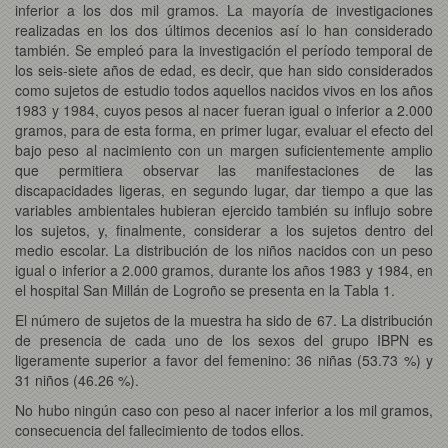
inferior a los dos mil gramos. La mayoría de investigaciones
realizadas en los dos últimos decenios así lo han considerado
también. Se empleó para la investigación el período temporal de
los seis-siete años de edad, es decir, que han sido considerados
como sujetos de estudio todos aquellos nacidos vivos en los años
1983 y 1984, cuyos pesos al nacer fueran igual o inferior a 2.000
gramos, para de esta forma, en primer lugar, evaluar el efecto del
bajo peso al nacimiento con un margen suficientemente amplio
que permitiera observar las manifestaciones de las
discapacidades ligeras, en segundo lugar, dar tiempo a que las
variables ambientales hubieran ejercido también su influjo sobre
los sujetos, y, finalmente, considerar a los sujetos dentro del
medio escolar. La distribución de los niños nacidos con un peso
igual o inferior a 2.000 gramos, durante los años 1983 y 1984, en
el hospital San Millán de Logroño se presenta en la Tabla 1.
El número de sujetos de la muestra ha sido de 67. La distribución
de presencia de cada uno de los sexos del grupo IBPN es
ligeramente superior a favor del femenino: 36 niñas (53.73 %) y
31 niños (46.26 %).
No hubo ningún caso con peso al nacer inferior a los mil gramos,
consecuencia del fallecimiento de todos ellos.