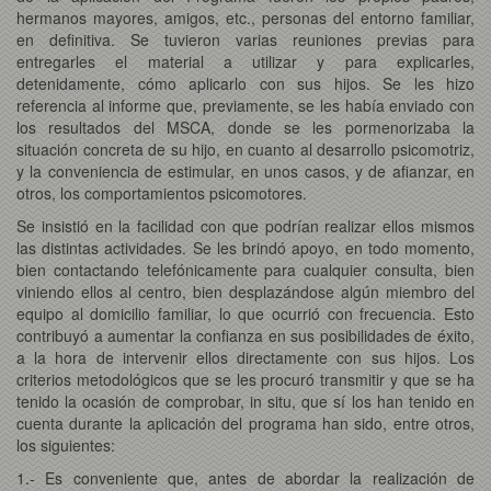
hermanos mayores, amigos, etc., personas del entorno familiar,
en definitiva. Se tuvieron varias reuniones previas para
entregarles el material a utilizar y para explicarles,
detenidamente, cómo aplicarlo con sus hijos. Se les hizo
referencia al informe que, previamente, se les había enviado con
los resultados del MSCA, donde se les pormenorizaba la
situación concreta de su hijo, en cuanto al desarrollo psicomotriz,
y la conveniencia de estimular, en unos casos, y de afianzar, en
otros, los comportamientos psicomotores.
Se insistió en la facilidad con que podrían realizar ellos mismos
las distintas actividades. Se les brindó apoyo, en todo momento,
bien contactando telefónicamente para cualquier consulta, bien
viniendo ellos al centro, bien desplazándose algún miembro del
equipo al domicilio familiar, lo que ocurrió con frecuencia. Esto
contribuyó a aumentar la confianza en sus posibilidades de éxito,
a la hora de intervenir ellos directamente con sus hijos. Los
criterios metodológicos que se les procuró transmitir y que se ha
tenido la ocasión de comprobar, in situ, que sí los han tenido en
cuenta durante la aplicación del programa han sido, entre otros,
los siguientes:
1.- Es conveniente que, antes de abordar la realización de