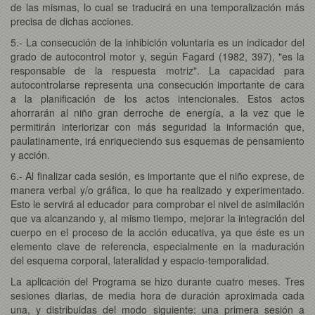
de las mismas, lo cual se traducirá en una temporalización más
precisa de dichas acciones.
5.- La consecución de la inhibición voluntaria es un indicador del
grado de autocontrol motor y, según Fagard (1982, 397), "es la
responsable de la respuesta motriz". La capacidad para
autocontrolarse representa una consecución importante de cara
a la planificación de los actos intencionales. Estos actos
ahorrarán al niño gran derroche de energía, a la vez que le
permitirán interiorizar con más seguridad la información que,
paulatinamente, irá enriqueciendo sus esquemas de pensamiento
y acción.
6.- Al finalizar cada sesión, es importante que el niño exprese, de
manera verbal y/o gráfica, lo que ha realizado y experimentado.
Esto le servirá al educador para comprobar el nivel de asimilación
que va alcanzando y, al mismo tiempo, mejorar la integración del
cuerpo en el proceso de la acción educativa, ya que éste es un
elemento clave de referencia, especialmente en la maduración
del esquema corporal, lateralidad y espacio-temporalidad.
La aplicación del Programa se hizo durante cuatro meses. Tres
sesiones diarias, de media hora de duración aproximada cada
una, y distribuidas del modo siguiente: una primera sesión a