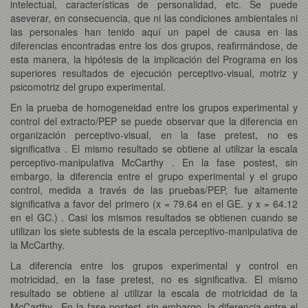
intelectual, características de personalidad, etc. Se puede
aseverar, en consecuencia, que ni las condiciones ambientales ni
las personales han tenido aquí un papel de causa en las
diferencias encontradas entre los dos grupos, reafirmándose, de
esta manera, la hipótesis de la implicación del Programa en los
superiores resultados de ejecución perceptivo-visual, motriz y
psicomotriz del grupo experimental.
En la prueba de homogeneidad entre los grupos experimental y
control del extracto/PEP se puede observar que la diferencia en
organización perceptivo-visual, en la fase pretest, no es
significativa . El mismo resultado se obtiene al utilizar la escala
perceptivo-manipulativa McCarthy . En la fase postest, sin
embargo, la diferencia entre el grupo experimental y el grupo
control, medida a través de las pruebas/PEP, fue altamente
significativa a favor del primero (x = 79.64 en el GE. y x = 64.12
en el GC.) . Casi los mismos resultados se obtienen cuando se
utilizan los siete subtests de la escala perceptivo-manipulativa de
la McCarthy.
La diferencia entre los grupos experimental y control en
motricidad, en la fase pretest, no es significativa. El mismo
resultado se obtiene al utilizar la escala de motricidad de la
McCarthy . En la fase postest, sin embargo, la diferencia entre el