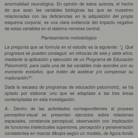
anormalidad neurológica. En opinión de estos autores, el hecho
de que sean las variables biológicas las que se muestren
relacionadas con las deficiencias en la adquisición del propio
esquema corporal, es una clara evidencia del impacto negativo
de estas variables en el sistema nervioso central.
Planteamiento metodológico
La pregunta que se formula en el estudio es la siguiente:
"¿ Qué
progresos se pueden conseguir, en niños/as de seis y siete años,
mediante la aplicación y ejecución de un Programa de Educación
Psicomotriz, para cada una de las variables más acordes con su
momento evolutivo, que traten de acelerar y/o compensar su
maduración?".
Dada la escasez de programas de educación psicomotriz, se ha
optado por elaborar uno que se adaptase a las tres áreas
contempladas en esta investigación.
A
.- Dentro de las actividades correspondientes al
proceso
perceptivo-visual
se presentan ejercicios sobre relaciones
espaciales, constancia perceptual, observación con implicación
de funciones intelectuales superiores, percepción y perseveración
consistentes en marcar dibujos según un modelo, de figura-fondo