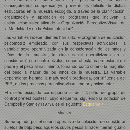
conseguiremos compensar y/o prevenir los déficits de dichas
estructuras en la muestra escogida, a través de la planificación,
organización y aplicación de programas que incluyan la
estimulación sistemática de la Organización Perceptivo-Visual, de
la Motricidad y de la Psicomotricidad".
Las
variables independientes
han sido:
el programa de educación
psicomotriz empleado, con sus respectivas actividades; la
variable sexo operativizada en la consideración de los niños y
niñas de la muestra; la clase social
operativizada en la
consideración de cuatro niveles, según el estatus profesional del
padre y el peso al nacimiento, tomando como criterio la magnitud
del peso al nacer de los niños de la muestra. La
variable
dependiente
ha sido la maduración producida, por influencia del
PEP., en los procesos perceptivo-visual, motor y psicomotor.
El diseño escogido corresponde al de " Diseño de grupo de
control pretest-postest", cuyo esquema, siguiendo la notación de
Campbell y Stanley (1979), es el siguiente
Esquema 1
Muestra
Se ha optado por el criterio operativo de selección de considerar
sujetos de bajo peso aquellos cuyos pesos al nacer fueran igual o