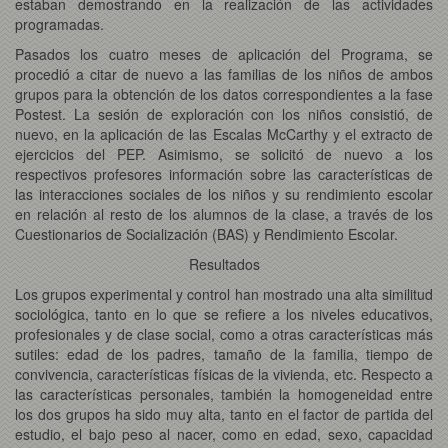
estaban demostrando en la realización de las actividades
programadas.
Pasados los cuatro meses de aplicación del Programa, se
procedió a citar de nuevo a las familias de los niños de ambos
grupos para la obtención de los datos correspondientes a la fase
Postest. La sesión de exploración con los niños consistió, de
nuevo, en la aplicación de las Escalas McCarthy y el extracto de
ejercicios del PEP. Asimismo, se solicitó de nuevo a los
respectivos profesores información sobre las características de
las interacciones sociales de los niños y su rendimiento escolar
en relación al resto de los alumnos de la clase, a través de los
Cuestionarios de Socialización (BAS) y Rendimiento Escolar.
Resultados
Los grupos experimental y control han mostrado una alta similitud
sociológica, tanto en lo que se refiere a los niveles educativos,
profesionales y de clase social, como a otras características más
sutiles: edad de los padres, tamaño de la familia, tiempo de
convivencia, características físicas de la vivienda, etc. Respecto a
las características personales, también la homogeneidad entre
los dos grupos ha sido muy alta, tanto en el factor de partida del
estudio, el bajo peso al nacer, como en edad, sexo, capacidad