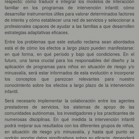
respecto: cómo traducir e integrar los modelos de interacción
familiar en los programas de intervención infantil; cómo
desarrollar instrumentos útiles para valorar determinados factores
de interés y cómo establecer una red de servicios y seleccionar a
profesionales capaces de ayudar a las familias a que desarrollen
estrategias adaptativas eficaces.
Entre los problemas que este estudio reclama sean abordados
está el de cómo los efectos a largo plazo pueden manifestarse:
en qué forma, en qué período y bajo qué condiciones. En el
futuro, una tarea crucial para los responsables del diseño y la
aplicación de programas para niños en situación de riesgo y/o
minusvalía, será estar informados de esta evolución e incorporar
los conceptos que parezcan relevantes para nuestro
conocimiento sobre los efectos a largo plazo de la intervención
infantil.
Será necesario implementar la colaboración entre los agentes
prestadores de servicios, los sistemas de apoyo de las
comunidades autónomas, los investigadores y los practicantes de
numerosas disciplinas. En qué medida la intervención infantil
podrá mejorar sus resultados con los diferentes grupos de niños,
en situación de riesgo y/o minusvalía, y hasta qué punto se
podrán aportar datos significativos sobre su eficacia, dependerá