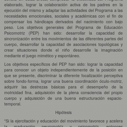
elaborado, lograr la colaboración activa de los padres en la
ejecución del mismo y adaptar las actividades del Programa a las
necesidades emocionales, sociales y académicas con el fin de
compensar los hándicaps derivados del nacimiento con bajo
peso. Los objetivos generales del Programa de Educación
Psicomotriz (PEP) han sido: desarrollar la capacidad de
sincronización entre los movimientos de las diferentes partes del
cuerpo, desarrollar la capacidad de asociaciones topológicas y
crear situaciones donde el niño desarrolle la imaginación
mediante el juego mimético y espontáneo.
Los objetivos específicos del PEP han sido:
lograr la capacidad
para conocer un objeto independientemente de la posición en
que se presente, discriminar la diferente focalización perceptiva
sobre fondo-forma, lograr una buena coordinación óculo-motriz,
adquirir las destrezas básicas para el desempeño de la
motricidad fina, adquisición de la plena consciencia del propio
cuerpo y adquisición de una buena estructuración espacio-
temporal.
Hipótesis
"Si la ejercitación y educación del movimiento favorece y acelera
la maduración neuromotriz y psicomotriz, entonces