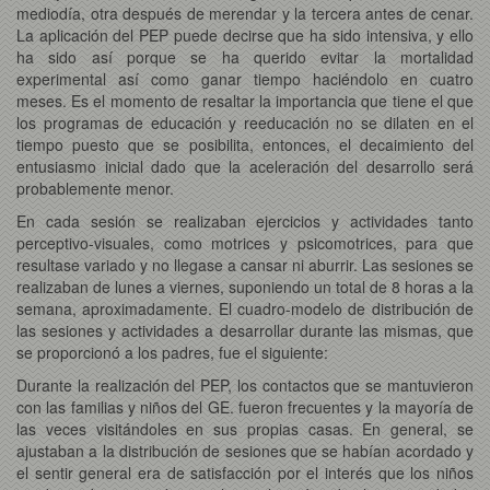
mediodía, otra después de merendar y la tercera antes de cenar.
La aplicación del PEP puede decirse que ha sido intensiva, y ello
ha sido así porque se ha querido evitar la mortalidad
experimental así como ganar tiempo haciéndolo en cuatro
meses. Es el momento de resaltar la importancia que tiene el que
los programas de educación y reeducación no se dilaten en el
tiempo puesto que se posibilita, entonces, el decaimiento del
entusiasmo inicial dado que la aceleración del desarrollo será
probablemente menor.
En cada sesión se realizaban ejercicios y actividades tanto
perceptivo-visuales, como motrices y psicomotrices, para que
resultase variado y no llegase a cansar ni aburrir. Las sesiones se
realizaban de lunes a viernes, suponiendo un total de 8 horas a la
semana, aproximadamente. El cuadro-modelo de distribución de
las sesiones y actividades a desarrollar durante las mismas, que
se proporcionó a los padres, fue el siguiente:
Durante la realización del PEP, los contactos que se mantuvieron
con las familias y niños del GE. fueron frecuentes y la mayoría de
las veces visitándoles en sus propias casas. En general, se
ajustaban a la distribución de sesiones que se habían acordado y
el sentir general era de satisfacción por el interés que los niños