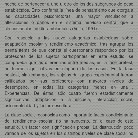
hecho de pertenecer a uno u otro de los dos subgrupos de peso
establecidos. Esto confirma la línea de pensamiento que otorga a
las capacidades psicomotoras una mayor vinculación a
alteraciones o daños en el sistema nervioso central que a
circunstancias medio-ambientales (Vojta, 1991).
Con respecto a las nueve categorías establecidas sobre
adaptación escolar y rendimiento académico, tras agrupar los
treinta items de que consta el cuestionario respondido por los
profesores de los sujetos participantes en este estudio, se
comprueba que las diferencias entre medias, en la fase pretest,
no fueron significativas en ninguno de los casos. En la fase
postest, sin embargo, los sujetos del grupo experimental fueron
calificados por sus profesores con mayores niveles de
desempeño, en todas las categorías menos en una ,
Experiencias. De éstas, sólo cuatro fueron estadísticamente
significativas: adaptación a la escuela, interacción social,
psicomotricidad y lectura-escritura.
La clase social, reconocida como importante factor condicionante
del rendimiento escolar, no ha supuesto, en el caso de este
estudio, un factor con significación propia. La distribución poco
variada de los sujetos en los distintos niveles de clase social no