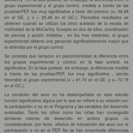
grupo experimental y el grupo control, medida a través de las
pruebas/PEP, fue muy significativa a favor del primero (x= 36.88
en el GE. y x = 25.48 en el GC.). Parecidos resultados se
obtienen cuando se utilizan los cinco subtests de la escala de
motricidad de la McCarthy. Excepto en dos de ellos, coordinación
de piernas y acción imitativa , en los tres restantes, el grupo
experimental obtiene una ganancia significativamente mayor que
la obtenida por el grupo control.
Se constata que tampoco en psicomotricidad la diferencia entre
los grupos experimental y control, en la fase pretest, es
significativa. En la fase postest, sin embargo, la diferencia medida
a través de las pruebas/PEP, fue muy significativa , siendo
favorable al grupo experimental (x = 91.70 en el GE. y x= 72.78
en el GC.).
La condición del sexo no ha desempeñado en este estudio
función significativa alguna por lo que se refiere a su relación con
la participación o no en el Programa y las variables del desarrollo
evaluadas. Tanto los niños como las niñas han conseguido
similares valores de desarrollo en ambos grupos, no
constatándose, por tanto, efectos de interacción del sexo con la
participación o no en el PEP. No se han encontrado diferencias