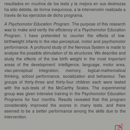
resultados en muchos de los tests y la mejora en sus destrezas
ha sido debida, de forma inequívoca, a la intervención realizada a
través de los ejercicios de dicho programa.
A Psychomotor Education Program.
The purpose of this research
was to make and verify the efficiency of a Psychomotor Education
Program. I have pretended to counter the effects of low-
birthweight infants in the viso-perceptual, motor and psychomotor
performance. A profound study of the Nervous System is made to
analyse the possible stimulation of its structures. We describe and
study the effects of the low birth weight in the most important
areas of the development: intelligence, language, motor area,
viso-perceptual integration, memory, logical-mathematical
thinking, school performance, socialization and behaviour. Two
groups of thirty-three and thirty-four children each were tested
with the sub-tests of the McCarthy Scales. The experimental
group was given intensive training in the Psychomotor Education
Programa for four months. Results revealed that this program
considerably improved the scores in many tests, and there
seemed to be a better performance among the skills due to the
intervention.