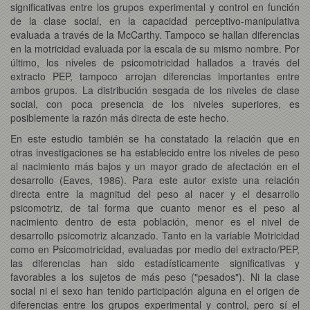
significativas entre los grupos experimental y control en función
de la clase social, en la capacidad perceptivo-manipulativa
evaluada a través de la McCarthy. Tampoco se hallan diferencias
en la motricidad evaluada por la escala de su mismo nombre. Por
último, los niveles de psicomotricidad hallados a través del
extracto PEP, tampoco arrojan diferencias importantes entre
ambos grupos. La distribución sesgada de los niveles de clase
social, con poca presencia de los niveles superiores, es
posiblemente la razón más directa de este hecho.
En este estudio también se ha constatado la relación que en
otras investigaciones se ha establecido entre los niveles de peso
al nacimiento más bajos y un mayor grado de afectación en el
desarrollo (Eaves, 1986). Para este autor existe una relación
directa entre la magnitud del peso al nacer y el desarrollo
psicomotriz, de tal forma que cuanto menor es el peso al
nacimiento dentro de esta población, menor es el nivel de
desarrollo psicomotriz alcanzado. Tanto en la variable Motricidad
como en Psicomotricidad, evaluadas por medio del extracto/PEP,
las diferencias han sido estadísticamente significativas y
favorables a los sujetos de más peso ("pesados"). Ni la clase
social ni el sexo han tenido participación alguna en el origen de
diferencias entre los grupos experimental y control, pero sí el