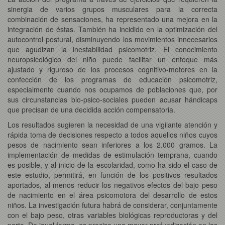
sinergia de varios grupos musculares para la correcta
combinación de sensaciones, ha representado una mejora en la
integración de éstas. También ha incidido en la optimización del
autocontrol postural, disminuyendo los movimientos innecesarios
que agudizan la inestabilidad psicomotriz. El conocimiento
neuropsicológico del niño puede facilitar un enfoque más
ajustado y riguroso de los procesos cognitivo-motores en la
confección de los programas de educación psicomotriz,
especialmente cuando nos ocupamos de poblaciones que, por
sus circunstancias bio-psico-sociales pueden acusar hándicaps
que precisan de una decidida acción compensatoria.
Los resultados sugieren la necesidad de una vigilante atención y
rápida toma de decisiones respecto a todos aquellos niños cuyos
pesos de nacimiento sean inferiores a los 2.000 gramos. La
implementación de medidas de estimulación temprana, cuando
es posible, y al inicio de la escolaridad, como ha sido el caso de
este estudio, permitirá, en función de los positivos resultados
aportados, al menos reducir los negativos efectos del bajo peso
de nacimiento en el área psicomotora del desarrollo de estos
niños. La investigación futura habrá de considerar, conjuntamente
con el bajo peso, otras variables biológicas reproductoras y del
parto. De igual forma, es preciso una mayor profundización en las