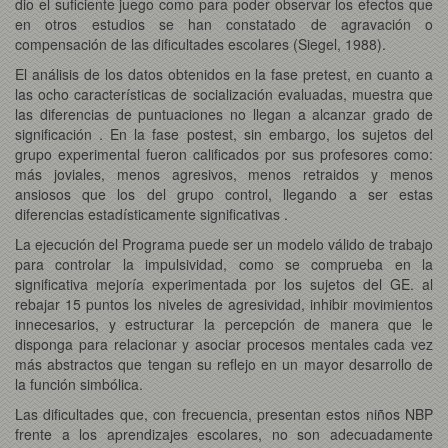
dio el suficiente juego como para poder observar los efectos que
en otros estudios se han constatado de agravación o
compensación de las dificultades escolares (Siegel, 1988).
El análisis de los datos obtenidos en la fase pretest, en cuanto a
las ocho características de socialización evaluadas, muestra que
las diferencias de puntuaciones no llegan a alcanzar grado de
significación . En la fase postest, sin embargo, los sujetos del
grupo experimental fueron calificados por sus profesores como:
más joviales, menos agresivos, menos retraidos y menos
ansiosos que los del grupo control, llegando a ser estas
diferencias estadísticamente significativas .
La ejecución del Programa puede ser un modelo válido de trabajo
para controlar la impulsividad, como se comprueba en la
significativa mejoría experimentada por los sujetos del GE. al
rebajar 15 puntos los niveles de agresividad, inhibir movimientos
innecesarios, y estructurar la percepción de manera que le
disponga para relacionar y asociar procesos mentales cada vez
más abstractos que tengan su reflejo en un mayor desarrollo de
la función simbólica.
Las dificultades que, con frecuencia, presentan estos niños NBP
frente a los aprendizajes escolares, no son adecuadamente