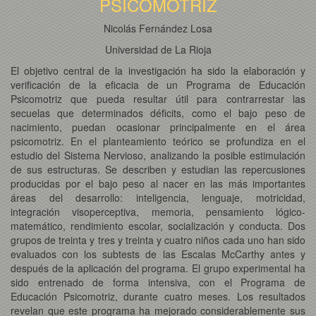
PSICOMOTRIZ
Nicolás Fernández Losa
Universidad de La Rioja
El objetivo central de la investigación ha sido la elaboración y
verificación de la eficacia de un Programa de Educación
Psicomotriz que pueda resultar útil para contrarrestar las
secuelas que determinados déficits, como el bajo peso de
nacimiento, puedan ocasionar principalmente en el área
psicomotriz. En el planteamiento teórico se profundiza en el
estudio del Sistema Nervioso, analizando la posible estimulación
de sus estructuras. Se describen y estudian las repercusiones
producidas por el bajo peso al nacer en las más importantes
áreas del desarrollo: inteligencia, lenguaje, motricidad,
integración visoperceptiva, memoria, pensamiento lógico-
matemático, rendimiento escolar, socialización y conducta. Dos
grupos de treinta y tres y treinta y cuatro niños cada uno han sido
evaluados con los subtests de las Escalas McCarthy antes y
después de la aplicación del programa. El grupo experimental ha
sido entrenado de forma intensiva, con el Programa de
Educación Psicomotriz, durante cuatro meses. Los resultados
revelan que este programa ha mejorado considerablemente sus