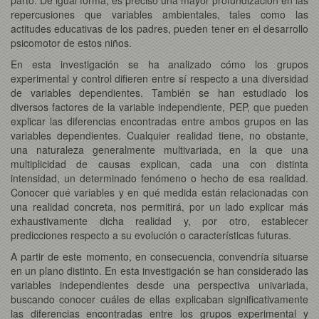
repercusiones que variables ambientales, tales como las
actitudes educativas de los padres, pueden tener en el desarrollo
psicomotor de estos niños.
En esta investigación se ha analizado cómo los grupos
experimental y control difieren entre sí respecto a una diversidad
de variables dependientes. También se han estudiado los
diversos factores de la variable independiente, PEP, que pueden
explicar las diferencias encontradas entre ambos grupos en las
variables dependientes. Cualquier realidad tiene, no obstante,
una naturaleza generalmente multivariada, en la que una
multiplicidad de causas explican, cada una con distinta
intensidad, un determinado fenómeno o hecho de esa realidad.
Conocer qué variables y en qué medida están relacionadas con
una realidad concreta, nos permitirá, por un lado explicar más
exhaustivamente dicha realidad y, por otro, establecer
predicciones respecto a su evolución o características futuras.
A partir de este momento, en consecuencia, convendría situarse
en un plano distinto. En esta investigación se han considerado las
variables independientes desde una perspectiva univariada,
buscando conocer cuáles de ellas explicaban significativamente
las diferencias encontradas entre los grupos experimental y