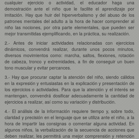
cualquier ejercicio o actividad, el educador haga una
demostración ante el niño que le facilite el aprendizaje por
imitación. Hay que huir del hiperverbalismo y del abuso de los
patrones mentales del adulto a la hora de hacer comprender al
niño las nociones, por otra parte elementales, que pueden ser
mejor transmitidas ejemplificando, en la práctica, su realización.
2.- Antes de iniciar actividades relacionadas con ejercicios
dinámicos, convendrá realizar, durante unos pocos minutos,
diversos movimientos como: marcha, saltos, flexiones, rotación
de cabeza, tronco y extremidades, a fin de conseguir un buen
tono muscular y evitar percances.
3.- Hay que procurar captar la atención del niño, siendo cálidos
en la expresión y entusiastas en la explicación y presentación de
los ejercicios o actividades. Para que la atención y el interés se
mantengan, convendrá dosificar adecuadamente la cantidad de
ejercicios a realizar, así como su variación y distribución.
4.- El análisis de la información requiere tiempo y, sobre todo,
claridad y precisión en el lenguaje que se utiliza ante el niño, a la
hora de impartir las consignas o comentar alguna actividad. En
algunos niños, la verbalización de la secuencia de acciones que
deben realizar, les permitirá una mejor comprensión y retención