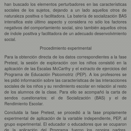
han buscado los elementos perturbadores en las características
sociales de los sujetos, dejando a un lado aquellos otros de
naturaleza positiva o facilitadora. La batería de socialización BAS
intensifica este último aspecto y considera no sólo los factores
negativos del comportamiento social, sino también aquellos otros
de índole positiva y facilitadora de un adecuado desenvolvimiento
social.
Procedimiento experimental
Para la obtención directa de los datos correspondientes a la fase
Pretest, la sesión de exploración con los niños consistió en la
aplicación de las Escalas McCarthy y el extracto de ejercicios del
Programa de Educación Psicomotriz (PEP). A los profesores se
les pidió información sobre las características de las interacciones
sociales de los niños y su rendimiento escolar en relación al resto
de los alumnos de la clase. Para ello se acompañó la carta de
sendos cuestionarios: el de Socialización (BAS) y el de
Rendimiento Escolar.
Concluida la fase Pretest, se procedió a la fase propiamente
experimental de aplicación de la variable independiente, PEP, al
grupo experimental. El educador o educadores que se ocuparon
de la aplicación del Programa fueron los propios padres,