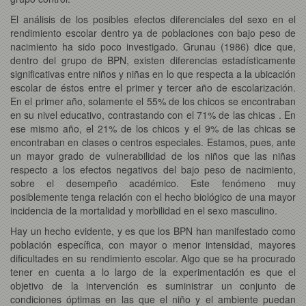
El análisis de los posibles efectos diferenciales del sexo en el
rendimiento escolar dentro ya de poblaciones con bajo peso de
nacimiento ha sido poco investigado. Grunau (1986) dice que,
dentro del grupo de BPN, existen diferencias estadísticamente
significativas entre niños y niñas en lo que respecta a la ubicación
escolar de éstos entre el primer y tercer año de escolarización.
En el primer año, solamente el 55% de los chicos se encontraban
en su nivel educativo, contrastando con el 71% de las chicas . En
ese mismo año, el 21% de los chicos y el 9% de las chicas se
encontraban en clases o centros especiales. Estamos, pues, ante
un mayor grado de vulnerabilidad de los niños que las niñas
respecto a los efectos negativos del bajo peso de nacimiento,
sobre el desempeño académico. Este fenómeno muy
posiblemente tenga relación con el hecho biológico de una mayor
incidencia de la mortalidad y morbilidad en el sexo masculino.
Hay un hecho evidente, y es que los BPN han manifestado como
población específica, con mayor o menor intensidad, mayores
dificultades en su rendimiento escolar. Algo que se ha procurado
tener en cuenta a lo largo de la experimentación es que el
objetivo de la intervención es suministrar un conjunto de
condiciones óptimas en las que el niño y el ambiente puedan