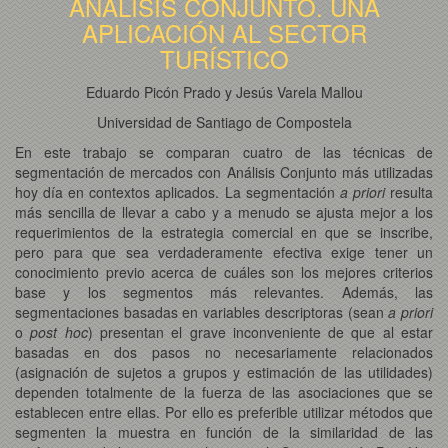
ANÁLISIS CONJUNTO. UNA
APLICACIÓN AL SECTOR
TURÍSTICO
Eduardo Picón Prado y Jesús Varela Mallou
Universidad de Santiago de Compostela
En este trabajo se comparan cuatro de las técnicas de
segmentación de mercados con Análisis Conjunto más utilizadas
hoy día en contextos aplicados. La segmentación
a priori
resulta
más sencilla de llevar a cabo y a menudo se ajusta mejor a los
requerimientos de la estrategia comercial en que se inscribe,
pero para que sea verdaderamente efectiva exige tener un
conocimiento previo acerca de cuáles son los mejores criterios
base y los segmentos más relevantes. Además, las
segmentaciones basadas en variables descriptoras (sean
a priori
o
post hoc
) presentan el grave inconveniente de que al estar
basadas en dos pasos no necesariamente relacionados
(asignación de sujetos a grupos y estimación de las utilidades)
dependen totalmente de la fuerza de las asociaciones que se
establecen entre ellas. Por ello es preferible utilizar métodos que
segmenten la muestra en función de la similaridad de las