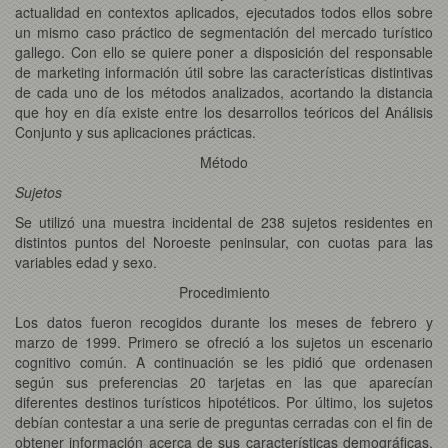
actualidad en contextos aplicados, ejecutados todos ellos sobre
un mismo caso práctico de segmentación del mercado turístico
gallego. Con ello se quiere poner a disposición del responsable
de marketing información útil sobre las características distintivas
de cada uno de los métodos analizados, acortando la distancia
que hoy en día existe entre los desarrollos teóricos del Análisis
Conjunto y sus aplicaciones prácticas.
Método
Sujetos
Se utilizó una muestra incidental de 238 sujetos residentes en
distintos puntos del Noroeste peninsular, con cuotas para las
variables edad y sexo.
Procedimiento
Los datos fueron recogidos durante los meses de febrero y
marzo de 1999. Primero se ofreció a los sujetos un escenario
cognitivo común. A continuación se les pidió que ordenasen
según sus preferencias 20 tarjetas en las que aparecían
diferentes destinos turísticos hipotéticos. Por último, los sujetos
debían contestar a una serie de preguntas cerradas con el fin de
obtener información acerca de sus características demográficas,