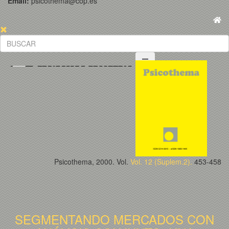
Email:
psicothema@cop.es
Psicothema, 2000. Vol.
Vol. 12 (Suplem.2).
453-458
SEGMENTANDO MERCADOS CON