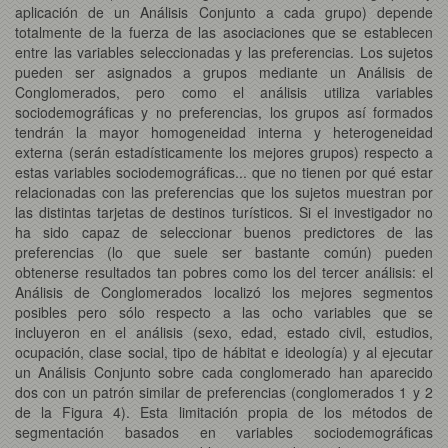
aplicación de un Análisis Conjunto a cada grupo) depende
totalmente de la fuerza de las asociaciones que se establecen
entre las variables seleccionadas y las preferencias. Los sujetos
pueden ser asignados a grupos mediante un Análisis de
Conglomerados, pero como el análisis utiliza variables
sociodemográficas y no preferencias, los grupos así formados
tendrán la mayor homogeneidad interna y heterogeneidad
externa (serán estadísticamente los mejores grupos) respecto a
estas variables sociodemográficas... que no tienen por qué estar
relacionadas con las preferencias que los sujetos muestran por
las distintas tarjetas de destinos turísticos. Si el investigador no
ha sido capaz de seleccionar buenos predictores de las
preferencias (lo que suele ser bastante común) pueden
obtenerse resultados tan pobres como los del tercer análisis: el
Análisis de Conglomerados localizó los mejores segmentos
posibles pero sólo respecto a las ocho variables que se
incluyeron en el análisis (sexo, edad, estado civil, estudios,
ocupación, clase social, tipo de hábitat e ideología) y al ejecutar
un Análisis Conjunto sobre cada conglomerado han aparecido
dos con un patrón similar de preferencias (conglomerados 1 y 2
de la Figura 4). Esta limitación propia de los métodos de
segmentación basados en variables sociodemográficas