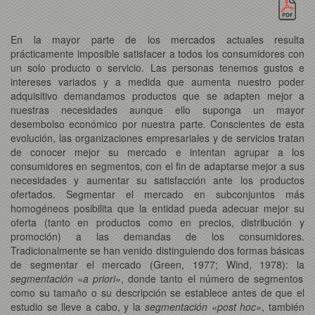
En la mayor parte de los mercados actuales resulta
prácticamente imposible satisfacer a todos los consumidores con
un solo producto o servicio. Las personas tenemos gustos e
intereses variados y a medida que aumenta nuestro poder
adquisitivo demandamos productos que se adapten mejor a
nuestras necesidades aunque ello suponga un mayor
desembolso económico por nuestra parte. Conscientes de esta
evolución, las organizaciones empresariales y de servicios tratan
de conocer mejor su mercado e intentan agrupar a los
consumidores en segmentos, con el fin de adaptarse mejor a sus
necesidades y aumentar su satisfacción ante los productos
ofertados. Segmentar el mercado en subconjuntos más
homogéneos posibilita que la entidad pueda adecuar mejor su
oferta (tanto en productos como en precios, distribución y
promoción) a las demandas de los consumidores.
Tradicionalmente se han venido distinguiendo dos formas básicas
de segmentar el mercado (Green, 1977; Wind, 1978): la
segmentación «a priori»
, donde tanto el número de segmentos
como su tamaño o su descripción se establece antes de que el
estudio se lleve a cabo, y la
segmentación «post hoc»
, también