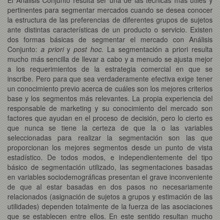
pertinentes para segmentar mercados cuando se desea conocer
la estructura de las preferencias de diferentes grupos de sujetos
ante distintas características de un producto o servicio. Existen
dos formas básicas de segmentar el mercado con Análisis
Conjunto:
a priori
y
post hoc.
La segmentación a priori resulta
mucho más sencilla de llevar a cabo y a menudo se ajusta mejor
a los requerimientos de la estrategia comercial en que se
inscribe. Pero para que sea verdaderamente efectiva exige tener
un conocimiento previo acerca de cuáles son los mejores criterios
base y los segmentos más relevantes. La propia experiencia del
responsable de marketing y su conocimiento del mercado son
factores que ayudan en el proceso de decisión, pero lo cierto es
que nunca se tiene la certeza de que la o las variables
seleccionadas para realizar la segmentación son las que
proporcionan los mejores segmentos desde un punto de vista
estadístico. De todos modos, e independientemente del tipo
básico de segmentación utilizado, las segmentaciones basadas
en variables sociodemográficas presentan el grave inconveniente
de que al estar basadas en dos pasos no necesariamente
relacionados (asignación de sujetos a grupos y estimación de las
utilidades) dependen totalmente de la fuerza de las asociaciones
que se establecen entre ellos. En este sentido resultan mucho