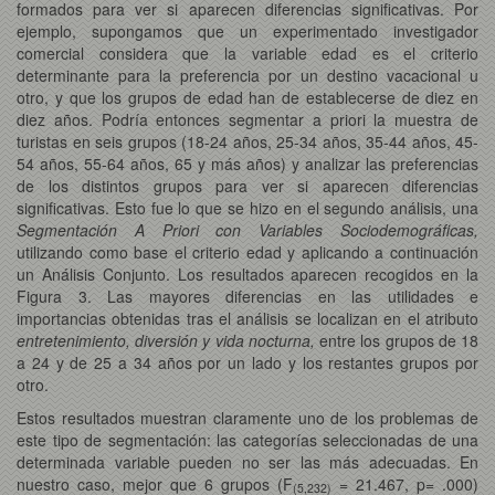
formados para ver si aparecen diferencias significativas. Por
ejemplo, supongamos que un experimentado investigador
comercial considera que la variable edad es el criterio
determinante para la preferencia por un destino vacacional u
otro, y que los grupos de edad han de establecerse de diez en
diez años. Podría entonces segmentar a priori la muestra de
turistas en seis grupos (18-24 años, 25-34 años, 35-44 años, 45-
54 años, 55-64 años, 65 y más años) y analizar las preferencias
de los distintos grupos para ver si aparecen diferencias
significativas. Esto fue lo que se hizo en el segundo análisis, una
Segmentación A Priori con Variables Sociodemográficas,
utilizando como base el criterio edad y aplicando a continuación
un Análisis Conjunto. Los resultados aparecen recogidos en la
Figura 3. Las mayores diferencias en las utilidades e
importancias obtenidas tras el análisis se localizan en el atributo
entretenimiento, diversión y vida nocturna,
entre los grupos de 18
a 24 y de 25 a 34 años por un lado y los restantes grupos por
otro.
Estos resultados muestran claramente uno de los problemas de
este tipo de segmentación: las categorías seleccionadas de una
determinada variable pueden no ser las más adecuadas. En
nuestro caso, mejor que 6 grupos (F
= 21.467, p= .000)
(5,232)