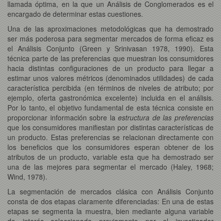
llamada óptima, en la que un Análisis de Conglomerados es el
encargado de determinar estas cuestiones.
Una de las aproximaciones metodológicas que ha demostrado
ser más poderosa para segmentar mercados de forma eficaz es
el Análisis Conjunto (Green y Srinivasan 1978, 1990). Esta
técnica parte de las preferencias que muestran los consumidores
hacia distintas configuraciones de un producto para llegar a
estimar unos valores métricos (denominados utilidades) de cada
característica percibida (en términos de niveles de atributo; por
ejemplo, oferta gastronómica excelente) incluida en el análisis.
Por lo tanto, el objetivo fundamental de esta técnica consiste en
proporcionar información sobre la
estructura de las preferencias
que los consumidores manifiestan por distintas características de
un producto. Estas preferencias se relacionan directamente con
los beneficios que los consumidores esperan obtener de los
atributos de un producto, variable esta que ha demostrado ser
una de las mejores para segmentar el mercado (Haley, 1968;
Wind, 1978).
La segmentación de mercados clásica con Análisis Conjunto
consta de dos etapas claramente diferenciadas: En una de estas
etapas se segmenta la muestra, bien mediante alguna variable
de interés seleccionada previamente por el investigador