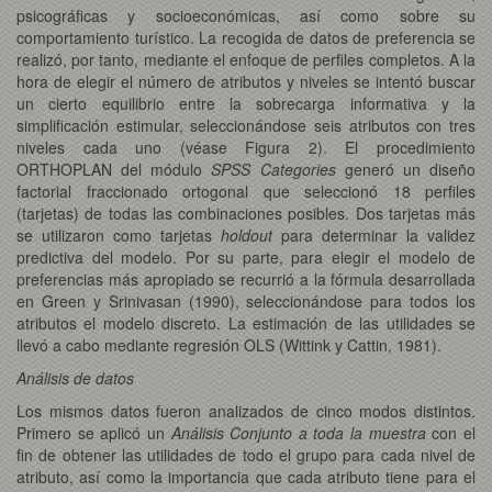
psicográficas y socioeconómicas, así como sobre su
comportamiento turístico. La recogida de datos de preferencia se
realizó, por tanto, mediante el enfoque de perfiles completos. A la
hora de elegir el número de atributos y niveles se intentó buscar
un cierto equilibrio entre la sobrecarga informativa y la
simplificación estimular, seleccionándose seis atributos con tres
niveles cada uno (véase Figura 2). El procedimiento
ORTHOPLAN del módulo
SPSS Categories
generó un diseño
factorial fraccionado ortogonal que seleccionó 18 perfiles
(tarjetas) de todas las combinaciones posibles. Dos tarjetas más
se utilizaron como tarjetas
holdout
para determinar la validez
predictiva del modelo. Por su parte, para elegir el modelo de
preferencias más apropiado se recurrió a la fórmula desarrollada
en Green y Srinivasan (1990), seleccionándose para todos los
atributos el modelo discreto. La estimación de las utilidades se
llevó a cabo mediante regresión OLS (Wittink y Cattin, 1981).
Análisis de datos
Los mismos datos fueron analizados de cinco modos distintos.
Primero se aplicó un
Análisis Conjunto a toda la muestra
con el
fin de obtener las utilidades de todo el grupo para cada nivel de
atributo, así como la importancia que cada atributo tiene para el