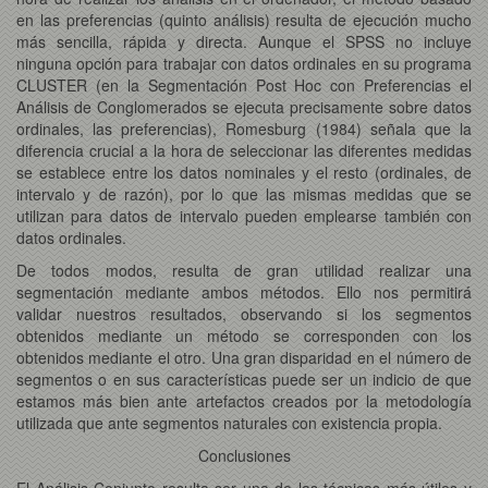
en las preferencias (quinto análisis) resulta de ejecución mucho
más sencilla, rápida y directa. Aunque el SPSS no incluye
ninguna opción para trabajar con datos ordinales en su programa
CLUSTER (en la Segmentación Post Hoc con Preferencias el
Análisis de Conglomerados se ejecuta precisamente sobre datos
ordinales, las preferencias), Romesburg (1984) señala que la
diferencia crucial a la hora de seleccionar las diferentes medidas
se establece entre los datos nominales y el resto (ordinales, de
intervalo y de razón), por lo que las mismas medidas que se
utilizan para datos de intervalo pueden emplearse también con
datos ordinales.
De todos modos, resulta de gran utilidad realizar una
segmentación mediante ambos métodos. Ello nos permitirá
validar nuestros resultados, observando si los segmentos
obtenidos mediante un método se corresponden con los
obtenidos mediante el otro. Una gran disparidad en el número de
segmentos o en sus características puede ser un indicio de que
estamos más bien ante artefactos creados por la metodología
utilizada que ante segmentos naturales con existencia propia.
Conclusiones
El Análisis Conjunto resulta ser una de las técnicas más útiles y