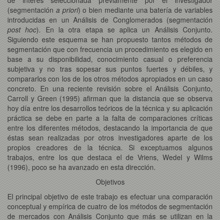
(segmentación
a priori
) o bien mediante una batería de variables
introducidas en un Análisis de Conglomerados (segmentación
post hoc
). En la otra etapa se aplica un Análisis Conjunto.
Siguiendo este esquema se han propuesto tantos métodos de
segmentación que con frecuencia un procedimiento es elegido en
base a su disponibilidad, conocimiento casual o preferencia
subjetiva y no tras sopesar sus puntos fuertes y débiles, y
compararlos con los de los otros métodos apropiados en un caso
concreto. En una reciente revisión sobre el Análisis Conjunto,
Carroll y Green (1995) afirman que la distancia que se observa
hoy día entre los desarrollos teóricos de la técnica y su aplicación
práctica se debe en parte a la falta de comparaciones críticas
entre los diferentes métodos, destacando la importancia de que
éstas sean realizadas por otros investigadores aparte de los
propios creadores de la técnica. Si exceptuamos algunos
trabajos, entre los que destaca el de Vriens, Wedel y Wilms
(1996), poco se ha avanzado en esta dirección.
Objetivos
El principal objetivo de este trabajo es efectuar una comparación
conceptual y empírica de cuatro de los métodos de segmentación
de mercados con Análisis Conjunto que más se utilizan en la