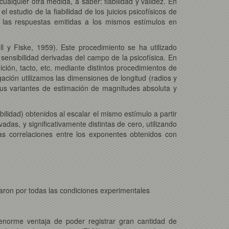
alquier otra medida, a saber: fiabilidad y validez. En
 estudio de la fiabilidad de los juicios psicofísicos de
r las respuestas emitidas a los mismos estímulos en
l y Fiske, 1959). Este procedimiento se ha utilizado
sensibilidad derivadas del campo de la psicofísica. En
ción, tacto, etc. mediante distintos procedimientos de
gación utilizamos las dimensiones de longitud (radios y
 sus variantes de estimación de magnitudes absoluta y
bilidad) obtenidos al escalar el mismo estímulo a partir
das, y significativamente distintas de cero, utilizando
as correlaciones entre los exponentes obtenidos con
aron por todas las condiciones experimentales
 enorme ventaja de poder registrar gran cantidad de