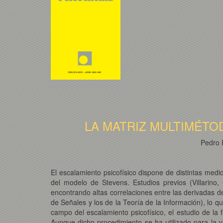
LA MATRIZ MULTIMÉTO
Pedro 
El escalamiento psicofísico dispone de distintas medid
del modelo de Stevens. Estudios previos (Villarino, 
encontrando altas correlaciones entre las derivadas 
de Señales y los de la Teoría de la Información), lo q
campo del escalamiento psicofísico, el estudio de la 
Aunque dicho procedimiento se ha utilizado para la v