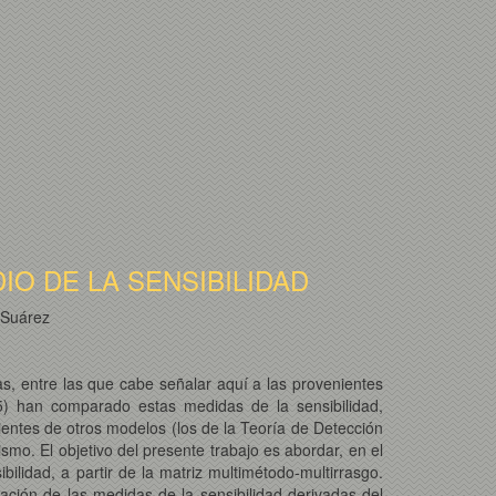
O DE LA SENSIBILIDAD
 Suárez
ías, entre las que cabe señalar aquí a las provenientes
1995) han comparado estas medidas de la sensibilidad,
entes de otros modelos (los de la Teoría de Detección
smo. El objetivo del presente trabajo es abordar, en el
ilidad, a partir de la matriz multimétodo-multirrasgo.
ación de las medidas de la sensibilidad derivadas del