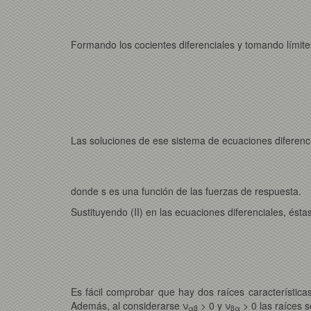
Formando los cocientes diferenciales y tomando límites
Las soluciones de ese sistema de ecuaciones diferenc
donde s es una función de las fuerzas de respuesta.
Sustituyendo (II) en las ecuaciones diferenciales, ésta
Es fácil comprobar que hay dos raíces característica
Además, al considerarse ν
> 0 y ν
> 0 las raíces s
αβ
βα