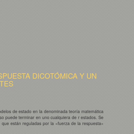
SPUESTA DICOTÓMICA Y UN
NTES
modelos de estado en la denominada teoría matemática
eso puede terminar en uno cualquiera de r estados. Se
e que están reguladas por la «fuerza de la respuesta»