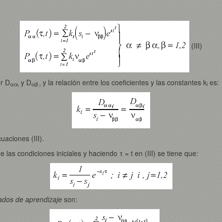
(III)
r D
y D
y la relación entre los coeficientes y las constantes k
es:
αα
αβ
i
i
i
uaciones (III).
las condiciones iniciales y haciendo τ = t en (III) se tiene que:
tados de aprendizaje
son: