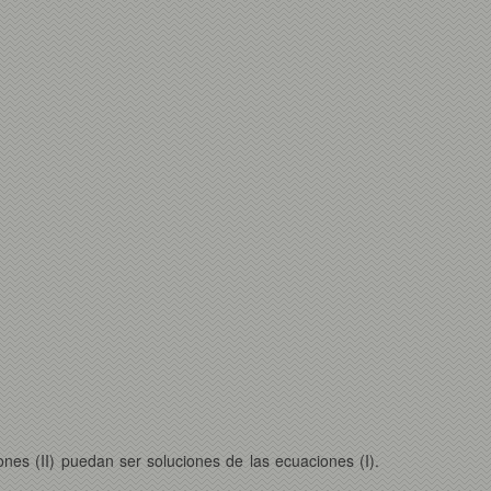
nes (II) puedan ser soluciones de las ecuaciones (I).