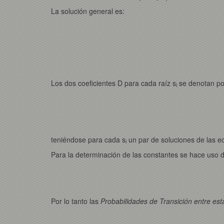
La solución general es:
Los dos coeficientes D para cada raíz s
se denotan po
i
teniéndose para cada s
un par de soluciones de las ec
i
Para la determinación de las constantes se hace uso de 
Por lo tanto las
Probabilidades de Transición entre es