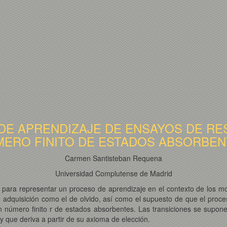
E APRENDIZAJE DE ENSAYOS DE RE
ERO FINITO DE ESTADOS ABSORBE
Carmen Santisteban Requena
Universidad Complutense de Madrid
co para representar un proceso de aprendizaje en el contexto de los 
de adquisición como el de olvido, así como el supuesto de que el proc
n número finito r de estados absorbentes. Las transiciones se supon
 que deriva a partir de su axioma de elección.