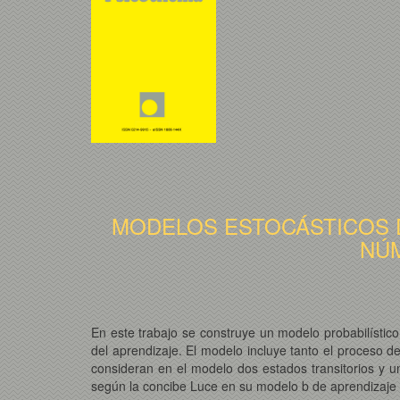
MODELOS ESTOCÁSTICOS D
NÚM
En este trabajo se construye un modelo probabilísti
del aprendizaje. El modelo incluye tanto el proceso 
consideran en el modelo dos estados transitorios y u
según la concibe Luce en su modelo b de aprendizaje y