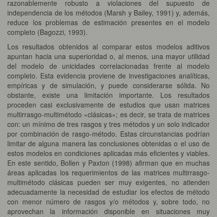
razonablemente robusto a violaciones del supuesto de
independencia de los métodos (Marsh y Bailey, 1991) y, además,
reduce los problemas de estimación presentes en el modelo
completo (Bagozzi, 1993).
Los resultados obtenidos al comparar estos modelos aditivos
apuntan hacia una superioridad o, al menos, una mayor utilidad
del modelo de unicidades correlacionadas frente al modelo
completo. Esta evidencia proviene de investigaciones analíticas,
empíricas y de simulación, y puede considerarse sólida. No
obstante, existe una limitación importante. Los resultados
proceden casi exclusivamente de estudios que usan matrices
multirrasgo-multimétodo «clásicas»; es decir, se trata de matrices
con: un mínimo de tres rasgos y tres métodos y un solo indicador
por combinación de rasgo-método. Estas circunstancias podrían
limitar de alguna manera las conclusiones obtenidas o el uso de
estos modelos en condiciones aplicadas más eficientes y viables.
En este sentido, Bollen y Paxton (1998) afirman que en muchas
áreas aplicadas los requerimientos de las matrices multirrasgo-
multimétodo clásicas pueden ser muy exigentes, no atienden
adecuadamente la necesidad de estudiar los efectos de método
con menor número de rasgos y/o métodos y, sobre todo, no
aprovechan la información disponible en situaciones muy