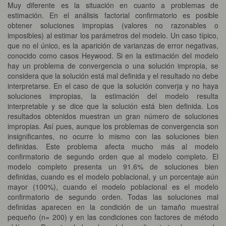
Muy diferente es la situación en cuanto a problemas de
estimación. En el análisis factorial confirmatorio es posible
obtener soluciones impropias (valores no razonables o
imposibles) al estimar los parámetros del modelo. Un caso típico,
que no el único, es la aparición de varianzas de error negativas,
conocido como casos Heywood. Si en la estimación del modelo
hay un problema de convergencia o una solución impropia, se
considera que la solución está mal definida y el resultado no debe
interpretarse. En el caso de que la solución converja y no haya
soluciones impropias, la estimación del modelo resulta
interpretable y se dice que la solución está bien definida. Los
resultados obtenidos muestran un gran número de soluciones
impropias. Así pues, aunque los problemas de convergencia son
insignificantes, no ocurre lo mismo con las soluciones bien
definidas. Este problema afecta mucho más al modelo
confirmatorio de segundo orden que al modelo completo. El
modelo completo presenta un 91.6% de soluciones bien
definidas, cuando es el modelo poblacional, y un porcentaje aún
mayor (100%), cuando el modelo poblacional es el modelo
confirmatorio de segundo orden. Todas las soluciones mal
definidas aparecen en la condición de un tamaño muestral
pequeño (n= 200) y en las condiciones con factores de método