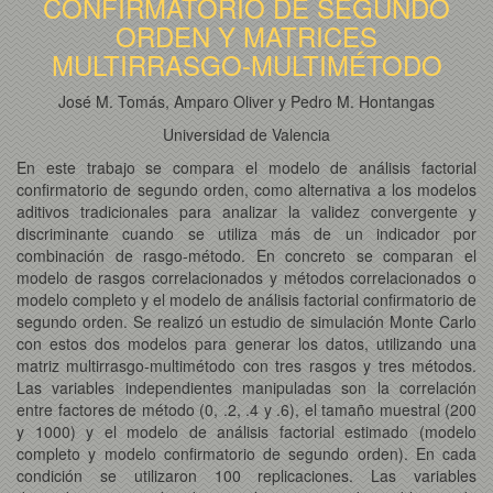
CONFIRMATORIO DE SEGUNDO
ORDEN Y MATRICES
MULTIRRASGO-MULTIMÉTODO
José M. Tomás, Amparo Oliver y Pedro M. Hontangas
Universidad de Valencia
En este trabajo se compara el modelo de análisis factorial
confirmatorio de segundo orden, como alternativa a los modelos
aditivos tradicionales para analizar la validez convergente y
discriminante cuando se utiliza más de un indicador por
combinación de rasgo-método. En concreto se comparan el
modelo de rasgos correlacionados y métodos correlacionados o
modelo completo y el modelo de análisis factorial confirmatorio de
segundo orden. Se realizó un estudio de simulación Monte Carlo
con estos dos modelos para generar los datos, utilizando una
matriz multirrasgo-multimétodo con tres rasgos y tres métodos.
Las variables independientes manipuladas son la correlación
entre factores de método (0, .2, .4 y .6), el tamaño muestral (200
y 1000) y el modelo de análisis factorial estimado (modelo
completo y modelo confirmatorio de segundo orden). En cada
condición se utilizaron 100 replicaciones. Las variables