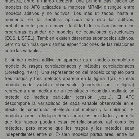
muestra, entre un largo etcétera. Una primera clasificacion de
modelos de AFC aplicados a matrices MRMM distingue entre
modelos aditivos y no aditivos. Los más utilizados, hasta el
momento, en la literatura aplicada han sido los aditivos,
probablemente por su mayor facilidad de realización con los
programas estándar de modelos de ecuaciones estructurales
(EQS, LISREL). Tambien existen diferentes submodelos aditivos,
pero no son más que distintas especificaciones de las relaciones
entre las variables.
El primer modelo aditivo en aparecer es el modelo completo o
modelo de rasgos correlacionados y métodos correlacionados
(Jöreskog, 1971). Una representación del modelo completo para
tres rasgos y tres métodos aparece en la figura 1(a). En este
modelo cada variable observable (cuadrado en la figura)
representa una medida de un constructo recogida mediante un
método de medida particular (ocasión, juez...). El AFC
descompone la variabilidad de cada variable observable en el
efecto del constructo, el efecto del método y la unicidad. El
modelo asume la independencia entre las unicidades y permite
que los rasgos puedan estar correlacionados, así como los
métodos, pero impone que los rasgos y los métodos sean
independientes entre sí. Existen modelos particulares, entre los