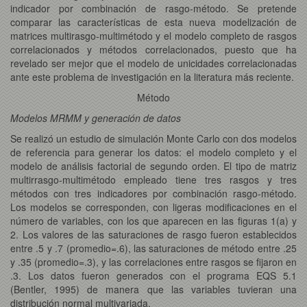
indicador por combinación de rasgo-método. Se pretende
comparar las características de esta nueva modelización de
matrices multirasgo-multimétodo y el modelo completo de rasgos
correlacionados y métodos correlacionados, puesto que ha
revelado ser mejor que el modelo de unicidades correlacionadas
ante este problema de investigación en la literatura más reciente.
Método
Modelos MRMM y generación de datos
Se realizó un estudio de simulación Monte Carlo con dos modelos
de referencia para generar los datos: el modelo completo y el
modelo de análisis factorial de segundo orden. El tipo de matriz
multirrasgo-multimétodo empleado tiene tres rasgos y tres
métodos con tres indicadores por combinación rasgo-método.
Los modelos se corresponden, con ligeras modificaciones en el
número de variables, con los que aparecen en las figuras 1(a) y
2. Los valores de las saturaciones de rasgo fueron establecidos
entre .5 y .7 (promedio=.6), las saturaciones de método entre .25
y .35 (promedio=.3), y las correlaciones entre rasgos se fijaron en
.3. Los datos fueron generados con el programa EQS 5.1
(Bentler, 1995) de manera que las variables tuvieran una
distribución normal multivariada.