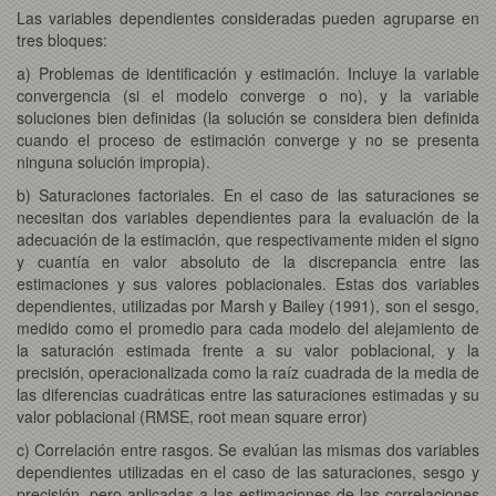
Las variables dependientes consideradas pueden agruparse en
tres bloques:
a) Problemas de identificación y estimación. Incluye la variable
convergencia (si el modelo converge o no), y la variable
soluciones bien definidas (la solución se considera bien definida
cuando el proceso de estimación converge y no se presenta
ninguna solución impropia).
b) Saturaciones factoriales. En el caso de las saturaciones se
necesitan dos variables dependientes para la evaluación de la
adecuación de la estimación, que respectivamente miden el signo
y cuantía en valor absoluto de la discrepancia entre las
estimaciones y sus valores poblacionales. Estas dos variables
dependientes, utilizadas por Marsh y Bailey (1991), son el sesgo,
medido como el promedio para cada modelo del alejamiento de
la saturación estimada frente a su valor poblacional, y la
precisión, operacionalizada como la raíz cuadrada de la media de
las diferencias cuadráticas entre las saturaciones estimadas y su
valor poblacional (RMSE, root mean square error)
c) Correlación entre rasgos. Se evalúan las mismas dos variables
dependientes utilizadas en el caso de las saturaciones, sesgo y
precisión, pero aplicadas a las estimaciones de las correlaciones