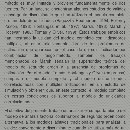
método es muy limitada y proviene fundamentalmente de dos
fuentes. Por un lado, se encuentran algunos estudios de validez
convergente-discriminante que han utilizado el modelo completo
o el modelo de unicidades (Bagozzi y Heatherton, 1994; Bollen y
Paxton, 1998; Hontangas et al. 1997; Marsh, 1993; Marsh y
Hocevar, 1988; Tomás y Oliver, 1999). Estos trabajos empíricos
han mostrado la utilidad del modelo completo con indicadores
múltiples, al estar relativamente libre de los problemas de
estimación que aparecen en el caso de un solo indicador por
combinación de rasgo-método. También los trabajos
mencionados de Marsh señalan la superioridad teórica del
modelo de segundo orden y la ausencia de problemas de
estimación. Por otro lado, Tomás, Hontangas y Oliver (en prensa)
comparan el modelo completo y el modelo de unicidades
correlacionadas con múltiples indicadores en un estudio de
simulación y obtienen que, en este contexto, el modelo completo
en ciertas condiciones es superior al modelo de unicidades
correlacionadas.
El objetivo del presente trabajo es analizar el comportamiento del
modelo de análisis factorial confirmatorio de segundo orden como
alternativa a los modelos aditivos tradicionales para analizar la
validez convergente y discriminante cuando se utiliza más de un