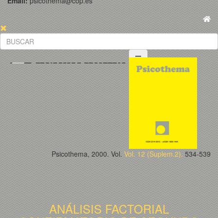
Email:
psicothema@cop.es
Psicothema, 2000. Vol.
Vol. 12 (Suplem.2).
534-539
ANÁLISIS FACTORIAL