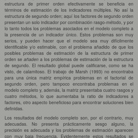
estructura de primer orden efectivamente se beneficia en
términos de estimación de los indicadores múltiples. No así la
estructura de segundo orden; aquí los factores de segundo orden
presentan un solo indicador por combinación rasgo-método, y por
lo tanto todos los problemas asociados en el modelo completo a
la presencia de un indicador único. Estos problemas son muy
serios, y pueden hacer que el modelo sea muy difícilmente
identificable y/o estimable, con el problema añadido de que los
posibles problemas de estimación de la estructura de primer
orden se
añaden
a los problemas de estimación de la estructura
de segundo. El resultado global puede calificarse, como se ha
visto, de calamitoso. El trabajo de Marsh (1993) no encontraba
para una única matriz empírica problemas en el factorial de
segundo orden, pero tampoco encontraba problemas en el
modelo completo y, además, la matriz presentaba cuatro rasgos y
cuatro métodos, lo que aumentaba la ratio de indicadores a
factores, otro aspecto beneficioso para encontrar soluciones bien
definidas.
Los resultados del modelo completo son, por el contrario, muy
adecuadas. No presenta prácticamente sesgo alguno, la
precisión es adecuada y los problemas de estimación aparecen
con muy baja frecuencia. Evidentemente estos resultados se