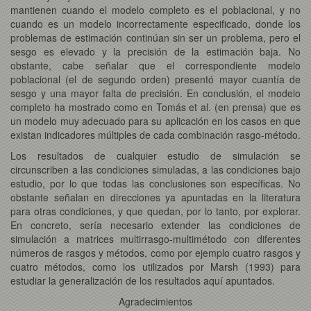
mantienen cuando el modelo completo es el poblacional, y no
cuando es un modelo incorrectamente especificado, donde los
problemas de estimación continúan sin ser un problema, pero el
sesgo es elevado y la precisión de la estimación baja. No
obstante, cabe señalar que el correspondiente modelo
poblacional (el de segundo orden) presentó mayor cuantía de
sesgo y una mayor falta de precisión. En conclusión, el modelo
completo ha mostrado como en Tomás et al. (en prensa) que es
un modelo muy adecuado para su aplicación en los casos en que
existan indicadores múltiples de cada combinación rasgo-método.
Los resultados de cualquier estudio de simulación se
circunscriben a las condiciones simuladas, a las condiciones bajo
estudio, por lo que todas las conclusiones son específicas. No
obstante señalan en direcciones ya apuntadas en la literatura
para otras condiciones, y que quedan, por lo tanto, por explorar.
En concreto, sería necesario extender las condiciones de
simulación a matrices multirrasgo-multimétodo con diferentes
números de rasgos y métodos, como por ejemplo cuatro rasgos y
cuatro métodos, como los utilizados por Marsh (1993) para
estudiar la generalización de los resultados aquí apuntados.
Agradecimientos