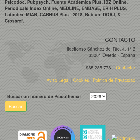
Psicodoc, Pubpsych, Fuente Académica Plus, IBZ Online,
Periodicals Index Online, MEDLINE, EMBASE, ERIH PLUS,
Latindex, MIAR, CARHUS Plus+ 2018, Rebiun, DOAJ, &
Crossref.
CONTACTO
Ildelfonso Sánchez del Río, 4, 1º B
33001 Oviedo · España
985 285 778
Contactar
Aviso Legal
|
Cookies
|
Política de Privacidad
Buscar un número de Psicothema:
Buscar