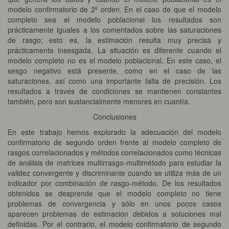
modelo confirmatorio de 2º orden. En el caso de que el modelo
completo sea el modelo poblacional los resultados son
prácticamente iguales a los comentados sobre las saturaciones
de rasgo; esto es, la estimación resulta muy precisa y
prácticamente insesgada. La situación es diferente cuando el
modelo completo no es el modelo poblacional. En este caso, el
sesgo negativo está presente, como en el caso de las
saturaciones, así como una importante falta de precisión. Los
resultados a través de condiciones se mantienen constantes
también, pero son sustancialmente menores en cuantía.
Conclusiones
En este trabajo hemos explorado la adecuación del modelo
confirmatorio de segundo orden frente al modelo completo de
rasgos correlacionados y métodos correlacionados como técnicas
de análisis de matrices multirrasgo-multimétodo para estudiar la
validez convergente y discriminante cuando se utiliza más de un
indicador por combinación de rasgo-método. De los resultados
obtenidos se desprende que el modelo completo no tiene
problemas de convergencia y sólo en unos pocos casos
aparecen problemas de estimación debidos a soluciones mal
definidas. Por el contrario, el modelo confirmatorio de segundo