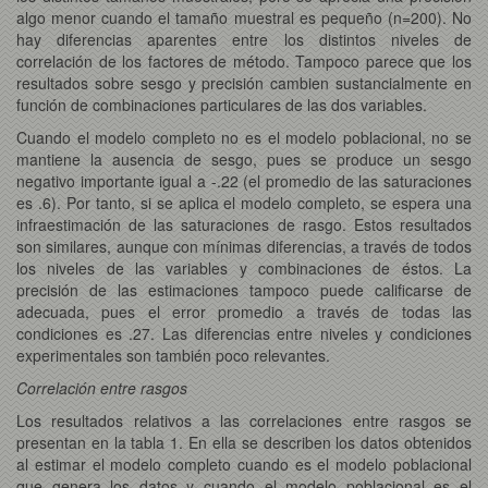
algo menor cuando el tamaño muestral es pequeño (n=200). No
hay diferencias aparentes entre los distintos niveles de
correlación de los factores de método. Tampoco parece que los
resultados sobre sesgo y precisión cambien sustancialmente en
función de combinaciones particulares de las dos variables.
Cuando el modelo completo no es el modelo poblacional, no se
mantiene la ausencia de sesgo, pues se produce un sesgo
negativo importante igual a -.22 (el promedio de las saturaciones
es .6). Por tanto, si se aplica el modelo completo, se espera una
infraestimación de las saturaciones de rasgo. Estos resultados
son similares, aunque con mínimas diferencias, a través de todos
los niveles de las variables y combinaciones de éstos. La
precisión de las estimaciones tampoco puede calificarse de
adecuada, pues el error promedio a través de todas las
condiciones es .27. Las diferencias entre niveles y condiciones
experimentales son también poco relevantes.
Correlación entre rasgos
Los resultados relativos a las correlaciones entre rasgos se
presentan en la tabla 1. En ella se describen los datos obtenidos
al estimar el modelo completo cuando es el modelo poblacional
que genera los datos y cuando el modelo poblacional es el