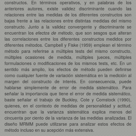
constructos. En términos operativos, y en palabras de los
anteriores autores, existe validez discriminante cuando las
relaciones entre las medidas de los diferentes constructos son
bajas frente a las relaciones entre distintas medidas del mismo
constructo. Junto a la validez convergente y discriminante se
encuentran los
efectos de método
, que son sesgos que alteran
las correlaciones entre los diferentes constructos medidos por
diferentes métodos. Campbell y Fiske (1959) emplean el término
método para referirse a múltiples tests del mismo constructo,
múltiples ocasiones de medida, múltiples jueces, múltiples
formulaciones o modificaciones de los mismos tests, etc. En un
sentido más amplio, los efectos de método pueden definirse
como cualquier fuente de variación sistemática en la medición al
margen del constructo de interés. En consecuencia, puede
hablarse simplemente de error de medida sistemático. Para
señalar la importancia que tiene el error de medida sistemático,
baste señalar el trabajo de Buckley, Cote y Comstock (1990),
quienes, en el contexto de medidas de personalidad y actitud,
encuentran que la varianza sistemática explica menos del
cincuenta por ciento de la varianza de las medidas analizadas. El
diseño MRMM puede utilizarse para analizar estos efectos de
método incluso en su acepción más extensiva.