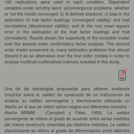
100 replications were used in each condition. Dependent
variables under scrutiny were: a)convergence problems, whether
or not the model converged; b) ill-defined solutions; c) bias in the
estimation of trait factor loadings (convergent validity) and trait
correlations (discriminant validity); and d) the root mean square
error in the estimation of the trait factor loadings and trait
correlations. Results shown the superiority of the complete model
over the second order confirmatory factor analysis. The second
order model presented so many estimation problems that almost
discard it as an alternative over the first order models in order to
analyse multitrait-multimethod matrices included in this study.
Una de las estrategias propuestas para obtener evidencia
empírica sobre la validez de constructo de un instrumento es
analizar su validez convergente y discriminante utilizando un
diseño en el que se miden varios rasgos con diferentes metodos -
diseño MRMM - (Campbell y Fiske, 1959). La
validez
convergente
se refiere al grado de acuerdo entre varias medidas
del mismo constructo obtenidas por distintos métodos. La
validez
discriminante
se refiere al grado de diferenciación entre distintos