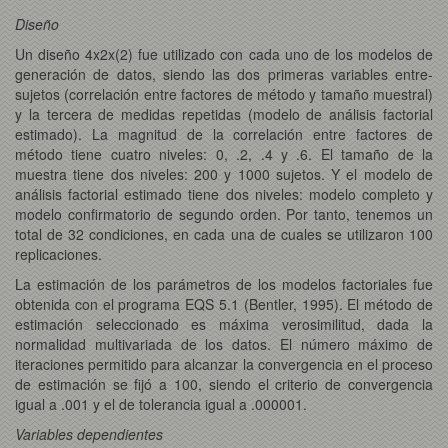
Diseño
Un diseño 4x2x(2) fue utilizado con cada uno de los modelos de
generación de datos, siendo las dos primeras variables entre-
sujetos (correlación entre factores de método y tamaño muestral)
y la tercera de medidas repetidas (modelo de análisis factorial
estimado). La magnitud de la correlación entre factores de
método tiene cuatro niveles: 0, .2, .4 y .6. El tamaño de la
muestra tiene dos niveles: 200 y 1000 sujetos. Y el modelo de
análisis factorial estimado tiene dos niveles: modelo completo y
modelo confirmatorio de segundo orden. Por tanto, tenemos un
total de 32 condiciones, en cada una de cuales se utilizaron 100
replicaciones.
La estimación de los parámetros de los modelos factoriales fue
obtenida con el programa EQS 5.1 (Bentler, 1995). El método de
estimación seleccionado es máxima verosimilitud, dada la
normalidad multivariada de los datos. El número máximo de
iteraciones permitido para alcanzar la convergencia en el proceso
de estimación se fijó a 100, siendo el criterio de convergencia
igual a .001 y el de tolerancia igual a .000001.
Variables dependientes