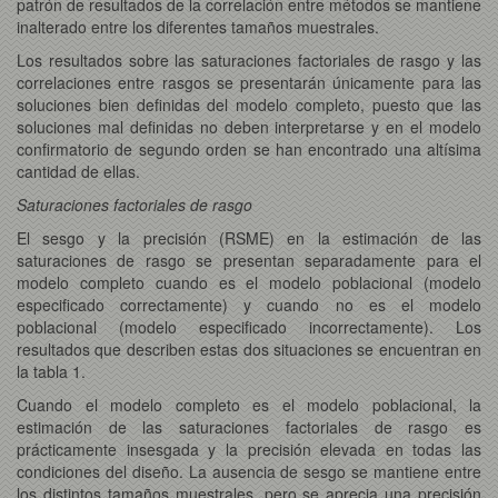
patrón de resultados de la correlación entre métodos se mantiene
inalterado entre los diferentes tamaños muestrales.
Los resultados sobre las saturaciones factoriales de rasgo y las
correlaciones entre rasgos se presentarán únicamente para las
soluciones bien definidas del modelo completo, puesto que las
soluciones mal definidas no deben interpretarse y en el modelo
confirmatorio de segundo orden se han encontrado una altísima
cantidad de ellas.
Saturaciones factoriales de rasgo
El sesgo y la precisión (RSME) en la estimación de las
saturaciones de rasgo se presentan separadamente para el
modelo completo cuando es el modelo poblacional (modelo
especificado correctamente) y cuando no es el modelo
poblacional (modelo especificado incorrectamente). Los
resultados que describen estas dos situaciones se encuentran en
la tabla 1.
Cuando el modelo completo es el modelo poblacional, la
estimación de las saturaciones factoriales de rasgo es
prácticamente insesgada y la precisión elevada en todas las
condiciones del diseño. La ausencia de sesgo se mantiene entre
los distintos tamaños muestrales, pero se aprecia una precisión