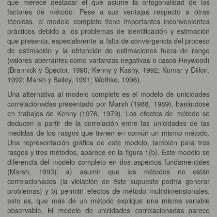
que merece destacar el que asume la ortogonalidad de los
factores de método. Pese a sus ventajas respecto a otras
técnicas, el modelo completo tiene importantes inconvenientes
prácticos debido a los problemas de identificación y estimación
que presenta, especialmente la falta de convergencia del proceso
de estimación y la obtención de estimaciones fuera de rango
(valores aberrantes como varianzas negativas o casos Heywood)
(Brannick y Spector, 1990; Kenny y Kashy, 1992; Kumar y Dillon,
1992; Marsh y Bailey, 1991; Wothke, 1996).
Una alternativa al modelo completo es el modelo de unicidades
correlacionadas presentado por Marsh (1988, 1989), basándose
en trabajos de Kenny (1976, 1979). Los efectos de método se
deducen a partir de la correlación entre las unicidades de las
medidas de los rasgos que tienen en común un mismo método.
Una representación gráfica de este modelo, también para tres
rasgos y tres métodos, aparece en la figura 1(b). Este modelo se
diferencia del modelo completo en dos aspectos fundamentales
(Marsh, 1993): a) asumir que los métodos no están
correlacionados (la violación de éste supuesto podría generar
problemas) y b) permitir efectos de método multidimensionales,
esto es, que más de un método explique una misma variable
observable. El modelo de unicidades correlacionadas parece