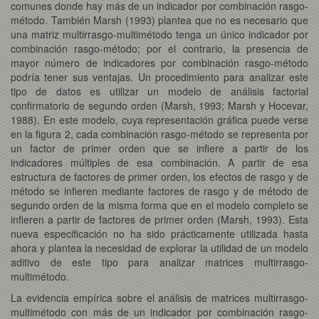
comunes donde hay más de un indicador por combinación rasgo-
método. También Marsh (1993) plantea que no es necesario que
una matriz multirrasgo-multimétodo tenga un único indicador por
combinación rasgo-método; por el contrario, la presencia de
mayor número de indicadores por combinación rasgo-método
podría tener sus ventajas. Un procedimiento para analizar este
tipo de datos es utilizar un modelo de análisis factorial
confirmatorio de segundo orden (Marsh, 1993; Marsh y Hocevar,
1988). En este modelo, cuya representación gráfica puede verse
en la figura 2, cada combinación rasgo-método se representa por
un factor de primer orden que se infiere a partir de los
indicadores múltiples de esa combinación. A partir de esa
estructura de factores de primer orden, los efectos de rasgo y de
método se infieren mediante factores de rasgo y de método de
segundo orden de la misma forma que en el modelo completo se
infieren a partir de factores de primer orden (Marsh, 1993). Esta
nueva especificación no ha sido prácticamente utilizada hasta
ahora y plantea la necesidad de explorar la utilidad de un modelo
aditivo de este tipo para analizar matrices multirrasgo-
multimétodo.
La evidencia empírica sobre el análisis de matrices multirrasgo-
multimétodo con más de un indicador por combinación rasgo-