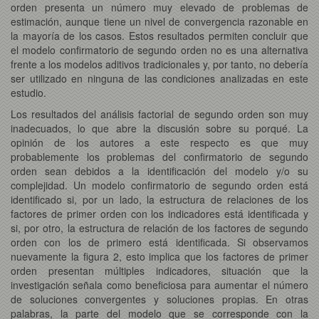
orden presenta un número muy elevado de problemas de
estimación, aunque tiene un nivel de convergencia razonable en
la mayoría de los casos. Estos resultados permiten concluir que
el modelo confirmatorio de segundo orden no es una alternativa
frente a los modelos aditivos tradicionales y, por tanto, no debería
ser utilizado en ninguna de las condiciones analizadas en este
estudio.
Los resultados del análisis factorial de segundo orden son muy
inadecuados, lo que abre la discusión sobre su porqué. La
opinión de los autores a este respecto es que muy
probablemente los problemas del confirmatorio de segundo
orden sean debidos a la identificación del modelo y/o su
complejidad. Un modelo confirmatorio de segundo orden está
identificado si, por un lado, la estructura de relaciones de los
factores de primer orden con los indicadores está identificada y
si, por otro, la estructura de relación de los factores de segundo
orden con los de primero está identificada. Si observamos
nuevamente la figura 2, esto implica que los factores de primer
orden presentan múltiples indicadores, situación que la
investigación señala como beneficiosa para aumentar el número
de soluciones convergentes y soluciones propias. En otras
palabras, la parte del modelo que se corresponde con la