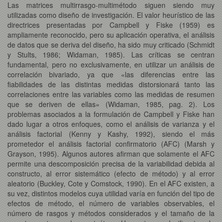
Las matrices multirrasgo-multimétodo siguen siendo muy
utilizadas como diseño de investigación. El valor heurístico de las
directrices presentadas por Campbell y Fiske (1959) es
ampliamente reconocido, pero su aplicación operativa, el análisis
de datos que se deriva del diseño, ha sido muy criticado (Schmidt
y Stults, 1986; Widaman, 1985). Las críticas se centran
fundamental, pero no exclusivamente, en utilizar un análisis de
correlación bivariado, ya que «las diferencias entre las
fiabilidades de las distintas medidas distorsionará tanto las
correlaciones entre las variables como las medidas de resumen
que se deriven de ellas» (Widaman, 1985, pag. 2). Los
problemas asociados a la formulación de Campbell y Fiske han
dado lugar a otros enfoques, como el análisis de varianza y el
análisis factorial (Kenny y Kashy, 1992), siendo el más
prometedor el análisis factorial confirmatorio (AFC) (Marsh y
Grayson, 1995). Algunos autores afirman que solamente el AFC
permite una descomposición precisa de la variabilidad debida al
constructo, al error sistemático (efecto de método) y al error
aleatorio (Buckley, Cote y Comstock, 1990). En el AFC existen, a
su vez, distintos modelos cuya utilidad varía en función del tipo de
efectos de método, el número de variables observables, el
número de rasgos y métodos considerados y el tamaño de la