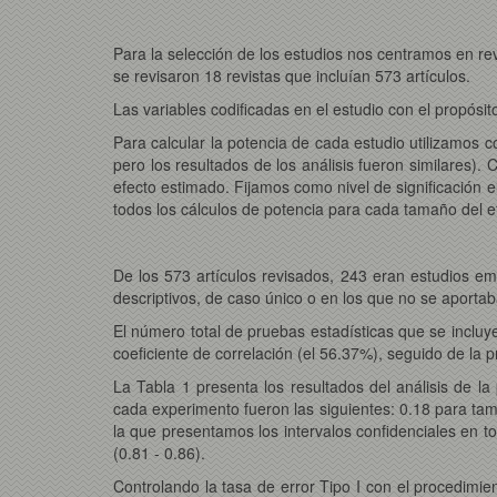
Para la selección de los estudios nos centramos en re
se revisaron 18 revistas que incluían 573 artículos.
Las variables codificadas en el estudio con el propósito
Para calcular la potencia de cada estudio utilizamos c
pero los resultados de los análisis fueron similares
efecto estimado. Fijamos como nivel de significación e
todos los cálculos de potencia para cada tamaño del 
De los 573 artículos revisados, 243 eran estudios em
descriptivos, de caso único o en los que no se aportab
El número total de pruebas estadísticas que se incluye
coeficiente de correlación (el 56.37%), seguido de l
La Tabla 1 presenta los resultados del análisis de l
cada experimento fueron las siguientes: 0.18 para tama
la que presentamos los intervalos confidenciales en t
(0.81 - 0.86).
Controlando la tasa de error Tipo I con el procedimie