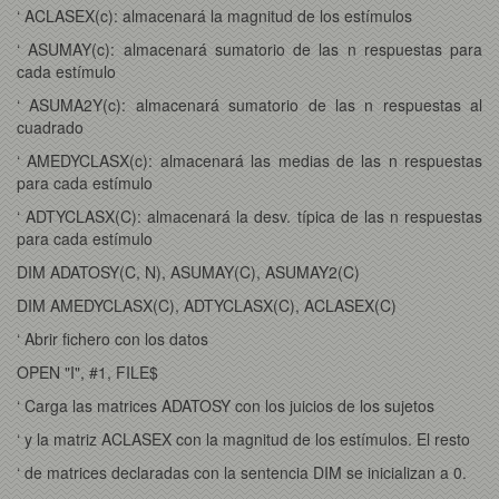
‘ ACLASEX(c): almacenará la magnitud de los estímulos
‘ ASUMAY(c): almacenará sumatorio de las n respuestas para
cada estímulo
‘ ASUMA2Y(c): almacenará sumatorio de las n respuestas al
cuadrado
‘ AMEDYCLASX(c): almacenará las medias de las n respuestas
para cada estímulo
‘ ADTYCLASX(C): almacenará la desv. típica de las n respuestas
para cada estímulo
DIM ADATOSY(C, N), ASUMAY(C), ASUMAY2(C)
DIM AMEDYCLASX(C), ADTYCLASX(C), ACLASEX(C)
‘ Abrir fichero con los datos
OPEN "I", #1, FILE$
‘ Carga las matrices ADATOSY con los juicios de los sujetos
‘ y la matriz ACLASEX con la magnitud de los estímulos. El resto
‘ de matrices declaradas con la sentencia DIM se inicializan a 0.