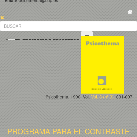
Email:
psicothema@cop.es
Psicothema, 1996. Vol.
Vol. 8 (nº 3).
691-697
PROGRAMA PARA EL CONTRASTE