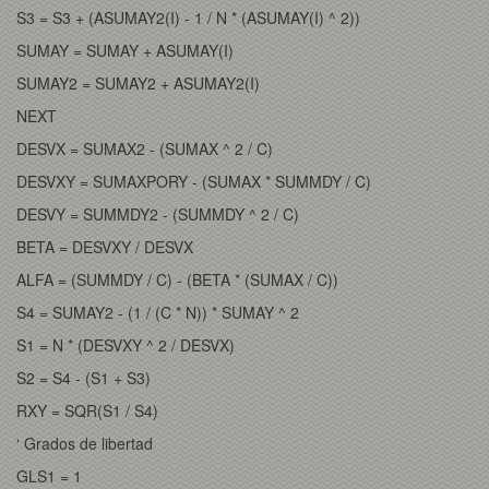
S3 = S3 + (ASUMAY2(I) - 1 / N * (ASUMAY(I) ^ 2))
SUMAY = SUMAY + ASUMAY(I)
SUMAY2 = SUMAY2 + ASUMAY2(I)
NEXT
DESVX = SUMAX2 - (SUMAX ^ 2 / C)
DESVXY = SUMAXPORY - (SUMAX * SUMMDY / C)
DESVY = SUMMDY2 - (SUMMDY ^ 2 / C)
BETA = DESVXY / DESVX
ALFA = (SUMMDY / C) - (BETA * (SUMAX / C))
S4 = SUMAY2 - (1 / (C * N)) * SUMAY ^ 2
S1 = N * (DESVXY ^ 2 / DESVX)
S2 = S4 - (S1 + S3)
RXY = SQR(S1 / S4)
‘ Grados de libertad
GLS1 = 1