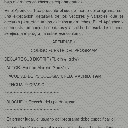
bajo diferentes condiciones experimentales.
En el Apéndice 1 se presenta el código fuente del programa, con
una explicación detallada de los vectores y variables que se
declaran para efectuar los cálculos intermedios. En el Apéndice 2
se muestra un conjunto de datos y la salida de resultados cuando
se ejecuta el programa sobre ese conjunto.
APENDICE 1
CODIGO FUENTE DEL PROGRAMA
DECLARE SUB DISTRIF (F!, gln%, gld%)
‘ AUTOR: Enrique Moreno González
‘ FACULTAD DE PSICOLOGIA. UNED. MADRID, 1994
‘ LENGUAJE: QBASIC
‘**************************************
‘ BLOQUE 1: Elección del tipo de ajuste
‘**************************************
‘ En primer lugar, el usuario del programa debe especificar el
‘ tipo de función a que quiere ajustar los datos. Los tres tipos