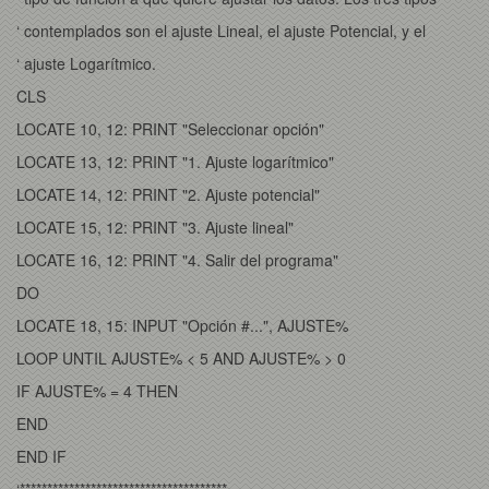
‘ contemplados son el ajuste Lineal, el ajuste Potencial, y el
‘ ajuste Logarítmico.
CLS
LOCATE 10, 12: PRINT "Seleccionar opción"
LOCATE 13, 12: PRINT "1. Ajuste logarítmico"
LOCATE 14, 12: PRINT "2. Ajuste potencial"
LOCATE 15, 12: PRINT "3. Ajuste lineal"
LOCATE 16, 12: PRINT "4. Salir del programa"
DO
LOCATE 18, 15: INPUT "Opción #...", AJUSTE%
LOOP UNTIL AJUSTE% < 5 AND AJUSTE% > 0
IF AJUSTE% = 4 THEN
END
END IF