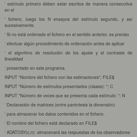
‘ estímulo primero deben estar escritos de manera consecutiva
en el
‘ fichero, luego los N ensayos del estímulo segundo, y así
sucesivamente.
‘ Si no está ordenado el fichero en el sentido anterior, es preciso
‘ efectuar algún procedimiento de ordenación antes de aplicar
‘ el algoritmo de resolución de los ajuste y el contraste de
linealidad
‘ presentado en este programa.
INPUT "Nombre del fichero con las estimaciones"; FILE$
INPUT "Número de estímulos presentados (clases): "; C
INPUT "Número de veces que se presenta cada estímulo: "; N
‘ Declaración de matrices (entre paréntesis la dimensión)
‘ para almacenar los datos contenidos en el fichero.
‘ El nombre del fichero está declarado en FILE$
‘ ADATOSY(c,n): almacenará las respuestas de los observadores