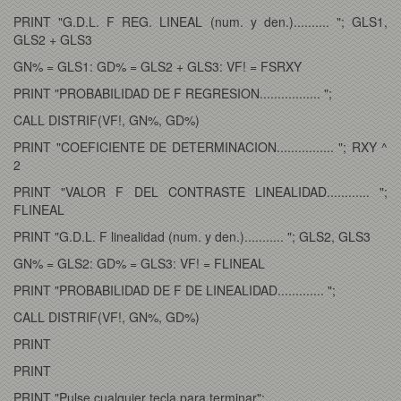
PRINT "G.D.L. F REG. LINEAL (num. y den.).......... "; GLS1,
GLS2 + GLS3
GN% = GLS1: GD% = GLS2 + GLS3: VF! = FSRXY
PRINT "PROBABILIDAD DE F REGRESION................. ";
CALL DISTRIF(VF!, GN%, GD%)
PRINT "COEFICIENTE DE DETERMINACION................ "; RXY ^
2
PRINT "VALOR F DEL CONTRASTE LINEALIDAD............ ";
FLINEAL
PRINT "G.D.L. F linealidad (num. y den.)........... "; GLS2, GLS3
GN% = GLS2: GD% = GLS3: VF! = FLINEAL
PRINT "PROBABILIDAD DE F DE LINEALIDAD............. ";
CALL DISTRIF(VF!, GN%, GD%)
PRINT
PRINT
PRINT "Pulse cualquier tecla para terminar";