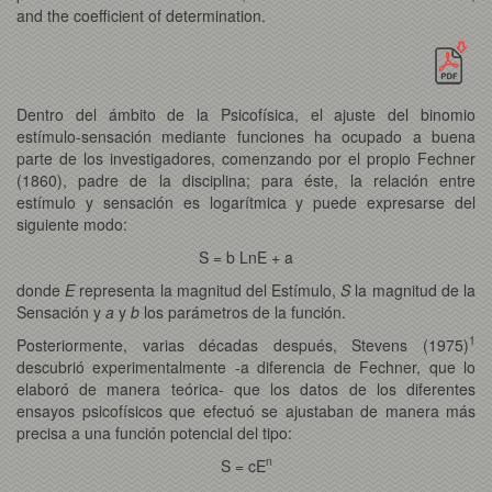
and the coefficient of determination.
Dentro del ámbito de la Psicofísica, el ajuste del binomio
estímulo-sensación mediante funciones ha ocupado a buena
parte de los investigadores, comenzando por el propio Fechner
(1860), padre de la disciplina; para éste, la relación entre
estímulo y sensación es logarítmica y puede expresarse del
siguiente modo:
S = b LnE + a
donde
E
representa la magnitud del Estímulo,
S
la magnitud de la
Sensación y
a
y
b
los parámetros de la función.
1
Posteriormente, varias décadas después, Stevens (1975)
descubrió experimentalmente -a diferencia de Fechner, que lo
elaboró de manera teórica- que los datos de los diferentes
ensayos psicofísicos que efectuó se ajustaban de manera más
precisa a una función potencial del tipo:
n
S = cE