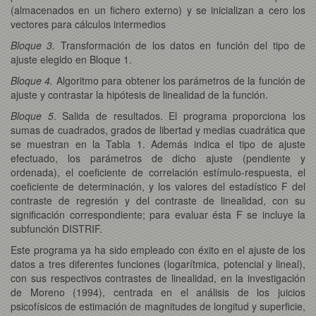
(almacenados en un fichero externo) y se inicializan a cero los
vectores para cálculos intermedios
Bloque 3.
Transformación de los datos en función del tipo de
ajuste elegido en Bloque 1.
Bloque 4.
Algoritmo para obtener los parámetros de la función de
ajuste y contrastar la hipótesis de linealidad de la función.
Bloque 5
. Salida de resultados. El programa proporciona los
sumas de cuadrados, grados de libertad y medias cuadrática que
se muestran en la Tabla 1. Además indica el tipo de ajuste
efectuado, los parámetros de dicho ajuste (pendiente y
ordenada), el coeficiente de correlación estímulo-respuesta, el
coeficiente de determinación, y los valores del estadístico F del
contraste de regresión y del contraste de linealidad, con su
significación correspondiente; para evaluar ésta F se incluye la
subfunción DISTRIF.
Este programa ya ha sido empleado con éxito en el ajuste de los
datos a tres diferentes funciones (logarítmica, potencial y lineal),
con sus respectivos contrastes de linealidad, en la investigación
de Moreno (1994), centrada en el análisis de los juicios
psicofísicos de estimación de magnitudes de longitud y superficie,