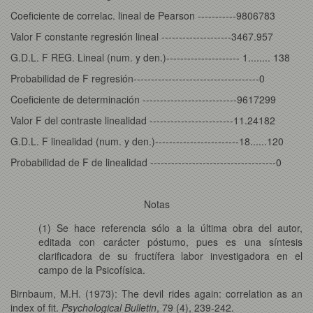
Coeficiente de correlac. lineal de Pearson -----------9806783
Valor F constante regresión lineal --------------------3467.957
G.D.L. F REG. Lineal (num. y den.)--------------------- 1........ 138
Probabilidad de F regresión------------------------------------0
Coeficiente de determinación ---------------------------9617299
Valor F del contraste linealidad ------------------------11.24182
G.D.L. F linealidad (num. y den.)------------------------18......120
Probabilidad de F de linealidad ------------------------------------0
Notas
(1) Se hace referencia sólo a la última obra del autor,
editada con carácter póstumo, pues es una síntesis
clarificadora de su fructífera labor investigadora en el
campo de la Psicofísica.
Birnbaum, M.H. (1973): The devil rides again: correlation as an
index of fit.
Psychological Bulletin
, 79 (4), 239-242.