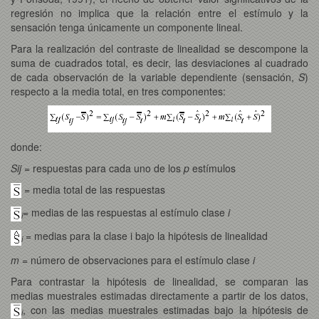
regresión no implica que la relación entre el estímulo y la
sensación tenga únicamente un componente lineal.
Para la realización del contraste de linealidad se descompone la
suma de cuadrados total, es decir, las desviaciones al cuadrado
de cada observación de la variable dependiente (sensación,
S
)
respecto a la media total, en tres componentes:
donde:
S
ij
= respuestas para cada uno de los
p
estímulos
= media total de las respuestas
= medias de las respuestas al estímulo clase
i
i
= medias para la clase i bajo la hipótesis de linealidad
i
m
= número de observaciones para el estímulo clase
i
Para contrastar la hipótesis de linealidad, se comparan las
medias muestrales estimadas directamente a partir de los datos,
, con las medias muestrales estimadas bajo la hipótesis de
i