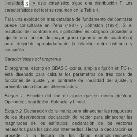
linealidad,
, y este estadístico sigue una distribución F. Las
i
características del test se resumen en la Tabla 1.
Para una explicación más detallada del fundamento del contraste
puede consultarse en Peña (1987) y Johnston (1984). Si el
resultado del contraste es significativo es obligado proceder a
ajustar una función de mayor grado (generalmente cuadrático)
para describir apropiadamente la relación entre estímulo y
sensación.
Características del programa
El programa, escrito en QBASIC -por su amplia difusión en PC’s-,
está diseñado para calcular los parámetros de tres tipos de
funciones de ajuste y el contraste de linealidad del ajuste, y
presenta cinco bloques diferenciados:
Bloque 1.
Elección del tipo de ajuste que se desea efectuar.
Opciones: Logarítmica, Potencial y Lineal.
Bloque 2.
Declaración de la matriz para almacenar las respuestas
de los observadores; declaración del vector para almacenar las
magnitudes de los estímulos; declaración de los vectores
necesarios para los cálculos intermedios. Hecha la declaración se
procede a la lectura de los datos estímulo-respuesta