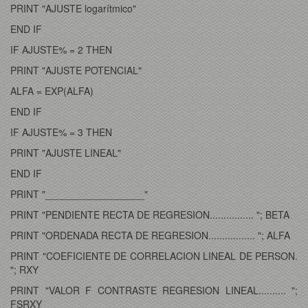
PRINT "AJUSTE logarítmico"
END IF
IF AJUSTE% = 2 THEN
PRINT "AJUSTE POTENCIAL"
ALFA = EXP(ALFA)
END IF
IF AJUSTE% = 3 THEN
PRINT "AJUSTE LINEAL"
END IF
PRINT "__________________"
PRINT "PENDIENTE RECTA DE REGRESION................ "; BETA
PRINT "ORDENADA RECTA DE REGRESION................. "; ALFA
PRINT "COEFICIENTE DE CORRELACION LINEAL DE PERSON.
"; RXY
PRINT "VALOR F CONTRASTE REGRESION LINEAL.......... ";
FSRXY