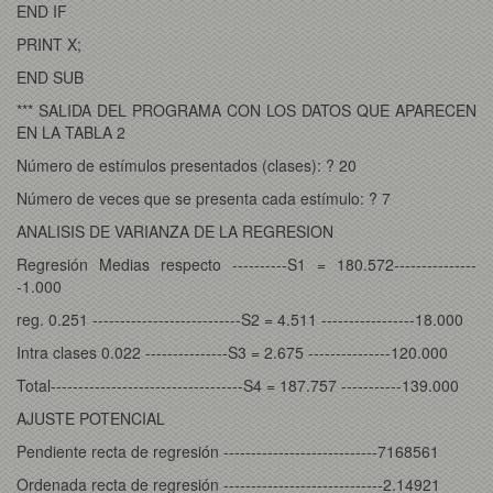
END IF
PRINT X;
END SUB
*** SALIDA DEL PROGRAMA CON LOS DATOS QUE APARECEN
EN LA TABLA 2
Número de estímulos presentados (clases): ? 20
Número de veces que se presenta cada estímulo: ? 7
ANALISIS DE VARIANZA DE LA REGRESION
Regresión Medias respecto ----------S1 = 180.572---------------
-1.000
reg. 0.251 ---------------------------S2 = 4.511 -----------------18.000
Intra clases 0.022 ---------------S3 = 2.675 ---------------120.000
Total-----------------------------------S4 = 187.757 -----------139.000
AJUSTE POTENCIAL
Pendiente recta de regresión ----------------------------7168561
Ordenada recta de regresión -----------------------------2.14921