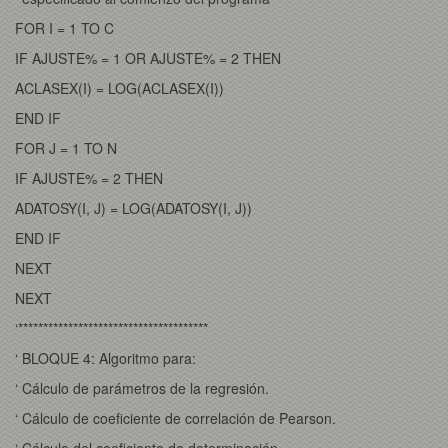
FOR I = 1 TO C
IF AJUSTE% = 1 OR AJUSTE% = 2 THEN
ACLASEX(I) = LOG(ACLASEX(I))
END IF
FOR J = 1 TO N
IF AJUSTE% = 2 THEN
ADATOSY(I, J) = LOG(ADATOSY(I, J))
END IF
NEXT
NEXT
‘**************************************
‘ BLOQUE 4: Algoritmo para:
‘ Cálculo de parámetros de la regresión.
‘ Cálculo de coeficiente de correlación de Pearson.