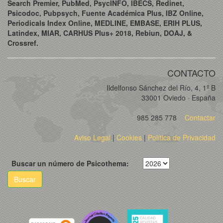
Search Premier, PubMed, PsycINFO, IBECS, Redinet,
Psicodoc, Pubpsych, Fuente Académica Plus, IBZ Online,
Periodicals Index Online, MEDLINE, EMBASE, ERIH PLUS,
Latindex, MIAR, CARHUS Plus+ 2018, Rebiun, DOAJ, &
Crossref.
CONTACTO
Ildelfonso Sánchez del Río, 4, 1º B
33001 Oviedo · España
985 285 778
Contactar
Aviso Legal
|
Cookies
|
Política de Privacidad
Buscar un número de Psicothema:
Buscar