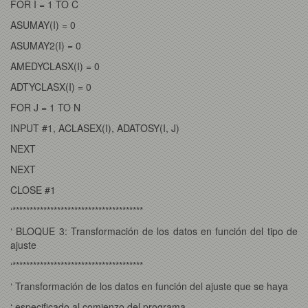
FOR I = 1 TO C
ASUMAY(I) = 0
ASUMAY2(I) = 0
AMEDYCLASX(I) = 0
ADTYCLASX(I) = 0
FOR J = 1 TO N
INPUT #1, ACLASEX(I), ADATOSY(I, J)
NEXT
NEXT
CLOSE #1
‘**************************************
‘ BLOQUE 3: Transformación de los datos en función del tipo de
ajuste
‘**************************************
‘ Transformación de los datos en función del ajuste que se haya
‘ especificado al comienzo del programa