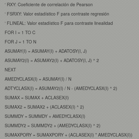
‘ RXY: Coeficiente de correlación de Pearson
‘ FSRXY: Valor estadístico F para contraste regresión
‘ FLINEAL: Valor estadístico F para contraste linealidad
FOR I = 1 TO C
FOR J = 1 TO N
ASUMAY(I) = ASUMAY(I) + ADATOSY(I, J)
ASUMAY2(I) = ASUMAY2(I) + ADATOSY(I, J) ^ 2
NEXT
AMEDYCLASX(I) = ASUMAY(I) / N
ADTYCLASX(I) = ASUMAY2(I) / N - (AMEDYCLASX(I) ^ 2)
SUMAX = SUMAX + ACLASEX(I)
SUMAX2 = SUMAX2 + (ACLASEX(I) ^ 2)
SUMMDY = SUMMDY + AMEDYCLASX(I)
SUMMDY2 = SUMMDY2 + (AMEDYCLASX(I) ^ 2)
SUMAXPORY = SUMAXPORY + (ACLASEX(I) * AMEDYCLASX(I))